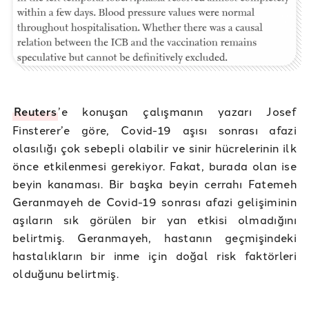
Reuters
’e konuşan çalışmanın yazarı Josef
Finsterer’e göre, Covid-19 aşısı sonrası afazi
olasılığı çok sebepli olabilir ve sinir hücrelerinin ilk
önce etkilenmesi gerekiyor. Fakat, burada olan ise
beyin kanaması. Bir başka beyin cerrahı Fatemeh
Geranmayeh de Covid-19 sonrası afazi gelişiminin
aşıların sık görülen bir yan etkisi olmadığını
belirtmiş. Geranmayeh, hastanın geçmişindeki
hastalıkların bir inme için doğal risk faktörleri
olduğunu belirtmiş.