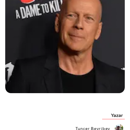
Yazar
Tuncer Beyribey