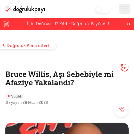
İşin Doğrusu,
12
Yıldır Doğruluk Payı’nda!
Doğruluk Kontrolleri
10'
Bruce Willis, Aşı Sebebiyle mi
Afaziye Yakalandı?
Sağlık
İlk yayın :
28 Nisan 2022