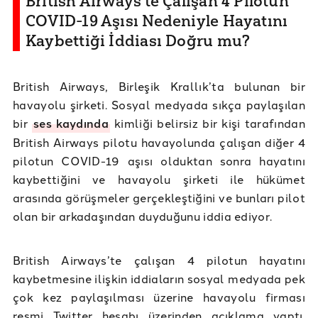
British Airways’te Çalışan 4 Pilotun
COVID-19 Aşısı Nedeniyle Hayatını
Kaybettiği İddiası Doğru mu?
British Airways, Birleşik Krallık’ta bulunan bir
havayolu şirketi. Sosyal medyada sıkça paylaşılan
bir
ses kaydında
kimliği belirsiz bir kişi tarafından
British Airways pilotu havayolunda çalışan diğer 4
pilotun COVID-19 aşısı olduktan sonra hayatını
kaybettiğini ve havayolu şirketi ile hükümet
arasında görüşmeler gerçekleştiğini ve bunları pilot
olan bir arkadaşından duyduğunu iddia ediyor.
British Airways’te çalışan 4 pilotun hayatını
kaybetmesine ilişkin iddiaların sosyal medyada pek
çok kez paylaşılması üzerine havayolu firması
resmi Twitter hesabı üzerinden açıklama yaptı.