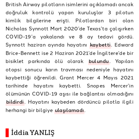
British Airway pilotların isimlerini açıklamadı ancak
doğruluk kontrolü yapan kuruluşlar 3 pilotun
kimlik bilgilerine erişti. Pilotlardan biri olan
Nicholas Synnott Mart 2020’de Texas’ta çalışırken
COVID-19’a yakalandı ve 8 ay tedavi gördü.
Synnott haziran ayında hayatını
kaybetti
. Edward
Brice-Bennett ise 2 Haziran 2021’de İngiltere’de bir
bisiklet parkında ölü olarak
bulundu
. Yapılan
otopsi sonucu karın travması nedeniyle hayatını
kaybettiği öğrenildi. Grant Mercer 4 Mayıs 2021
tarihinde hayatını kaybetti. Snopes Mercer’in
ölümünün COVID-19 aşısı ile bağlantısı olmadığını
bildirdi
. Hayatını kaybeden dördüncü pilotla ilgili
herhangi bir bilgiye
ulaşılamadı
.
İddia YANLIŞ