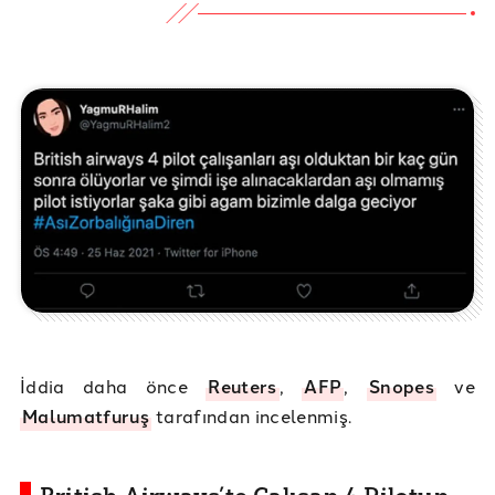
İddia daha önce
Reuters
,
AFP
,
Snopes
ve
Malumatfuruş
tarafından incelenmiş.