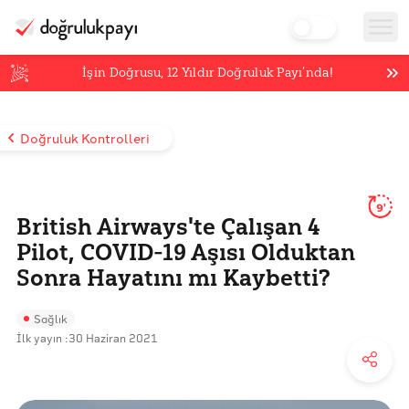
İşin Doğrusu,
12
Yıldır Doğruluk Payı’nda!
Doğruluk Kontrolleri
9'
British Airways'te Çalışan 4
Pilot, COVID-19 Aşısı Olduktan
Sonra Hayatını mı Kaybetti?
Sağlık
İlk yayın :
30 Haziran 2021