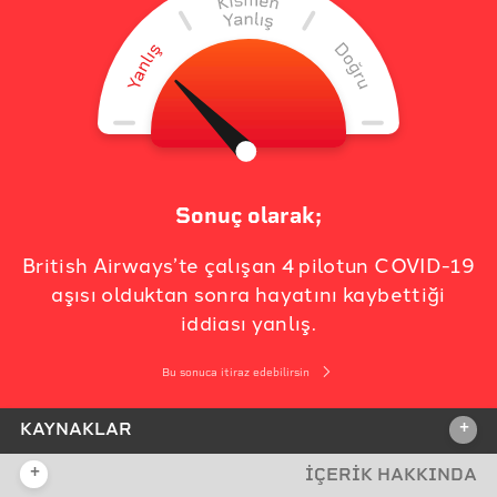
Sonuç olarak;
British Airways’te çalışan 4 pilotun COVID-19
aşısı olduktan sonra hayatını kaybettiği
iddiası yanlış.
Bu sonuca itiraz edebilirsin
+
KAYNAKLAR
+
İÇERİK HAKKINDA
İDDİA KAYNAĞI