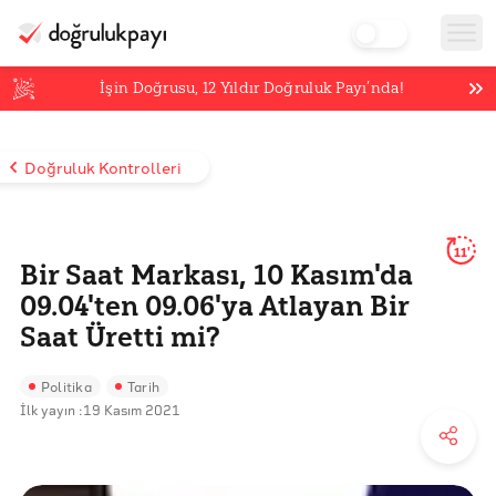
İşin Doğrusu,
12
Yıldır Doğruluk Payı’nda!
Doğruluk Kontrolleri
11'
Bir Saat Markası, 10 Kasım'da
09.04'ten 09.06'ya Atlayan Bir
Saat Üretti mi?
Politika
Tarih
İlk yayın :
19 Kasım 2021