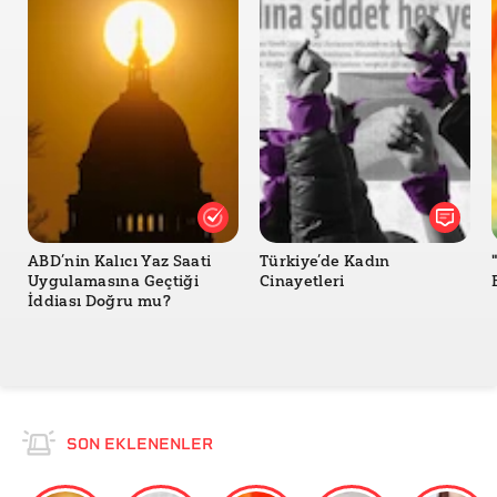
ABD’nin Kalıcı Yaz Saati
Türkiye’de Kadın
Uygulamasına Geçtiği
Cinayetleri
İddiası Doğru mu?
SON EKLENENLER