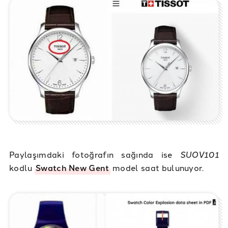
Paylaşımdaki fotoğrafın sağında ise
SUOV101
kodlu
Swatch New Gent
model saat bulunuyor.