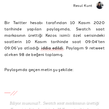
Resul Kunt
Bir Twitter hesabı tarafından 10 Kasım 2020
tarihinde yapılan paylaşımda, Swatch saat
markasının ürettiği Kezos isimli özel serisindeki
saatlerin 10 Kasım tarihinde saat 09:04’ten
09:06’ya atladığı
iddia edildi
. Paylaşım 9 retweet
alırken 98 de beğeni toplamış.
Paylaşımda geçen metin şu şekilde:
Biliyor musunuz?... Swatch saat markasının ürettiği