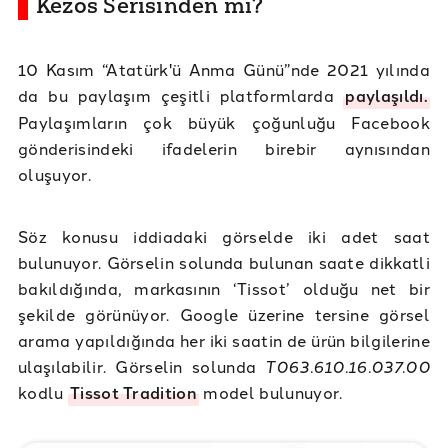
Kezos Serisinden mi?
10 Kasım “Atatürk'ü Anma Günü”nde 2021 yılında
da bu paylaşım çeşitli platformlarda
paylaşıldı.
Paylaşımların çok büyük çoğunluğu Facebook
gönderisindeki ifadelerin birebir aynısından
oluşuyor.
Söz konusu iddiadaki görselde iki adet saat
bulunuyor. Görselin solunda bulunan saate dikkatli
bakıldığında, markasının ‘Tissot’ olduğu net bir
şekilde görünüyor. Google üzerine tersine görsel
arama yapıldığında her iki saatin de ürün bilgilerine
ulaşılabilir. Görselin solunda
T063.610.16.037.00
kodlu
Tissot Tradition
model bulunuyor.