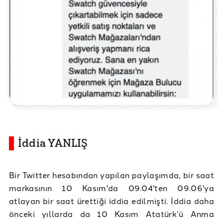
İddia YANLIŞ
Bir Twitter hesabından yapılan paylaşımda, bir saat
markasının 10 Kasım'da 09.04'ten 09.06'ya
atlayan bir saat ürettiği iddia edilmişti. İddia daha
önceki yıllarda da 10 Kasım Atatürk’ü Anma