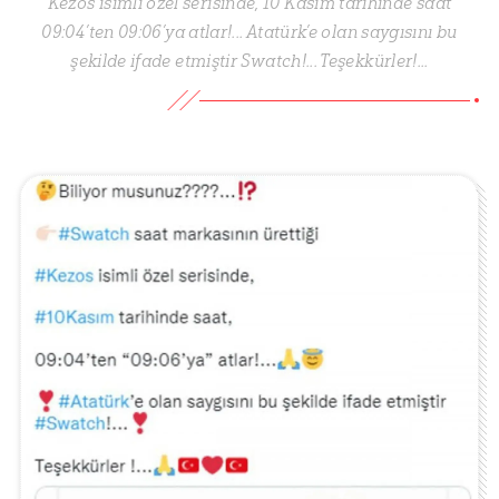
Kezos isimli özel serisinde, 10 Kasım tarihinde saat
09:04’ten 09:06’ya atlar!... Atatürk’e olan saygısını bu
şekilde ifade etmiştir Swatch!... Teşekkürler!...