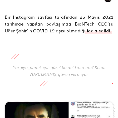
Bir Instagram sayfası tarafından 25 Mayıs 2021
tarihinde yapılan paylaşımda BioNTech CEO’su
Uğur Şahin’in COVID-19 aşısı olmadığı
iddia edildi.
Yargıya gitmek için güzel bir delil olur mu? Kendi
VURULMAMIŞ, güven vermiyor.