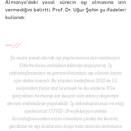
Almanya’daki yasal sürecin aşı olmasına izin
vermediğini belirtti. Prof. Dr. Uğur Şahin şu ifadeleri
kullandı:
Şu anda yasal olarak aşı yaptırmama izin verilmiyor.
Elbette bunu mümkün kılmayı düşüyoruz. İş
arkadaşlarımızın ve partnerlerimizin aşı olması bizim
için daha önemli. Bu yüzden hedefimiz 2021’de 1.3
milyardan fazla doz üretmek ve bu sadece 7/24
gerçekten herhangi bir kesinti olmadan çalışmaya
devam edilebilirse yapılabilir. İş arkadaşlarımızı ve ekip
üyelerimizi COVID-19 enfeksiyonundan
koruduğumuzdan emin olmalıyız çünkü bu kesinti,
gecikme ve aşı dozlarının boşa harcanması anlamına