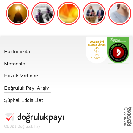
Hakkımızda
Metodoloji
Hukuk Metinleri
Doğruluk Payı Arşiv
Şüpheli İddia İlet
storified by
©
2021 Doğruluk Payı