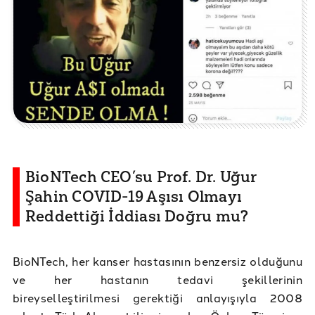
BioNTech CEO’su Prof. Dr. Uğur
Şahin COVID-19 Aşısı Olmayı
Reddettiği İddiası Doğru mu?
BioNTech, her kanser hastasının benzersiz olduğunu
ve her hastanın tedavi şekillerinin
bireyselleştirilmesi gerektiği anlayışıyla 2008