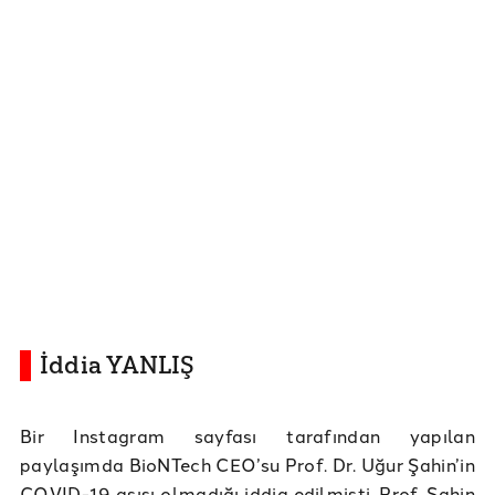
İddia YANLIŞ
Bir Instagram sayfası tarafından yapılan
paylaşımda BioNTech CEO’su Prof. Dr. Uğur Şahin’in
COVID-19 aşısı olmadığı iddia edilmişti. Prof. Şahin