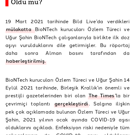
Oldu mu?
19 Mart 2021 tarihinde Bild Live’da verdikleri
mülakatta
BioNTech kurucuları Özlem Türeci ve
Uğur Şahin BioNTech çalışanlarıyla birlikte ilk doz
aşıyı vurulduklarını dile getirmişler. Bu röportaj
daha sonra Alman basını tarafından da
haberleştirilmiş.
BioNTech kurucuları Özlem Türeci ve Uğur Şahin 14
Eylül 2021 tarihinde, Birleşik Krallık'ın önemli ve
prestijli gazetelerinden biri olan
The Times
'la bir
çevrimiçi toplantı
gerçekleştirdi
. Salgına ilişkin
pek çok açıklamada bulunan Özlem Türeci ve Uğur
Şahin, 2021 yılının ocak ayında COVID-19 aşısı
olduklarını açıkladı. Enfeksiyon riski nedeniyle tüm
çalışanlarının da COVID-19 aşısı olduklarını