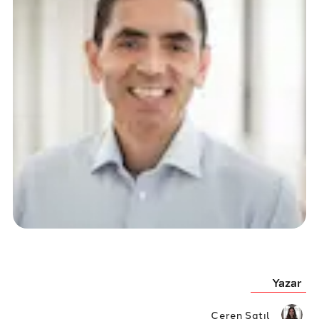
Yazar
Ceren Satıl