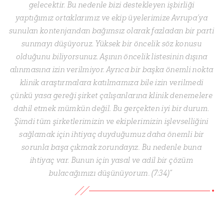
gelecektir. Bu nedenle bizi destekleyen işbirliği
yaptığımız ortaklarımız ve ekip üyelerimize Avrupa’ya
sunulan kontenjandan bağımsız olarak fazladan bir parti
sunmayı düşüyoruz. Yüksek bir öncelik söz konusu
olduğunu biliyorsunuz. Aşının öncelik listesinin dışına
alınmasına izin verilmiyor. Ayrıca bir başka önemli nokta
klinik araştırmalara katılmamıza bile izin verilmedi
çünkü yasa gereği şirket çalışanlarına klinik denemelere
dahil etmek mümkün değil. Bu gerçekten iyi bir durum.
Şimdi tüm şirketlerimizin ve ekiplerimizin işlevselliğini
sağlamak için ihtiyaç duyduğumuz daha önemli bir
sorunla başa çıkmak zorundayız. Bu nedenle buna
ihtiyaç var. Bunun için yasal ve adil bir çözüm
bulacağımızı düşünüyorum. (7:34)”