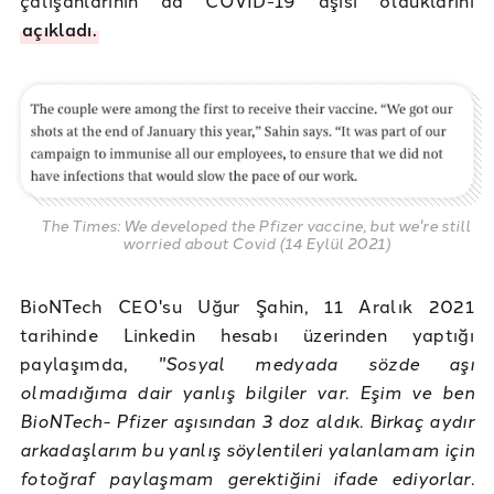
açıkladı.
The Times: We developed the Pfizer vaccine, but we're still
worried about Covid (14 Eylül 2021)
BioNTech CEO'su Uğur Şahin, 11 Aralık 2021
tarihinde Linkedin hesabı üzerinden yaptığı
paylaşımda,
"Sosyal medyada sözde aşı
olmadığıma dair yanlış bilgiler var. Eşim ve ben
BioNTech- Pfizer aşısından 3 doz aldık. Birkaç aydır
arkadaşlarım bu yanlış söylentileri yalanlamam için
fotoğraf paylaşmam gerektiğini ifade ediyorlar.