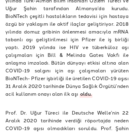
yılında Türk-Alman bilim insanları Özlem Türeci ve
Uğur Şahin tarafından Almanya’da kurudu.
BioNTech çeşitli hastalıkların tedavisi için hastaya
özgü bir yaklaşım ile aktif ilaçlar geliştiriyor. 2018
yılında domuz gribinin önlenmesi amacıyla mRNA
tabanlı aşı geliştirilmesi için Pfizer ile iş birliği
yaptı. 2019 yılında ise HIV ve tüberküloz aşı
çalışmaları için Bill & Melinda Gates Vakfı ile
anlaşma imzaladı. Bütün dünyayı etkisi altına alan
COVID-19 salgını için aşı çalışmaları yürüten
BioNTech- Pfizer işbirliği ile üretilen COVID-19 aşısı
31 Aralık 2020 tarihinde Dünya Sağlık Örgütü’nden
acil kullanım onayı alan ilk aşı
oldu.
Prof. Dr. Uğur Türeci ile Deutsche Welle’nin 22
Aralık 2020 tarihinde verdiği röportajda neden
COVID-19 aşısı olmadıkları soruldu. Prof. Şahin