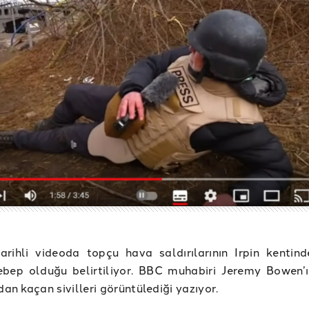
arihli videoda topçu hava saldırılarının Irpin kentin
ebep olduğu belirtiliyor. BBC muhabiri Jeremy Bowen’
rdan kaçan sivilleri görüntülediği yazıyor.