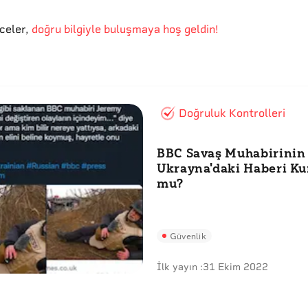
eceler
,
doğru bilgiyle buluşmaya hoş geldin!
Doğruluk Kontrolleri
BBC Savaş Muhabirinin
Ukrayna'daki Haberi Ku
mu?
Güvenlik
İlk yayın :
31 Ekim 2022