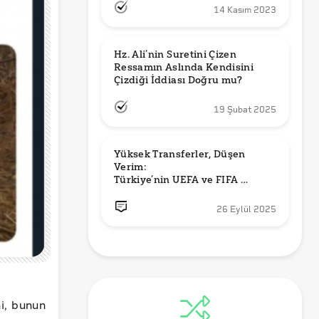
14 Kasım 2023
Hz. Ali’nin Suretini Çizen 
Ressamın Aslında Kendisini 
Çizdiği İddiası Doğru mu?
19 Şubat 2025
Yüksek Transferler, Düşen 
Verim: 

Türkiye’nin UEFA ve FIFA 
Sıralamalarındaki Yeri
26 Eylül 2025
i, bunun