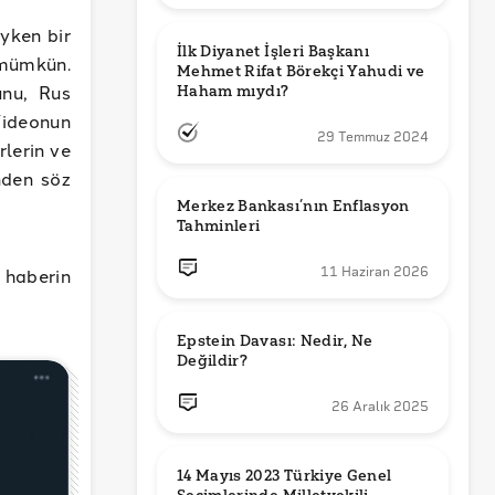
ayken bir
İlk Diyanet İşleri Başkanı 
 mümkün.
Mehmet Rifat Börekçi Yahudi ve 
unu, Rus
Haham mıydı?
ideonun
29 Temmuz 2024
lerin ve
nden söz
Merkez Bankası’nın Enflasyon 
Tahminleri
 haberin
11 Haziran 2026
Epstein Davası: Nedir, Ne 
Değildir?
26 Aralık 2025
14 Mayıs 2023 Türkiye Genel 