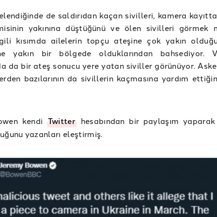
elendiğinde de saldırıdan kaçan sivilleri, kamera kayıtt
isinin yakınına düştüğünü ve ölen sivilleri görmek
gili kısımda ailelerin topçu ateşine çok yakın olduğ
ine yakın bir bölgede olduklarından bahsediyor. V
 da bir ateş sonucu yere yatan siviller görünüyor. Asker
erden bazılarının da sivillerin kaçmasına yardım ettiği
Bowen kendi
Twitter
hesabından bir paylaşım yaparak
uğunu yazanları eleştirmiş.