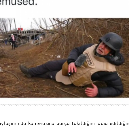
laşımında kamerasına parça takıldığını iddia edildiğin