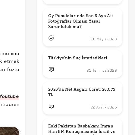
Oy Pusulalarında Son 6 Aya Ait 
Fotoğraflar Olması Yasal 
Zorunluluk mu?
18 Mayıs 2023
dımanına
Türkiye’nin Suç İstatistikleri
rk etmek
an fazla
31 Temmuz 2026
2026'da Net Asgari Ücret: 28.075 
TL
Youtube
itibaren
22 Aralık 2025
Eski Pakistan Başbakanı İmran 
Han BM Konuşmasında İsrail ve 