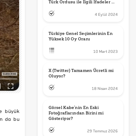
Türk Ordusu ile İlgili İfadeler mi 
Kullandı?
4 Eylül 2024
Türkiye Genel Seçimlerinin En 
Yüksek 10 Oy Oranı
10 Mart 2023
X (Twitter) Tamamen Ücretli mi 
Oluyor?
18 Nisan 2024
Görsel Kabe’nin En Eski 
de büyük
Fotoğraflarından Birini mi 
ın da bu
Gösteriyor?
29 Temmuz 2026