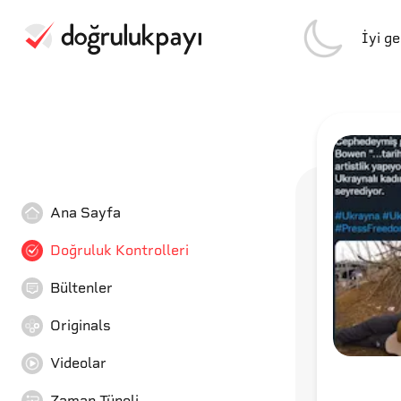
İyi g
Ana Sayfa
Doğruluk Kontrolleri
Bültenler
Originals
Videolar
Zaman Tüneli