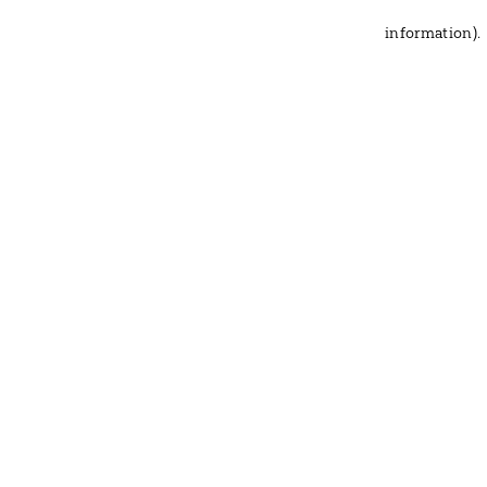
information)
.