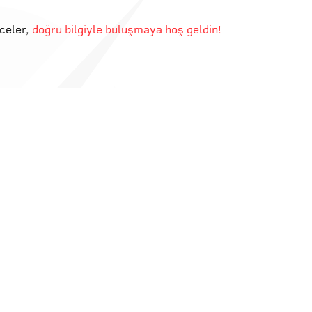
eceler
,
doğru bilgiyle buluşmaya hoş geldin!