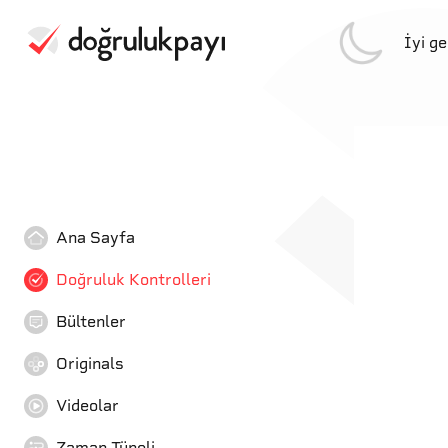
İyi g
Ana Sayfa
Doğruluk Kontrolleri
Bültenler
Originals
Videolar
Zaman Tüneli