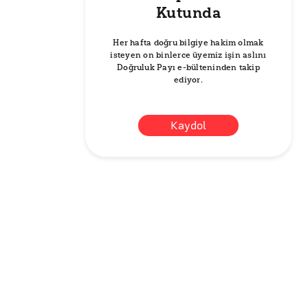
Kutunda
Her hafta doğru bilgiye hakim olmak
isteyen on binlerce üyemiz işin aslını
Doğruluk Payı e-bülteninden takip
ediyor.
Kaydol