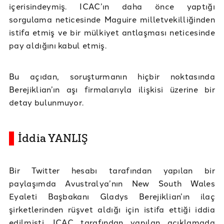
içerisindeymiş. ICAC’ın daha önce yaptığı
sorgulama neticesinde Maguire milletvekilliğinden
istifa etmiş ve bir mülkiyet antlaşması neticesinde
pay aldığını kabul etmiş.
Bu açıdan, soruşturmanın hiçbir noktasında
Berejiklian’ın aşı firmalarıyla ilişkisi üzerine bir
detay bulunmuyor.
İddia YANLIŞ
Bir Twitter hesabı tarafından yapılan bir
paylaşımda Avustralya’nın New South Wales
Eyaleti Başbakanı Gladys Berejiklian’ın ilaç
şirketlerinden rüşvet aldığı için istifa ettiği iddia
edilmişti. ICAC tarafından yapılan açıklamada