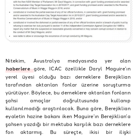
Nitekim, Avustralya medyasında yer alan
haberlere
göre, ICAC özellikle Daryl Maguire’ın
yerel üyesi olduğu bazı derneklere Berejiklian
tarafından aktarılan fonlar üzerine soruşturma
yürütüyor. Böylece, bu derneklere aktarılan fonların
şahsi amaçlar doğrultusunda kullanıp
kullanılmadığı araştırılacak. Buna göre, Berejiklian
eyaletin hazine bakanı iken Maguire’ın Berejiklian’a
şahsen yazdığı bir mektuba karşılık bazı derneklere
fon aktarmış. Bu süreçte, ikisi bir ilişki