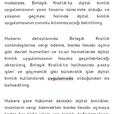
makalede, Birleşik Krallık’ta dijital kimlik
uygulamasının yasa tasarısı sürecinde olduğu ve
yasanın geçmesi halinde dijital kimlik
uygulamasının zorunlu kılınmayacağı belirtilmiş.
Haberin detaylarında Birleşik Krallık
vatandaşlarına vergi ödeme, banka hesabı açma
gibi devlet hizmetleri ve ticari hizmetlerde dijital
kimlik uygulamasının hayata geçirilebileceği
aktarılmış. Birleşik Krallık’ta halihazırda posta
işleri ve göçmenlik gibi bürokratik işler dijital
kimlik kullanılarak
uygulamada
olduğundan da
bahsedilmiş.
Habere göre hükümet destekli dijital kimlikler,
insanların vergi ödemekten banka hesabı açmaya
kadar her türlü işlem için kimlik doğrulamalarını