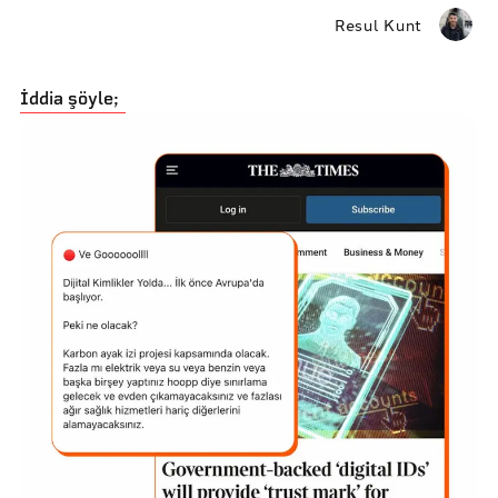
Resul Kunt
İddia şöyle;