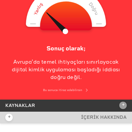
Sonuç olarak;
Avrupa'da temel ihtiyaçları sınırlayacak
dijital kimlik uygulaması başladığı iddiası
doğru değil.
Bu sonuca itiraz edebilirsin
+
KAYNAKLAR
+
İÇERİK HAKKINDA
İDDİA KAYNAĞI