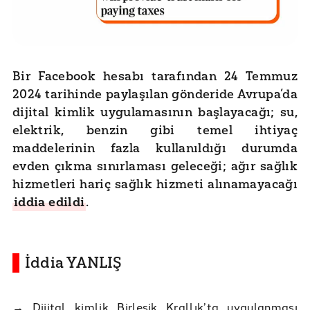
Bir Facebook hesabı tarafından 24 Temmuz
2024 tarihinde paylaşılan gönderide Avrupa’da
dijital kimlik uygulamasının başlayacağı; su,
elektrik, benzin gibi temel ihtiyaç
maddelerinin fazla kullanıldığı durumda
evden çıkma sınırlaması geleceği; ağır sağlık
hizmetleri hariç sağlık hizmeti alınamayacağı
iddia edildi
.
İddia YANLIŞ
→
Dijital kimlik Birleşik Krallık’ta uygulanması