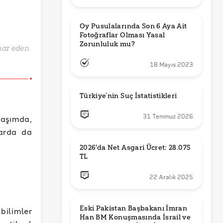
Oy Pusulalarında Son 6 Aya Ait 
Fotoğraflar Olması Yasal 
Zorunluluk mu?
ihar eden
18 Mayıs 2023
Türkiye’nin Suç İstatistikleri
31 Temmuz 2026
laşımda,
larda da
2026'da Net Asgari Ücret: 28.075 
TL
22 Aralık 2025
Eski Pakistan Başbakanı İmran 
 bilimler
Han BM Konuşmasında İsrail ve 