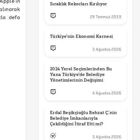
Apple’ın
Sıcaklık Rekorları Kırılıyor
alınarak
zla defa
29 Temmuz 2019
Türkiye'nin Ekonomi Karnesi
3 Ağustos 2026
2024 Yerel Seçimlerinden Bu 
Yana Türkiye'de Belediye 
Yönetimlerinin Değişimi
4 Ağustos 2026
Erdal Beşikçioğlu Behzat Ç.’nin 
Belediye İmkanlarıyla 
3 Ağustos 2026