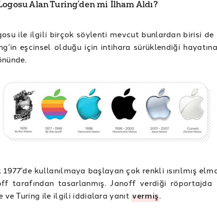
Logosu Alan Turing’den mi İlham Aldı?
osu ile ilgili birçok söylenti mevcut bunlardan birisi d
ng’in eşcinsel olduğu için intihara sürüklendiği hayatına
önünde.
k 1977’de kullanılmaya başlayan çok renkli ısırılmış elm
ff tarafından tasarlanmış. Janoff verdiği röportajda
 ve Turing ile ilgili iddialara yanıt
vermiş
.