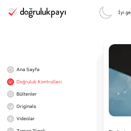
İyi g
Ana Sayfa
Doğruluk Kontrolleri
Bültenler
Originals
Videolar
Zaman Tüneli