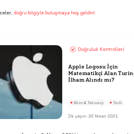
eceler
,
doğru bilgiyle buluşmaya hoş geldin!
Doğruluk Kontrolleri
Apple Logosu İçin
Matematikçi Alan Turin
İlham Alındı mı?
Bilim & Teknoloji
Tarih
İlk yayın :
30 Nisan 2021