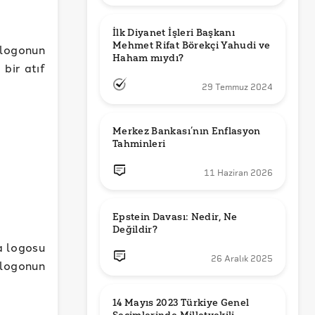
İlk Diyanet İşleri Başkanı 
Mehmet Rifat Börekçi Yahudi ve 
e logonun
Haham mıydı?
 bir atıf
29 Temmuz 2024
Merkez Bankası’nın Enflasyon 
Tahminleri
11 Haziran 2026
Epstein Davası: Nedir, Ne 
Değildir?
a logosu
26 Aralık 2025
 logonun
14 Mayıs 2023 Türkiye Genel 