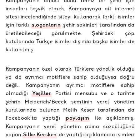
Kampanyanın amacı daha temiz bir şehir için
insanları teşvik etmek. Kampanyaya ait internet
sitesi incelendiğinde siteyi kullanarak farklı isimler
için farklı
sloganların
şehir sakinleri tarafından da
üretilebileceği görülmekte. Şehirdeki çöp
kutularında Türkçe isimler dışında başka isimler de
kullanılmış.
Kampanyanın özel olarak Türklere yönelik olduğu
ya da ayrımcı motiflere sahip olduğuysa doğru
değil. Kampanyanın ayrımcı motiflere sahip
olmadığı
Yeşiller
Partisi mensubu ve o tarihte
şehrin Meiderich/Beeck semtinin yerel yönetim
kurullarında bulunan Melih Keser tarafından da
Facebook’ta yaptığı
paylaşım
ile açıklanmış.
Kampanyanın yerel yönetim adına sözcülüğünü
yapan
Silke Kersken
de yaptığı açıklamada isimleri