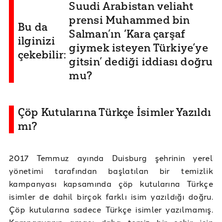
Suudi Arabistan veliaht
prensi Muhammed bin
Bu da
Salman’ın ‘Kara çarşaf
ilginizi
giymek isteyen Türkiye’ye
çekebilir:
gitsin’ dediği iddiası doğru
mu?
Çöp Kutularına Türkçe İsimler Yazıldı
mı?
2017 Temmuz ayında Duisburg şehrinin yerel
yönetimi tarafından başlatılan bir temizlik
kampanyası kapsamında çöp kutularına Türkçe
isimler de dahil birçok farklı isim yazıldığı doğru.
Çöp kutularına sadece Türkçe isimler yazılmamış.