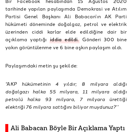
Bir Facebook hesabından 15 Ağustos 2020
tarihinde yapılan paylaşımda Demokrasi ve Atılım
Partisi Genel Başkanı Ali Babacan’ın AK Parti
hükümeti döneminde doğalgaz, petrol ve elektrik
üzerinden ciddi karlar elde edildiğine dair bir
açıklama yaptığı
iddia edildi.
Gönderi 300 bine
yakın görüntülenme ve 6 bine aşkın paylaşım aldı.
Paylaşımdaki metin şu şekilde:
“AKP hükümetinin 4 yıldır; 8 milyara aldığı
doğalgazı halka 55 milyara, 11 milyara aldığı
petrolü halka 93 milyara, 7 milyara ürettiği
elektriği 76 milyara sattığını biliyor muydunuz?’’
Ali Babacan Böyle Bir Açıklama Yaptı