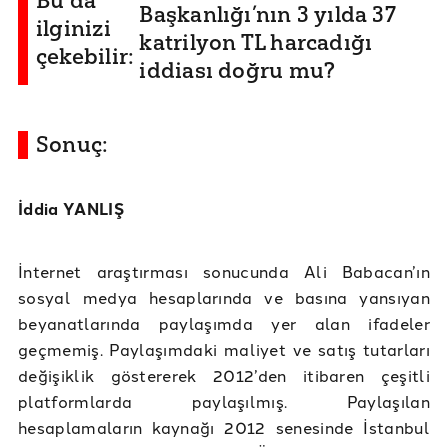
Bu da
Başkanlığı’nın 3 yılda 37
ilginizi
katrilyon TL harcadığı
çekebilir:
iddiası doğru mu?
Sonuç:
İddia YANLIŞ
İnternet araştırması sonucunda Ali Babacan’ın
sosyal medya hesaplarında ve basına yansıyan
beyanatlarında paylaşımda yer alan ifadeler
geçmemiş. Paylaşımdaki maliyet ve satış tutarları
değişiklik göstererek 2012’den itibaren çeşitli
platformlarda paylaşılmış. Paylaşılan
hesaplamaların kaynağı 2012 senesinde İstanbul