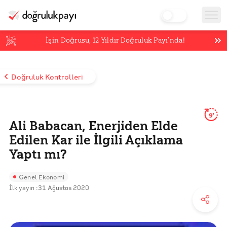
İşin Doğrusu,
12
Yıldır Doğruluk Payı’nda!
Doğruluk Kontrolleri
9'
Ali Babacan, Enerjiden Elde
Edilen Kar ile İlgili Açıklama
Yaptı mı?
Genel Ekonomi
İlk yayın :
31 Ağustos 2020