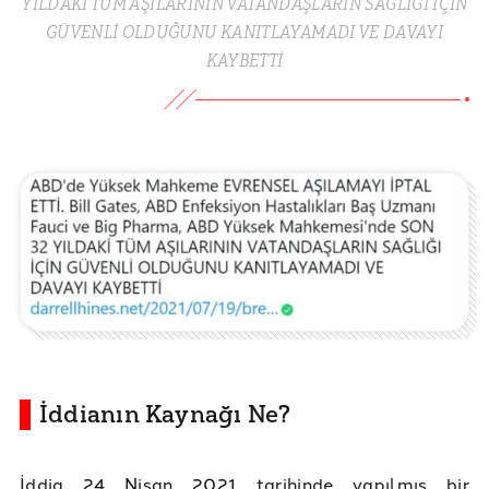
YILDAKİ TÜM AŞILARININ VATANDAŞLARIN SAĞLIĞI İÇİN
GÜVENLİ OLDUĞUNU KANITLAYAMADI VE DAVAYI
KAYBETTİ
İddianın Kaynağı Ne?
İddia 24 Nisan 2021 tarihinde yapılmış bir