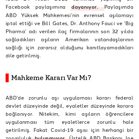
Facebook paylaşımına
dayanıyor.
Paylaşımda
ABD Yüksek Mahkemesi’nin evrensel aşılamayı
iptal ettiği ve Bill Gates, Dr. Anthony Fauci ve ‘Big
Pharma’ adı verilen ilaç firmalarının son 32 yılda
sağladıkları aşıların Amerikan vatandaşlarının
sağlığı için zararsız olduğunu kanıtlayamadıkları
dile getirilmiş.
Mahkeme Kararı Var Mı?
ABD’de zorunlu aşı uygulaması kararı federal
devlet düzeyinde değil, eyaletler düzeyinde karara
bağlanıyor. Nitekim, kimi aşıların öğrencilere
uygulanması tüm eyaletlerce zorunlu hale
getirilmiş. Fakat Covid-19 aşısı için herhangi bir
zorunluluk
bulunmuyor.
Üstelik ABD Başkanı Joe