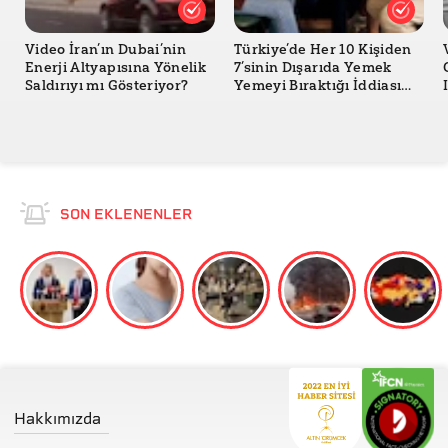
Video İran’ın Dubai’nin
Türkiye’de Her 10 Kişiden
Enerji Altyapısına Yönelik
7’sinin Dışarıda Yemek
Saldırıyı mı Gösteriyor?
Yemeyi Bıraktığı İddiası
Doğru mu?
SON EKLENENLER
Hakkımızda