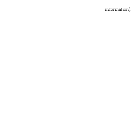
information)
.