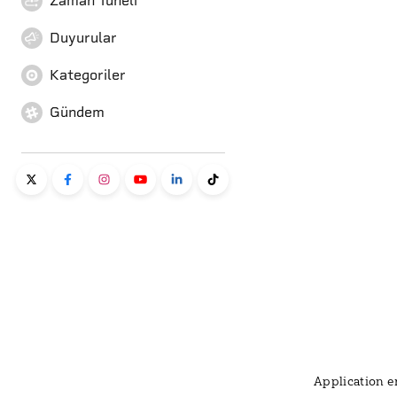
Zaman Tüneli
Duyurular
Kategoriler
Gündem
Application er