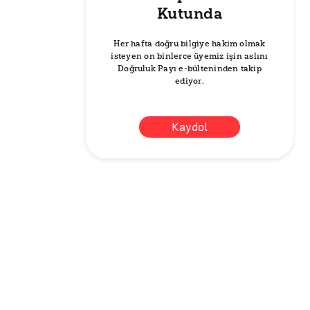
Kutunda
Her hafta doğru bilgiye hakim olmak
isteyen on binlerce üyemiz işin aslını
Doğruluk Payı e-bülteninden takip
ediyor.
Kaydol