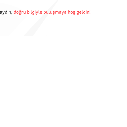
aydın
,
doğru bilgiyle buluşmaya hoş geldin!