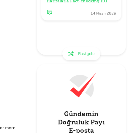
Haritalarla Fact-checking 101
14 Nisan 2026
Rastgele
Gündemin
Doğruluk Payı
for more
E-posta