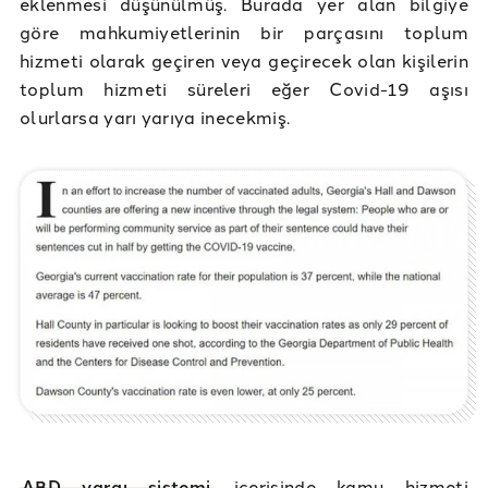
eklenmesi düşünülmüş. Burada yer alan bilgiye
göre mahkumiyetlerinin bir parçasını toplum
hizmeti olarak geçiren veya geçirecek olan kişilerin
toplum hizmeti süreleri eğer Covid-19 aşısı
olurlarsa yarı yarıya inecekmiş.
ABD yargı sistemi
içerisinde kamu hizmeti