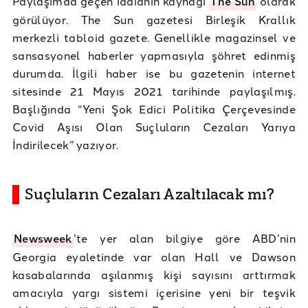
Paylaşımda geçen iddianın kaynağı
The Sun
olarak
görülüyor. The Sun gazetesi Birleşik Krallık
merkezli tabloid gazete. Genellikle magazinsel ve
sansasyonel haberler yapmasıyla şöhret edinmiş
durumda. İlgili haber ise bu gazetenin internet
sitesinde 21 Mayıs 2021 tarihinde paylaşılmış.
Başlığında “Yeni Şok Edici Politika Çerçevesinde
Covid Aşısı Olan Suçluların Cezaları Yarıya
İndirilecek” yazıyor.
Suçluların Cezaları Azaltılacak mı?
Newsweek
’te yer alan bilgiye göre ABD’nin
Georgia eyaletinde var olan Hall ve Dawson
kasabalarında aşılanmış kişi sayısını arttırmak
amacıyla yargı sistemi içerisine yeni bir teşvik