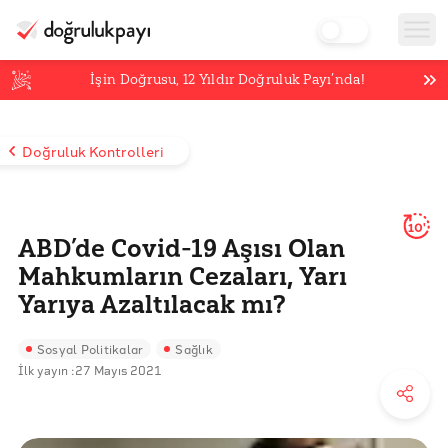
İşin Doğrusu,
12
Yıldır Doğruluk Payı’nda!
Doğruluk Kontrolleri
10'
ABD’de Covid-19 Aşısı Olan
Mahkumların Cezaları, Yarı
Yarıya Azaltılacak mı?
Sosyal Politikalar
Sağlık
İlk yayın :
27 Mayıs 2021