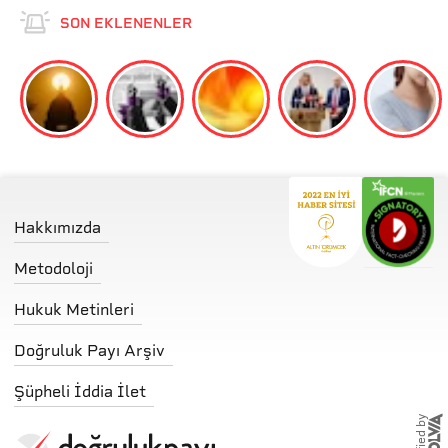
SON EKLENENLER
Hakkımızda
Metodoloji
Hukuk Metinleri
Doğruluk Payı Arşiv
Şüpheli İddia İlet
storified by