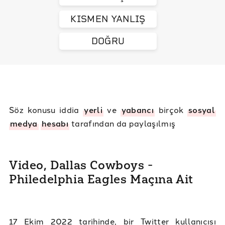
KISMEN YANLIŞ
DOĞRU
Söz konusu iddia
yerli
ve
yabancı
birçok
sosyal
medya
hesabı
tarafından da paylaşılmış
Video, Dallas Cowboys -
Philedelphia Eagles Maçına Ait
17 Ekim 2022 tarihinde, bir Twitter kullanıcısı