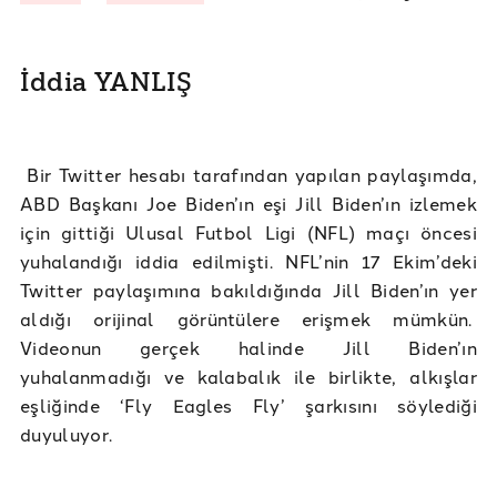
İddia YANLIŞ
Bir Twitter hesabı tarafından yapılan paylaşımda,
ABD Başkanı Joe Biden’ın eşi Jill Biden’ın izlemek
için gittiği Ulusal Futbol Ligi (NFL) maçı öncesi
yuhalandığı iddia edilmişti. NFL’nin 17 Ekim’deki
Twitter paylaşımına bakıldığında Jill Biden’ın yer
aldığı orijinal görüntülere erişmek mümkün.
Videonun gerçek halinde Jill Biden’ın
yuhalanmadığı ve kalabalık ile birlikte, alkışlar
eşliğinde ‘Fly Eagles Fly’ şarkısını söylediği
duyuluyor.