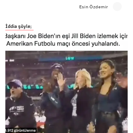
Esin Özdemir
İddia şöyle;