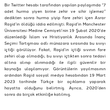
Bir Twitter hesabı tarafından yapılan paylaşımda “7
adet hurma yiyen birine zehir ve sihir işlemez”
dedikten sonra hurma yiyip fare zehiri içen Asrar
Raşid’in öldüğü iddia edilmişti. Raşid’in Manchester
Üniversitesi Medine Cemiyeti’nin 19 Şubat 2020’de
düzenlediği İslam ve Hristiyanlık Arasında İnanç
Seçimi Tartışması adlı münazara sırasında bu sıvıyı
içtiği görülüyor. Fakat, Raşid’in içtiği sıvının fare
zehiri olup olmadığı, bu sıvıyı içtikten sonra tedavi
altına alınıp alınmadığı ile ilgili güvenilir bir
kaynağa ulaşılamıyor. Görüntülerin yayılmasının
ardından Raşid sosyal medya hesabından 19 Mart
2023 tarihinde Türkçe bir açıklama yaparak
hayatta olduğunu belirtmiş. Ayrıca, 2020’den
sonra da birçok etkinliğe katılmış.