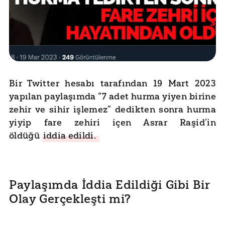
Bir Twitter hesabı tarafından 19 Mart 2023
yapılan paylaşımda “7 adet hurma yiyen birine
zehir ve sihir işlemez” dedikten sonra hurma
yiyip fare zehiri içen Asrar Raşid’in
öldüğü
iddia edildi.
Paylaşımda İddia Edildiği Gibi Bir
Olay Gerçekleşti mi?