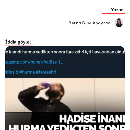
Yazar
Berna Büyükbayrak
İddia şöyle;