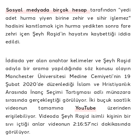
Sosyal
medyada
birçok
hesap
tarafından “yedi
adet hurma yiyen birine zehir ve sihir işlemez"
hadisini kanıtlamak için hurma yedikten sonra fare
zehri içen Şeyh Raşid’in hayatını kaybettiği iddia
edildi.
İddiada yer alan anahtar kelimeler ve Şeyh Raşid
adıyla bir arama yapıldığında söz konusu olayın
Manchester Üniversitesi Medine Cemiyeti’nin 19
Şubat 2020’de düzenlediği İslam ve Hristiyanlık
Arasında İnanç Seçimi Tartışması adlı münazara
sırasında gerçekleştiği görülüyor. İki buçuk saatlik
videonun tamamına
YouTube
üzerinden
erişilebiliyor. Videoda Şeyh Raşid isimli kişinin bir
sıvı içtiği anlar videonun 2:16:57’nci dakikasında
görülüyor.