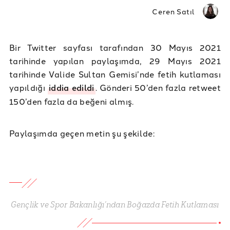
Ceren Satıl
Bir Twitter sayfası tarafından 30 Mayıs 2021
tarihinde yapılan paylaşımda, 29 Mayıs 2021
tarihinde Valide Sultan Gemisi’nde fetih kutlaması
yapıldığı
iddia edildi
. Gönderi 50’den fazla retweet
150’den fazla da beğeni almış.
Paylaşımda geçen metin şu şekilde:
Gençlik ve Spor Bakanlığı’ndan Boğazda Fetih Kutlaması