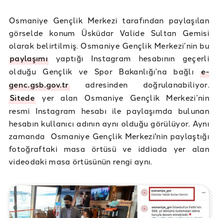
Osmaniye Gençlik Merkezi tarafından paylaşılan
görselde konum Üsküdar Valide Sultan Gemisi
olarak belirtilmiş. Osmaniye Gençlik Merkezi’nin bu
paylaşımı
yaptığı Instagram hesabının geçerli
olduğu Gençlik ve Spor Bakanlığı’na bağlı
e-
genc.gsb.gov.tr
adresinden doğrulanabiliyor.
Sitede
yer alan Osmaniye Gençlik Merkezi’nin
resmi Instagram hesabı ile paylaşımda bulunan
hesabın kullanıcı adının aynı olduğu görülüyor. Aynı
zamanda Osmaniye Gençlik Merkezi'nin paylaştığı
fotoğraftaki masa örtüsü ve iddiada yer alan
videodaki masa örtüsünün rengi aynı.