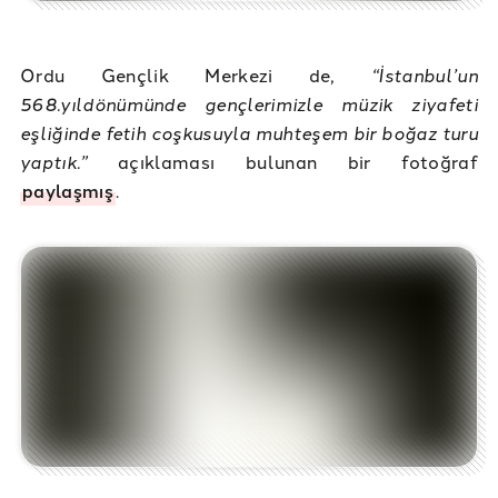
Ordu Gençlik Merkezi de,
“İstanbul’un
568.yıldönümünde gençlerimizle müzik ziyafeti
eşliğinde fetih coşkusuyla muhteşem bir boğaz turu
yaptık.”
açıklaması bulunan bir fotoğraf
paylaşmış
.