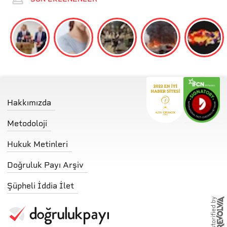
Hakkımızda
Metodoloji
Hukuk Metinleri
Doğruluk Payı Arşiv
Şüpheli İddia İlet
storified by