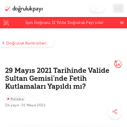
İşin Doğrusu,
12
Yıldır Doğruluk Payı’nda!
Doğruluk Kontrolleri
14'
29 Mayıs 2021 Tarihinde Valide
Sultan Gemisi’nde Fetih
Kutlamaları Yapıldı mı?
Politika
İlk yayın :
31 Mayıs 2021