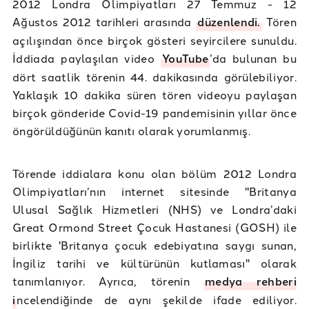
2012 Londra Olimpiyatları 27 Temmuz - 12
Ağustos 2012 tarihleri arasında
düzenlendi.
Tören
açılışından önce birçok gösteri seyircilere sunuldu.
İddiada paylaşılan video
YouTube
’da bulunan bu
dört saatlik törenin 44. dakikasında görülebiliyor.
Yaklaşık 10 dakika süren tören videoyu paylaşan
birçok gönderide Covid-19 pandemisinin yıllar önce
öngörüldüğünün kanıtı olarak yorumlanmış.
Törende iddialara konu olan bölüm 2012 Londra
Olimpiyatları’nın internet sitesinde "Britanya
Ulusal Sağlık Hizmetleri (NHS) ve Londra’daki
Great Ormond Street Çocuk Hastanesi (GOSH) ile
birlikte 'Britanya çocuk edebiyatına saygı sunan,
İngiliz tarihi ve kültürünün kutlaması" olarak
tanımlanıyor. Ayrıca, törenin
medya rehberi
i
ncelendiğinde de aynı şekilde ifade ediliyor.