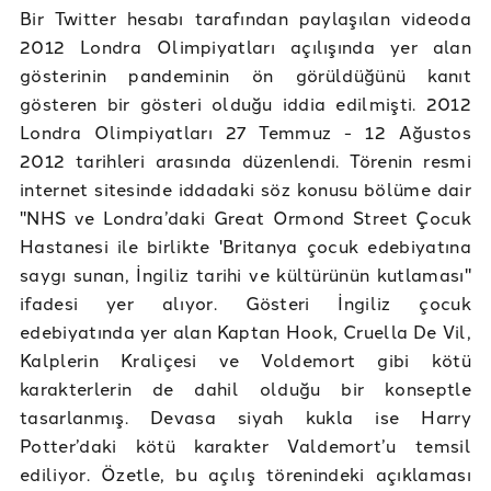
Bir Twitter hesabı tarafından paylaşılan videoda
2012 Londra Olimpiyatları açılışında yer alan
gösterinin pandeminin ön görüldüğünü kanıt
gösteren bir gösteri olduğu iddia edilmişti. 2012
Londra Olimpiyatları 27 Temmuz - 12 Ağustos
2012 tarihleri arasında düzenlendi. Törenin resmi
internet sitesinde iddadaki söz konusu bölüme dair
"NHS ve Londra’daki Great Ormond Street Çocuk
Hastanesi ile birlikte 'Britanya çocuk edebiyatına
saygı sunan, İngiliz tarihi ve kültürünün kutlaması"
ifadesi yer alıyor. Gösteri İngiliz çocuk
edebiyatında yer alan Kaptan Hook, Cruella De Vil,
Kalplerin Kraliçesi ve Voldemort gibi kötü
karakterlerin de dahil olduğu bir konseptle
tasarlanmış. Devasa siyah kukla ise Harry
Potter’daki kötü karakter Valdemort’u temsil
ediliyor. Özetle, bu açılış törenindeki açıklaması