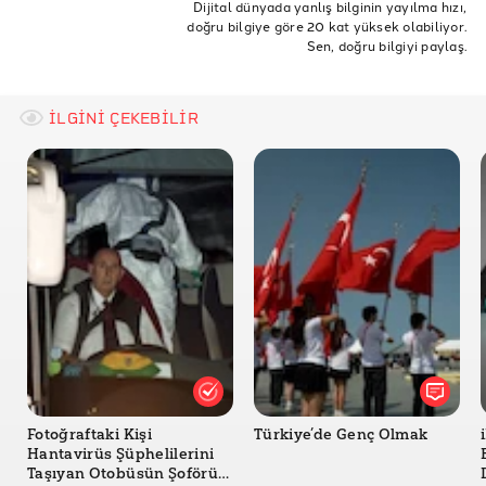
Dijital dünyada yanlış bilginin yayılma hızı,
doğru bilgiye göre 20 kat yüksek olabiliyor.
Lord Voldemort Getty Images
Sen, doğru bilgiyi paylaş.
İLGİNİ ÇEKEBİLİR
Fotoğraftaki Kişi
Türkiye’de Genç Olmak
Hantavirüs Şüphelilerini
Taşıyan Otobüsün Şoförü