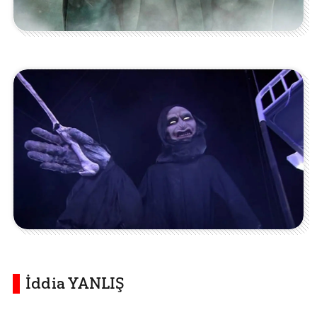
İddia YANLIŞ