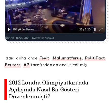
İddia daha önce
Teyit
,
Malumatfuruş
,
PolitiFact
,
Reuters
,
AP
tarafından da analiz edilmiş.
2012 Londra Olimpiyatları’nda
Açılışında Nasıl Bir Gösteri
Düzenlenmişti?