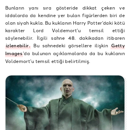
Bunların yanı sıra gösteride dikkat çeken ve
iddalarda da kendine yer bulan figürlerden biri de
olan siyah kukla. Bu kuklanın Harry Potter’daki kötü
karakter Lord Voldemort’u temsil ettiği
söylenebilir. İlgili sahne 48. dakikadan itibaren
izlenebilir.
Bu sahnedeki görsellere ilişkin
Getty
Images
’da bulunan açıklamalarda da bu kuklanın
Voldemort’u temsil ettiği belirtilmiş.