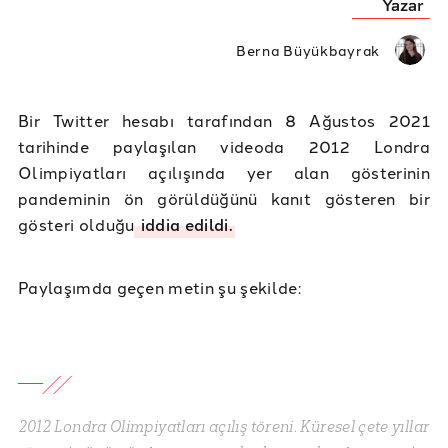
Yazar
Berna Büyükbayrak
Bir Twitter hesabı tarafından 8 Ağustos 2021
tarihinde paylaşılan videoda 2012 Londra
Olimpiyatları açılışında yer alan gösterinin
pandeminin ön görüldüğünü kanıt gösteren bir
gösteri olduğu
iddia edildi.
Paylaşımda geçen metin şu şekilde:
2012 Londra Olimpiyatları açılış töreni. Küresel çete yıllar