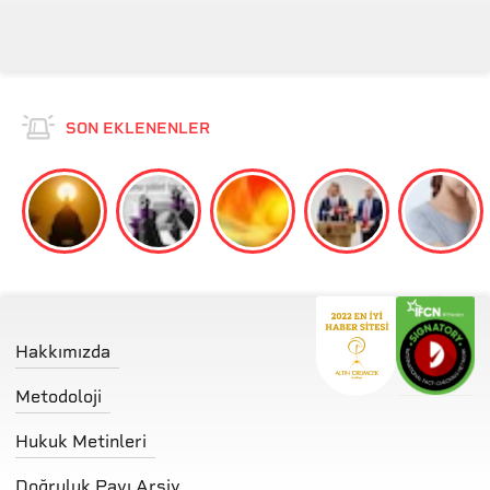
mü?
SON EKLENENLER
Hakkımızda
Metodoloji
Hukuk Metinleri
Doğruluk Payı Arşiv