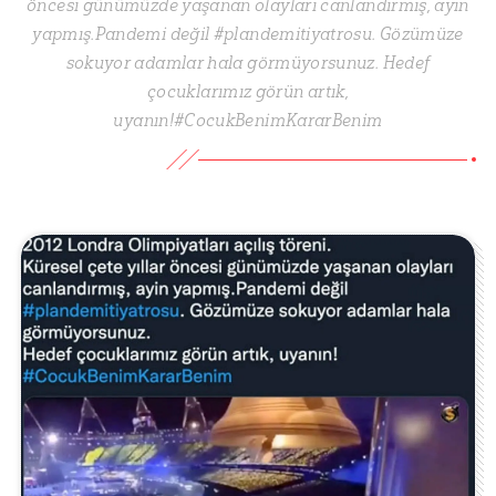
öncesi günümüzde yaşanan olayları canlandırmış, ayin
yapmış.Pandemi değil #plandemitiyatrosu. Gözümüze
sokuyor adamlar hala görmüyorsunuz. Hedef
çocuklarımız görün artık,
uyanın!#CocukBenimKararBenim