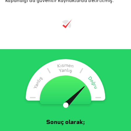
Sonuç olarak;