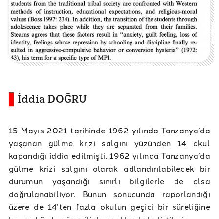
İddia DOĞRU
15 Mayıs 2021 tarihinde 1962 yılında Tanzanya’da
yaşanan gülme krizi salgını yüzünden 14 okul
kapandığı iddia edilmişti. 1962 yılında Tanzanya’da
gülme krizi salgını olarak adlandırılabilecek bir
durumun yaşandığı sınırlı bilgilerle de olsa
doğrulanabiliyor. Bunun sonucunda raporlandığı
üzere de 14’ten fazla okulun geçici bir süreliğine
kapandığı da güvenilir kaynaklarda belirtilmiş.