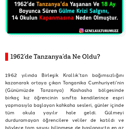
1962’de Tanzanya’da Ne Oldu?
1962 yılında Birleşik Krallık’tan bağımsızlığını
kazanarak ortaya çıkan Tanganika Cumhuriyeti’nin
(Günümüzde Tanzanya) Kashasha bölgesinde
birkaç kız öğrencinin sınıfta kendilerince espri
yapmasıyla başlayan kahkaha sesleri, günler içinde
tüm okula yayılır hale geldi. Gülmeyi
durduramayan öğrencilere veliler de katıldı ve
böylece tam sayısı bilinmese de başlangıçta en az