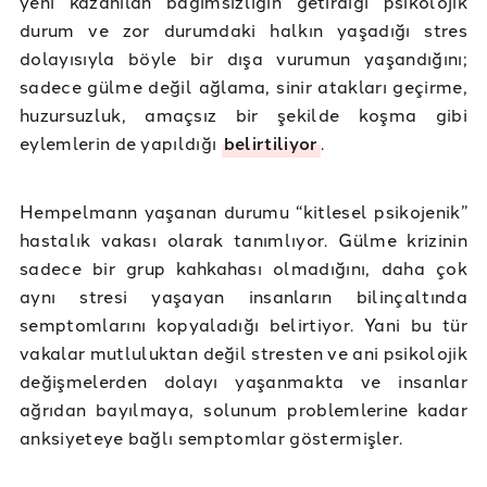
yeni kazanılan bağımsızlığın getirdiği psikolojik
durum ve zor durumdaki halkın yaşadığı stres
dolayısıyla böyle bir dışa vurumun yaşandığını;
sadece gülme değil ağlama, sinir atakları geçirme,
huzursuzluk, amaçsız bir şekilde koşma gibi
eylemlerin de yapıldığı
belirtiliyor
.
Hempelmann yaşanan durumu “kitlesel psikojenik”
hastalık vakası olarak tanımlıyor. Gülme krizinin
sadece bir grup kahkahası olmadığını, daha çok
aynı stresi yaşayan insanların bilinçaltında
semptomlarını kopyaladığı belirtiyor. Yani bu tür
vakalar mutluluktan değil stresten ve ani psikolojik
değişmelerden dolayı yaşanmakta ve insanlar
ağrıdan bayılmaya, solunum problemlerine kadar
anksiyeteye bağlı semptomlar göstermişler.