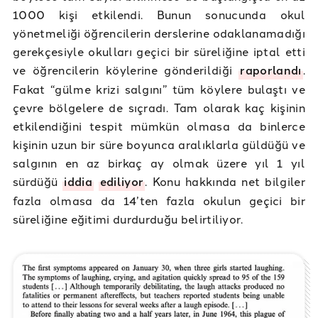
1000 kişi etkilendi. Bunun sonucunda okul
yönetmeliği öğrencilerin derslerine odaklanamadığı
gerekçesiyle okulları geçici bir süreliğine iptal etti
ve öğrencilerin köylerine gönderildiği
raporlandı
.
Fakat “gülme krizi salgını” tüm köylere bulaştı ve
çevre bölgelere de sıçradı. Tam olarak kaç kişinin
etkilendiğini tespit mümkün olmasa da binlerce
kişinin uzun bir süre boyunca aralıklarla güldüğü ve
salgının en az birkaç ay olmak üzere yıl 1 yıl
sürdüğü
iddia
ediliyor
. Konu hakkında net bilgiler
fazla olmasa da 14’ten fazla okulun geçici bir
süreliğine eğitimi durdurduğu belirtiliyor.