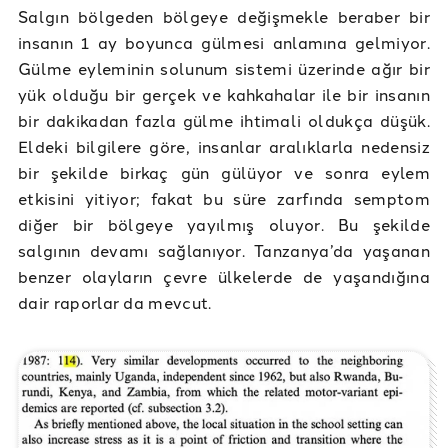
Salgın bölgeden bölgeye değişmekle beraber bir
insanın 1 ay boyunca gülmesi anlamına gelmiyor.
Gülme eyleminin solunum sistemi üzerinde ağır bir
yük olduğu bir gerçek ve kahkahalar ile bir insanın
bir dakikadan fazla gülme ihtimali oldukça düşük.
Eldeki bilgilere göre, insanlar aralıklarla nedensiz
bir şekilde birkaç gün gülüyor ve sonra eylem
etkisini yitiyor; fakat bu süre zarfında semptom
diğer bir bölgeye yayılmış oluyor. Bu şekilde
salgının devamı sağlanıyor. Tanzanya’da yaşanan
benzer olayların çevre ülkelerde de yaşandığına
dair raporlar da mevcut.