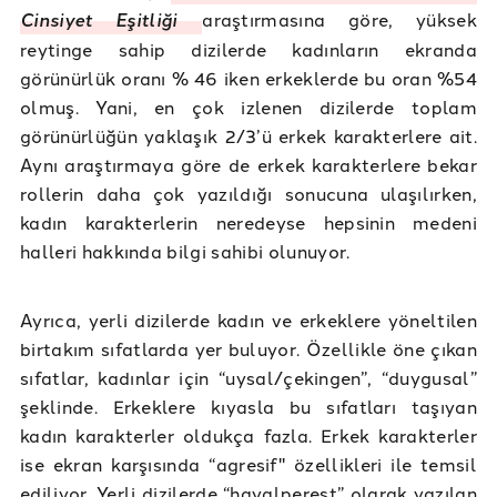
Cinsiyet Eşitliği
araştırmasına göre, yüksek
reytinge sahip dizilerde kadınların ekranda
görünürlük oranı % 46 iken erkeklerde bu oran %54
olmuş. Yani, en çok izlenen dizilerde toplam
görünürlüğün yaklaşık 2/3’ü erkek karakterlere ait.
Aynı araştırmaya göre de erkek karakterlere bekar
rollerin daha çok yazıldığı sonucuna ulaşılırken,
kadın karakterlerin neredeyse hepsinin medeni
halleri hakkında bilgi sahibi olunuyor.
Ayrıca, yerli dizilerde kadın ve erkeklere yöneltilen
birtakım sıfatlarda yer buluyor. Özellikle öne çıkan
sıfatlar, kadınlar için “uysal/çekingen”, “duygusal”
şeklinde. Erkeklere kıyasla bu sıfatları taşıyan
kadın karakterler oldukça fazla. Erkek karakterler
ise ekran karşısında “agresif" özellikleri ile temsil
ediliyor. Yerli dizilerde “hayalperest” olarak yazılan