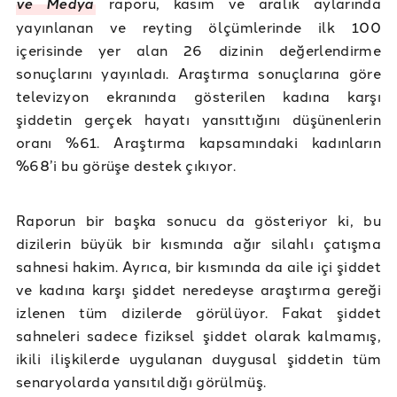
ve Medya
raporu, kasım ve aralık aylarında
yayınlanan ve reyting ölçümlerinde ilk 100
içerisinde yer alan 26 dizinin değerlendirme
sonuçlarını yayınladı. Araştırma sonuçlarına göre
televizyon ekranında gösterilen kadına karşı
şiddetin gerçek hayatı yansıttığını düşünenlerin
oranı %61. Araştırma kapsamındaki kadınların
%68’i bu görüşe destek çıkıyor.
Raporun bir başka sonucu da gösteriyor ki, bu
dizilerin büyük bir kısmında ağır silahlı çatışma
sahnesi hakim. Ayrıca, bir kısmında da aile içi şiddet
ve kadına karşı şiddet neredeyse araştırma gereği
izlenen tüm dizilerde görülüyor. Fakat şiddet
sahneleri sadece fiziksel şiddet olarak kalmamış,
ikili ilişkilerde uygulanan duygusal şiddetin tüm
senaryolarda yansıtıldığı görülmüş.