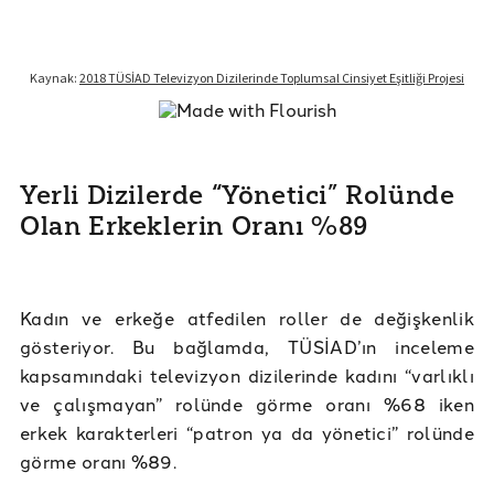
Yerli Dizilerde “Yönetici” Rolünde
Olan Erkeklerin Oranı %89
Kadın ve erkeğe atfedilen roller de değişkenlik
gösteriyor. Bu bağlamda, TÜSİAD’ın inceleme
kapsamındaki televizyon dizilerinde kadını “varlıklı
ve çalışmayan” rolünde görme oranı %68 iken
erkek karakterleri “patron ya da yönetici” rolünde
görme oranı %89.