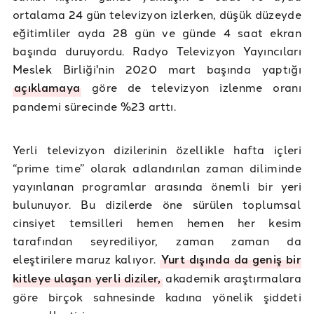
ortalama 24 gün televizyon izlerken, düşük düzeyde
eğitimliler ayda 28 gün ve günde 4 saat ekran
başında duruyordu. Radyo Televizyon Yayıncıları
Meslek Birliği'nin 2020 mart başında yaptığı
açıklamaya
göre de televizyon izlenme oranı
pandemi sürecinde %23 arttı.
Yerli televizyon dizilerinin özellikle hafta içleri
“prime time” olarak adlandırılan zaman diliminde
yayınlanan programlar arasında önemli bir yeri
bulunuyor. Bu dizilerde öne sürülen toplumsal
cinsiyet temsilleri hemen hemen her kesim
tarafından seyrediliyor, zaman zaman da
eleştirilere maruz kalıyor.
Yurt dışında da geniş bir
kitleye ulaşan yerli diziler,
akademik araştırmalara
göre birçok sahnesinde kadına yönelik şiddeti