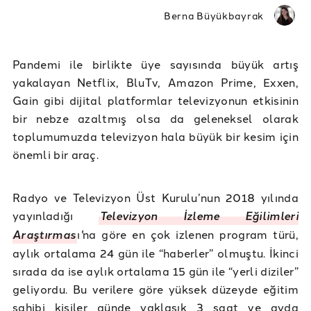
Berna Büyükbayrak
Pandemi ile birlikte üye sayısında büyük artış
yakalayan Netflix, BluTv, Amazon Prime, Exxen,
Gain gibi dijital platformlar televizyonun etkisinin
bir nebze azaltmış olsa da geleneksel olarak
toplumumuzda televizyon hala büyük bir kesim için
önemli bir araç.
Radyo ve Televizyon Üst Kurulu’nun 2018 yılında
yayınladığı
Televizyon İzleme Eğilimleri
Araştırmas
ı
'
na göre en çok izlenen program türü,
aylık ortalama 24 gün ile “haberler” olmuştu. İkinci
sırada da ise aylık ortalama 15 gün ile “yerli diziler”
geliyordu. Bu verilere göre yüksek düzeyde eğitim
sahibi kişiler günde yaklaşık 3 saat ve ayda