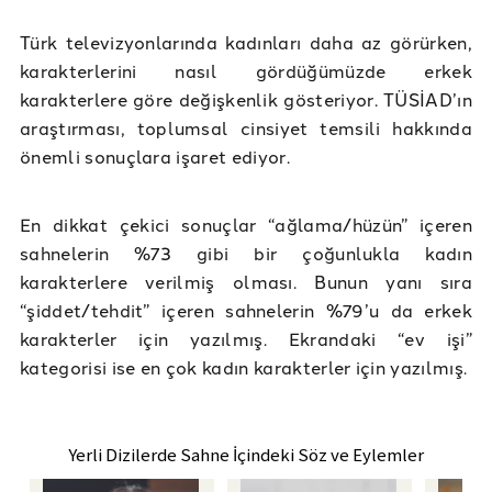
Türk televizyonlarında kadınları daha az görürken,
karakterlerini nasıl gördüğümüzde erkek
karakterlere göre değişkenlik gösteriyor. TÜSİAD’ın
araştırması, toplumsal cinsiyet temsili hakkında
önemli sonuçlara işaret ediyor.
En dikkat çekici sonuçlar “ağlama/hüzün” içeren
sahnelerin %73 gibi bir çoğunlukla kadın
karakterlere verilmiş olması. Bunun yanı sıra
“şiddet/tehdit” içeren sahnelerin %79’u da erkek
karakterler için yazılmış. Ekrandaki “ev işi”
kategorisi ise en çok kadın karakterler için yazılmış.