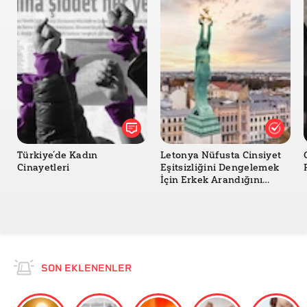
Türkiye’de Kadın
Letonya Nüfusta Cinsiyet
Cinayetleri
Eşitsizliğini Dengelemek
İçin Erkek Arandığını
Açıkladı mı?
SON EKLENENLER