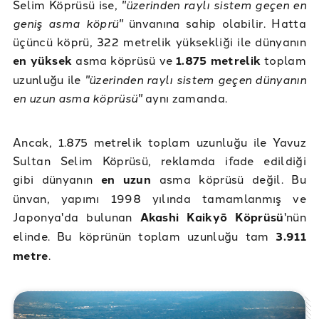
Selim Köprüsü ise,
"üzerinden raylı sistem geçen en
geniş asma köprü"
ünvanına sahip olabilir. Hatta
üçüncü köprü, 322 metrelik yüksekliği ile dünyanın
en yüksek
asma köprüsü ve
1.875 metrelik
toplam
uzunluğu ile
"üzerinden raylı sistem geçen dünyanın
en uzun asma köprüsü"
aynı zamanda.
Ancak, 1.875 metrelik toplam uzunluğu ile Yavuz
Sultan Selim Köprüsü, reklamda ifade edildiği
gibi dünyanın
en uzun
asma köprüsü değil. Bu
ünvan, yapımı 1998 yılında tamamlanmış ve
Japonya'da bulunan
Akashi Kaikyō Köprüsü
'nün
elinde. Bu köprünün toplam uzunluğu tam
3.911
metre
.