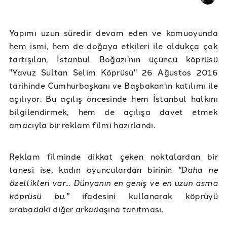
Yapımı uzun süredir devam eden ve kamuoyunda
hem ismi, hem de doğaya etkileri ile oldukça çok
tartışılan, İstanbul Boğazı'nın üçüncü köprüsü
"Yavuz Sultan Selim Köprüsü" 26 Ağustos 2016
tarihinde Cumhurbaşkanı ve Başbakan'ın katılımı ile
açılıyor. Bu açılış öncesinde hem İstanbul halkını
bilgilendirmek, hem de açılışa davet etmek
amacıyla bir reklam filmi hazırlandı.
Reklam filminde dikkat çeken noktalardan bir
tanesi ise, kadın oyunculardan birinin
"Daha ne
özellikleri var... Dünyanın en geniş ve en uzun asma
köprüsü bu."
ifadesini kullanarak köprüyü
arabadaki diğer arkadaşına tanıtması.