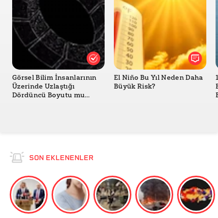
Görsel Bilim İnsanlarının
El Niño Bu Yıl Neden Daha
Üzerinde Uzlaştığı
Büyük Risk?
Dördüncü Boyutu mu
Gösteriyor?
SON EKLENENLER