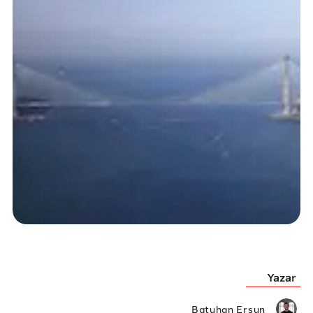
Yazar
Batuhan Ersun