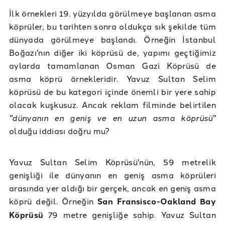
İlk örnekleri 19. yüzyılda görülmeye başlanan asma
köprüler, bu tarihten sonra oldukça sık şekilde tüm
dünyada görülmeye başlandı. Örneğin İstanbul
Boğazı'nın diğer iki köprüsü de, yapımı geçtiğimiz
aylarda tamamlanan Osman Gazi Köprüsü de
asma köprü örnekleridir. Yavuz Sultan Selim
köprüsü de bu kategori içinde önemli bir yere sahip
olacak kuşkusuz. Ancak reklam filminde belirtilen
"dünyanın en geniş ve en uzun asma köprüsü
"
olduğu iddiası doğru mu?
Yavuz Sultan Selim Köprüsü'nün, 59 metrelik
genişliği ile dünyanın en geniş asma köprüleri
arasında yer aldığı bir gerçek, ancak en geniş asma
köprü değil. Örneğin
San Fransisco-Oakland Bay
Köprüsü
79 metre genişliğe sahip. Yavuz Sultan