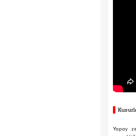
Kusurla
Yapay ze