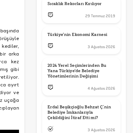
Sıcaklık Rekorları Kırılıyor
29 Temmuz 2019
 başında
Türkiye'nin Ekonomi Karnesi
örüşüyle
kediler,
3 Ağustos 2026
bir arka
arca kez
2024 Yerel Seçimlerinden Bu 
mış gibi
Yana Türkiye'de Belediye 
etiliyor.
Yönetimlerinin Değişimi
ca ayırt
4 Ağustos 2026
ediyor ve
ız uçağa
ıplayan
Erdal Beşikçioğlu Behzat Ç.’nin 
Belediye İmkanlarıyla 
3 Ağustos 2026