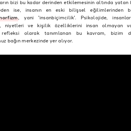
arın bizi bu kadar derinden etkilemesinin altında yatan 
den ise, insanın en eski bilişsel eğilimlerinden b
morfizm
, yani 'insanbiçimcilik'. Psikolojide, insanl
, niyetleri ve kişilik özelliklerini insan olmayan va
 refleksi olarak tanımlanan bu kavram, bizim d
z bağın merkezinde yer alıyor.