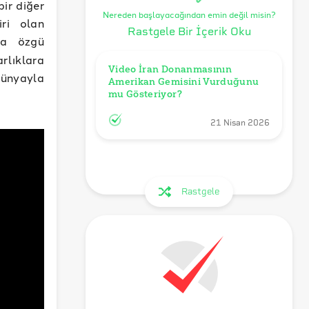
bir diğer
Nereden başlayacağından emin değil misin?
iri olan
Rastgele Bir İçerik Oku
ara özgü
rlıklara
Video İran Donanmasının 
ünyayla
Amerikan Gemisini Vurduğunu 
mu Gösteriyor?
21 Nisan 2026
Rastgele