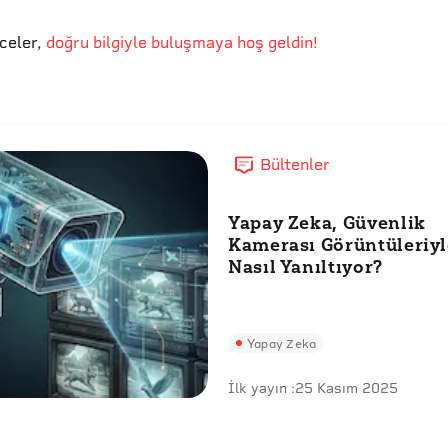
eceler
,
doğru bilgiyle buluşmaya hoş geldin!
Bültenler
Yapay Zeka, Güvenlik
Kamerası Görüntüleriyl
Nasıl Yanıltıyor?
Yapay Zeka
İlk yayın :
25 Kasım 2025