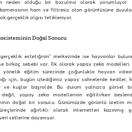
ın neden olduğu bir bozulma olarak yorumluyor. 
 kamerasının ham ve filtresiz olan görüntüsüne duyul
ak gerçeklik algısı tetikleniyor.
kosisteminin Doğal Sonucu
gerçeklik estetiğinin” merkezinde ise hayvanlar bulun
ise birkaç sebebi var. İlk olarak yapay zeka modelleri,
 yönelik eğitim sürecinde çoğunlukla hayvan video
ığı için, bugün izlediğimiz yapay sahnelerde kediler, k
r ve kuşlar başrolde. Bu durum yalnızca görsel bi
 değil, yapay zeka modellerinin eğitilirken beslend
minin doğal bir sonucu. Günümüzde görüntü üretim mo
üreçlerinde ağırlıklı olarak internetten kazınmış gö
veri setlerine dayanıyor.