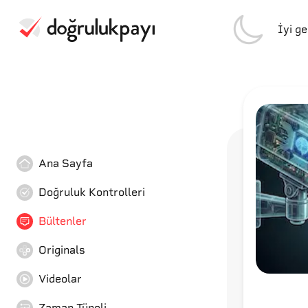
İyi g
Ana Sayfa
Doğruluk Kontrolleri
Bültenler
Originals
Videolar
Zaman Tüneli