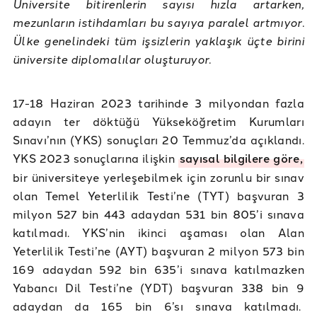
Üniversite bitirenlerin sayısı hızla artarken,
mezunların istihdamları bu sayıya paralel artmıyor.
Ülke genelindeki tüm işsizlerin yaklaşık üçte birini
üniversite diplomalılar oluşturuyor.
17-18 Haziran 2023 tarihinde 3 milyondan fazla
adayın ter döktüğü Yükseköğretim Kurumları
Sınavı’nın (YKS) sonuçları 20 Temmuz’da açıklandı.
YKS 2023 sonuçlarına ilişkin
sayısal bilgilere göre,
bir üniversiteye yerleşebilmek için zorunlu bir sınav
olan Temel Yeterlilik Testi’ne (TYT) başvuran 3
milyon 527 bin 443 adaydan 531 bin 805’i sınava
katılmadı. YKS’nin ikinci aşaması olan Alan
Yeterlilik Testi’ne (AYT) başvuran 2 milyon 573 bin
169 adaydan 592 bin 635’i sınava katılmazken
Yabancı Dil Testi’ne (YDT) başvuran 338 bin 9
adaydan da 165 bin 6’sı sınava katılmadı.