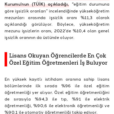
Kurumu'nun (TÜİK) açıkladığı,
"eğitim durumuna
göre işsizlik oranları” incelendiğinde yükseköğretim
mezunları arasında işsizlik oranı %11,3 olarak
açıklandığı görülüyor. Böylece, yükseköğretim
mezunu işsizlerin oranı, 2022’de %10,4 olan genel
işsizlik oranının da üstünde oluyor.
Lisans Okuyan Öğrencilerde En Çok
Özel Eğitim Öğretmenleri İş Buluyor
En yüksek kayıtlı istihdam oranına sahip lisans
bölümlerinde ilk sırada %96 ile özel eğitim
öğretmenliği yer alıyor. Özel eğitim öğretmenliğini
de sırasıyla %94,3 ile tıp, %91 ile elektrik
öğretmenliği, %90,6 ile elektronik öğretmenliği ve
%90,1 ile otomotiv öğretmenliği takip ediyor.