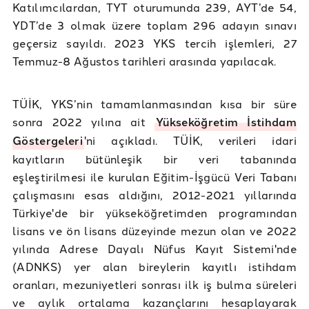
Katılımcılardan, TYT oturumunda 239, AYT’de 54,
YDT’de 3 olmak üzere toplam 296 adayın sınavı
geçersiz sayıldı. 2023 YKS tercih işlemleri, 27
Temmuz-8 Ağustos tarihleri arasında yapılacak.
TÜİK, YKS’nin tamamlanmasından kısa bir süre
sonra 2022 yılına ait
Yükseköğretim İstihdam
Göstergeleri
'ni açıkladı. TÜİK, verileri idari
kayıtların bütünleşik bir veri tabanında
eşleştirilmesi ile kurulan Eğitim-İşgücü Veri Tabanı
çalışmasını esas aldığını, 2012-2021 yıllarında
Türkiye'de bir yükseköğretimden programından
lisans ve ön lisans düzeyinde mezun olan ve 2022
yılında Adrese Dayalı Nüfus Kayıt Sistemi'nde
(ADNKS) yer alan bireylerin kayıtlı istihdam
oranları, mezuniyetleri sonrası ilk iş bulma süreleri
ve aylık ortalama kazançlarını hesaplayarak