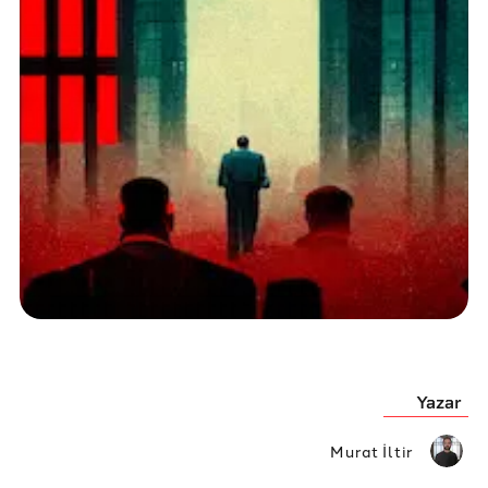
Yazar
Murat İltir