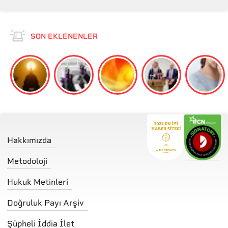
SON EKLENENLER
Hakkımızda
Metodoloji
Hukuk Metinleri
Doğruluk Payı Arşiv
Şüpheli İddia İlet