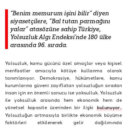
“Benim memurum işini bilir” diyen
siyasetçilere, “Bal tutan parmağını
yalar” atasözüne sahip Türkiye,
Yolsuzluk Algı Endeksi’nde 180 ülke
arasında 96. sırada.
Yolsuzluk, kamu gücünü özel amaçlar veya kişisel
menfaatler amacıyla kötüye kullanma olarak
tanımlanıyor. Demokrasiye, hükümetlere, kamu
kurumlarına güveni zayıflatan yolsuzluğun sıradan
insan için en önemli sonucu ise yoksulluk. Yolsuzluk
ile yoksulluk arasında hem ekonomik hem de
yönetsel kapasite üzerinden bir ilişki
bulunuyor.
Yolsuzluğun artmasıyla birlikte ekonomik büyüme
faktörleri etkilenerek gelir dağılımında