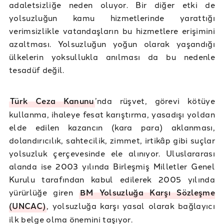
adaletsizliğe neden oluyor. Bir diğer etki de
yolsuzluğun kamu hizmetlerinde yarattığı
verimsizlikle vatandaşların bu hizmetlere erişimini
azaltması. Yolsuzluğun yoğun olarak yaşandığı
ülkelerin yoksullukla anılması da bu nedenle
tesadüf değil.
Türk Ceza Kanunu
’nda rüşvet, görevi kötüye
kullanma, ihaleye fesat karıştırma, yasadışı yoldan
elde edilen kazancın (kara para) aklanması,
dolandırıcılık, sahtecilik, zimmet, irtikâp gibi suçlar
yolsuzluk çerçevesinde ele alınıyor. Uluslararası
alanda ise 2003 yılında Birleşmiş Milletler Genel
Kurulu tarafından kabul edilerek 2005 yılında
yürürlüğe giren
BM Yolsuzluğa Karşı Sözleşme
(UNCAC)
, yolsuzluğa karşı yasal olarak bağlayıcı
ilk belge olma önemini taşıyor.