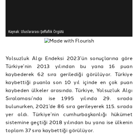
Yolsuzluk Algı Endeksi 2023’ün sonuçlarına göre
Türkiye’nin 2013 yılından bu yana 16 puan
kaybederek 62 sıra gerilediği görülüyor. Türkiye
kaybettiği puanla son 10 yıl içinde en çok puan
kaybeden ülkeler arasında. Türkiye, Yolsuzluk Algı
Sıralaması’nda ise 1995 yılında 29. sırada
bulunurken, 2021’de 86 sıra gerileyerek 115. sırada
yer aldı. Türkiye’nin cumhurbaşkanlığı hükümet
sistemine geçtiği 2018 yılından bu yana ise ülkenin
toplam 37 sıra kaybettiği görülüyor.