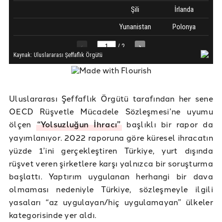
Uluslararası Şeffaflık Örgütü tarafından her sene
OECD Rüşvetle Mücadele Sözleşmesi’ne uyumu
ölçen
“Yolsuzluğun İhracı”
başlıklı bir rapor da
yayımlanıyor. 2022 raporuna göre küresel ihracatın
yüzde 1’ini gerçekleştiren Türkiye, yurt dışında
rüşvet veren şirketlere karşı yalnızca bir soruşturma
başlattı. Yaptırım uygulanan herhangi bir dava
olmaması nedeniyle Türkiye, sözleşmeyle ilgili
yasaları “az uygulayan/hiç uygulamayan” ülkeler
kategorisinde yer aldı.