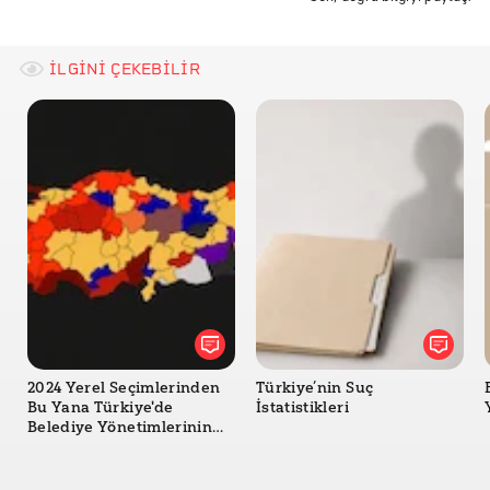
yolsuzluk endeksi
yolsuzluk algı endeksi
İLGİNİ ÇEKEBİLİR
2024 Yerel Seçimlerinden
Türkiye’nin Suç
Bu Yana Türkiye'de
İstatistikleri
Belediye Yönetimlerinin
Değişimi