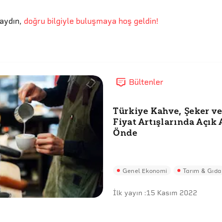
aydın
,
doğru bilgiyle buluşmaya hoş geldin!
Bültenler
Türkiye Kahve, Şeker ve
Fiyat Artışlarında Açık 
Önde
Genel Ekonomi
Tarım & Gıda
İlk yayın :
15 Kasım 2022