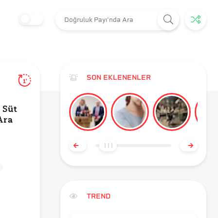
SON EKLENENLER
1'
 Süt
Ara
TREND