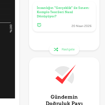
İnsanlığın "Gerçeklik" ile Sınavı: 
Komplo Teorileri Nasıl 
Dönüşüyor?
20 Nisan 2026
Rastgele
Gündemin
Doğruluk Payı