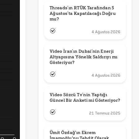
Threads’ın RTÜK Tarafından 5 
Ağustos’ta Kapatılacağı Doğru 
mu?
4 Ağustos 2026
Video İran’ın Dubai’nin Enerji 
Altyapısına Yönelik Saldırıyı mı 
Gösteriyor?
4 Ağustos 2026
Video Sözcü Tv’nin Yaptığı 
Güncel Bir Anketi mi Gösteriyor?
21 Temmuz 2025
Ümit Özdağ'ın Ekrem 
İmamoğlu'nu Tehdit Olarak 