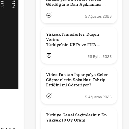
Gördüğüne Dair Açıklaması 
Güncel mi?
5 Ağustos 2026
Yüksek Transferler, Düşen 
Verim: 

Türkiye’nin UEFA ve FIFA 
Sıralamalarındaki Yeri
26 Eylül 2025
Video Fas’tan İspanya’ya Gelen 
Göçmenlerin Sokakları Tahrip 
Ettiğini mi Gösteriyor?
5 Ağustos 2026
Türkiye Genel Seçimlerinin En 
Yüksek 10 Oy Oranı