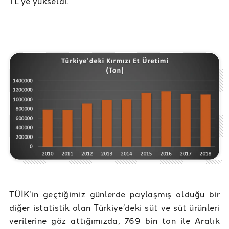
TL’ye yükseldi.
TÜİK’in geçtiğimiz günlerde paylaşmış olduğu bir
diğer istatistik olan Türkiye’deki süt ve süt ürünleri
verilerine göz attığımızda, 769 bin ton ile Aralık