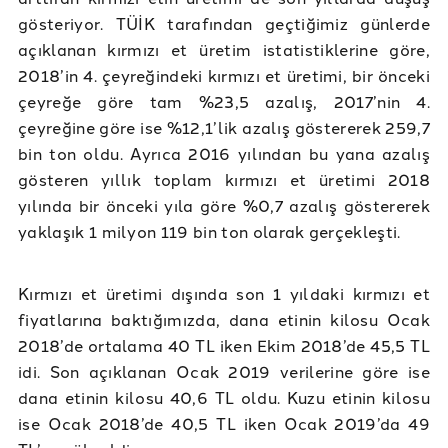
gösteriyor. TÜİK tarafından geçtiğimiz günlerde
açıklanan kırmızı et üretim istatistiklerine göre,
2018’in 4. çeyreğindeki kırmızı et üretimi, bir önceki
çeyreğe göre tam %23,5 azalış, 2017’nin 4.
çeyreğine göre ise %12,1’lik azalış göstererek 259,7
bin ton oldu. Ayrıca 2016 yılından bu yana azalış
gösteren yıllık toplam kırmızı et üretimi 2018
yılında bir önceki yıla göre %0,7 azalış göstererek
yaklaşık 1 milyon 119 bin ton olarak gerçekleşti.
Kırmızı et üretimi dışında son 1 yıldaki kırmızı et
fiyatlarına baktığımızda, dana etinin kilosu Ocak
2018’de ortalama 40 TL iken Ekim 2018’de 45,5 TL
idi. Son açıklanan Ocak 2019 verilerine göre ise
dana etinin kilosu 40,6 TL oldu. Kuzu etinin kilosu
ise Ocak 2018’de 40,5 TL iken Ocak 2019’da 49