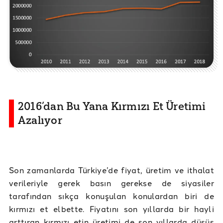
2016’dan Bu Yana Kırmızı Et Üretimi
Azalıyor
Son zamanlarda Türkiye’de fiyat, üretim ve ithalat
verileriyle gerek basın gerekse de siyasiler
tarafından sıkça konuşulan konulardan biri de
kırmızı et elbette. Fiyatını son yıllarda bir hayli
arttıran kırmızı etin üretimi de son yıllarda düşüş