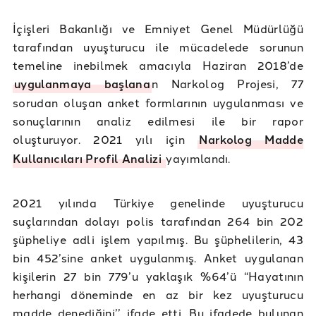
İçişleri Bakanlığı ve Emniyet Genel Müdürlüğü
tarafından uyuşturucu ile mücadelede sorunun
temeline inebilmek amacıyla Haziran 2018’de
uygulanmaya başlana
n Narkolog Projesi, 77
sorudan oluşan anket formlarının uygulanması ve
sonuçlarının analiz edilmesi ile bir rapor
oluşturuyor. 2021 yılı için
Narkolog Madde
Kullanıcıları Profil Analizi
yayımlandı.
2021 yılında Türkiye genelinde uyuşturucu
suçlarından dolayı polis tarafından 264 bin 202
şüpheliye adli işlem yapılmış. Bu şüphelilerin, 43
bin 452’sine anket uygulanmış. Anket uygulanan
kişilerin 27 bin 779’u yaklaşık %64’ü “Hayatının
herhangi döneminde en az bir kez uyuşturucu
madde denediğini’’ ifade etti. Bu ifadede bulunan