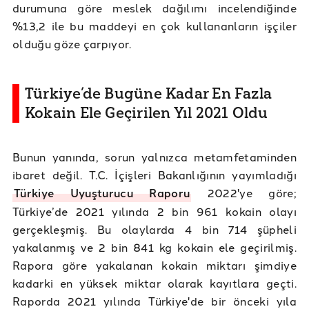
durumuna göre meslek dağılımı incelendiğinde
%13,2 ile bu maddeyi en çok kullananların işçiler
olduğu göze çarpıyor.
Türkiye’de Bugüne Kadar En Fazla
Kokain Ele Geçirilen Yıl 2021 Oldu
Bunun yanında, sorun yalnızca metamfetaminden
ibaret değil. T.C. İçişleri Bakanlığının yayımladığı
Türkiye Uyuşturucu Raporu
2022'ye göre;
Türkiye’de 2021 yılında 2 bin 961 kokain olayı
gerçekleşmiş. Bu olaylarda 4 bin 714 şüpheli
yakalanmış ve 2 bin 841 kg kokain ele geçirilmiş.
Rapora göre yakalanan kokain miktarı şimdiye
kadarki en yüksek miktar olarak kayıtlara geçti.
Raporda 2021 yılında Türkiye'de bir önceki yıla