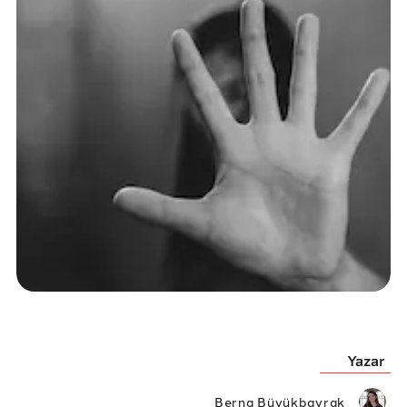
Yazar
Berna Büyükbayrak