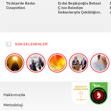
Türkiye’de Kadın
Erdal Beşikçioğlu Behzat
Cinayetleri
Ç.’nin Belediye
İmkanlarıyla Çekildiğini
İtiraf Etti mi?
SON EKLENENLER
Hakkımızda
Metodoloji