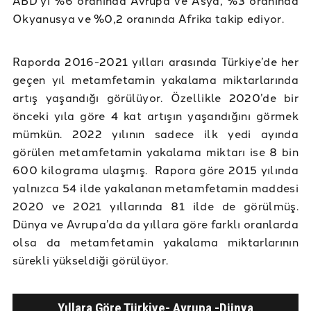
ABD’yi %6 oranında Avrupa ve Asya, %3 oranında
Okyanusya ve %0,2 oranında Afrika takip ediyor.
Raporda 2016-2021 yılları arasında Türkiye’de her
geçen yıl metamfetamin yakalama miktarlarında
artış yaşandığı görülüyor. Özellikle 2020’de bir
önceki yıla göre 4 kat artışın yaşandığını görmek
mümkün. 2022 yılının sadece ilk yedi ayında
görülen metamfetamin yakalama miktarı ise 8 bin
600 kilograma ulaşmış. Rapora göre 2015 yılında
yalnızca 54 ilde yakalanan metamfetamin maddesi
2020 ve 2021 yıllarında 81 ilde de görülmüş.
Dünya ve Avrupa’da da yıllara göre farklı oranlarda
olsa da metamfetamin yakalama miktarlarının
sürekli yükseldiği görülüyor.