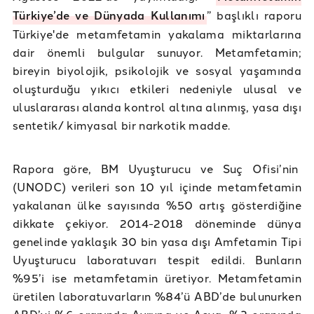
Türkiye’de ve Dünyada Kullanımı
” başlıklı raporu
Türkiye'de metamfetamin yakalama miktarlarına
dair önemli bulgular sunuyor. Metamfetamin;
bireyin biyolojik, psikolojik ve sosyal yaşamında
oluşturduğu yıkıcı etkileri nedeniyle ulusal ve
uluslararası alanda kontrol altına alınmış, yasa dışı
sentetik/ kimyasal bir narkotik madde.
Rapora göre, BM Uyuşturucu ve Suç Ofisi’nin
(UNODC) verileri son 10 yıl içinde metamfetamin
yakalanan ülke sayısında %50 artış gösterdiğine
dikkate çekiyor. 2014-2018 döneminde dünya
genelinde yaklaşık 30 bin yasa dışı Amfetamin Tipi
Uyuşturucu laboratuvarı tespit edildi. Bunların
%95’i ise metamfetamin üretiyor. Metamfetamin
üretilen laboratuvarların %84’ü ABD’de bulunurken