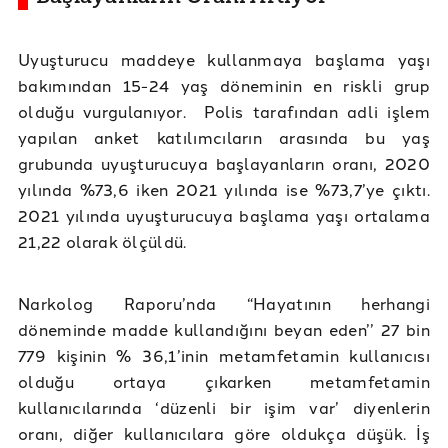
Uyuşturucu maddeye kullanmaya başlama yaşı
bakımından 15-24 yaş döneminin en riskli grup
olduğu vurgulanıyor. Polis tarafından adli işlem
yapılan anket katılımcıların arasında bu yaş
grubunda uyuşturucuya başlayanların oranı, 2020
yılında %73,6 iken 2021 yılında ise %73,7’ye çıktı.
2021 yılında uyuşturucuya başlama yaşı ortalama
21,22 olarak ölçüldü.
Narkolog Raporu’nda “Hayatının herhangi
döneminde madde kullandığını beyan eden’’ 27 bin
779 kişinin % 36,1’inin metamfetamin kullanıcısı
olduğu ortaya çıkarken metamfetamin
kullanıcılarında ‘düzenli bir işim var’ diyenlerin
oranı, diğer kullanıcılara göre oldukça düşük. İş