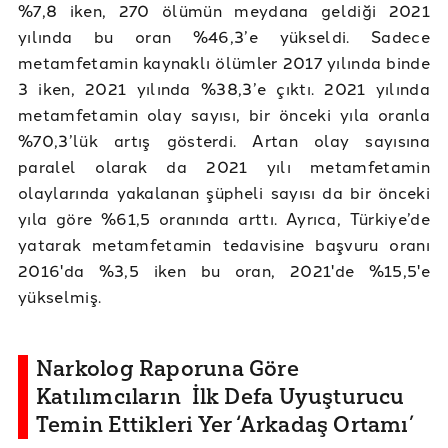
%7,8 iken, 270 ölümün meydana geldiği 2021
yılında bu oran %46,3’e yükseldi. Sadece
metamfetamin kaynaklı ölümler 2017 yılında binde
3 iken, 2021 yılında %38,3’e çıktı. 2021 yılında
metamfetamin olay sayısı, bir önceki yıla oranla
%70,3’lük artış gösterdi. Artan olay sayısına
paralel olarak da 2021 yılı metamfetamin
olaylarında yakalanan şüpheli sayısı da bir önceki
yıla göre %61,5 oranında arttı. Ayrıca, Türkiye’de
yatarak metamfetamin tedavisine başvuru oranı
2016'da %3,5 iken bu oran, 2021'de %15,5'e
yükselmiş.
Narkolog Raporuna Göre
Katılımcıların İlk Defa Uyuşturucu
Temin Ettikleri Yer ‘Arkadaş Ortamı’