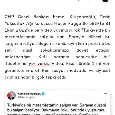
CHP Genel Başkanı Kemal Kılıçdaroğlu, Derin
Yoksulluk Ağı kurucusu Hacer Foggo ile birlikte 31
Ekim 2022’de bir video yayınlayarak "Türkiye’de bir
metamfetamin salgını var. Sarayın düzeni bu
salgını besliyor. Bugün size Sarayın kara para ile bu
zehiri nasıl sokaklarımıza davet ettiğini
anlatacağım. Kirli paranın sonucudur bu"
ifadelerine
yer verdi.
Video, kısa sürede 1 milyon
görüntülenme alırken sosyal medyada ve siyaset
camiasından birçok tepki aldı.