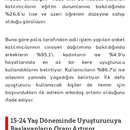
katılımcıların eğitim durumlarına bakıldığında
%26,6’sı lise ve üzeri öğrenim düzeyine sahip
olduğu görülüyor.
Buna göre polis tarafından adli işlem yapılan anket
katılımcılarının cinsiyet dağılımına bakıldığında
erkeklerin %95,1'i, kadınların ise %4,9'u
hayatlarında en az bir kere uyuşturucu
kullandıklarını belirtiyor. Kullanıcıların %86,7'si ise
ailesinin yanında yaşadığını belirtiyor. İlk defa
uyuşturucu kullanacak kişiler de temin için
başvurdukları ilk adresin arkadaş ortamı olduğunu
ifade ediyor.
15-24 Yaş Döneminde Uyuşturucuya
Başlayanların Oranı Artıyor