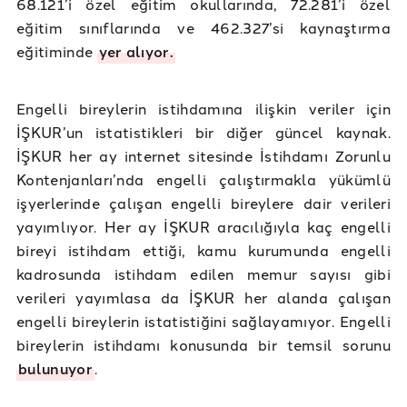
68.121’i özel eğitim okullarında, 72.281’i özel
eğitim sınıflarında ve 462.327’si kaynaştırma
eğitiminde
yer alıyor.
Engelli bireylerin istihdamına ilişkin veriler için
İŞKUR’un istatistikleri bir diğer güncel kaynak.
İŞKUR her ay internet sitesinde İstihdamı Zorunlu
Kontenjanları’nda engelli çalıştırmakla yükümlü
işyerlerinde çalışan engelli bireylere dair verileri
yayımlıyor. Her ay İŞKUR aracılığıyla kaç engelli
bireyi istihdam ettiği, kamu kurumunda engelli
kadrosunda istihdam edilen memur sayısı gibi
verileri yayımlasa da İŞKUR her alanda çalışan
engelli bireylerin istatistiğini sağlayamıyor. Engelli
bireylerin istihdamı konusunda bir temsil sorunu
bulunuyor
.