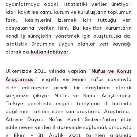
aydınlatmaya odaklı istatistiki veriler üretiyor.
İdari kayıt ise kamu kurum ve kuruluşların toplumun
farklı kesimlerini izlemek için tuttuğu veri
dosyalarına verilen isim. Bu kayıtlar kurumların
kendi iş süreçlerini yönetmek için oluşturulsa da,
istatistik üretimine uygun olanlar veri kaynağı
olarak da
kullanılabiliyor
.
Ülkemizde 2011 yılında yapılan “
Nüfus ve Konut
Araştırması
” engelli verilerinin nüfus sayımıyla
elde edilmesine örnek bir araştırma olarak
karşımıza çıkıyor. Nüfus ve Konut Araştırması,
Türkiye genelinde engelli bireylerin il bazında
dağılımını tahmin eden son araştırma. Araştırma,
Adrese Dayalı Nüfus Kayıt Sistemi’nden elde
edilemeyen verileri il düzeyinde sağlamak amacıyla
2 Ekim - 31 Aralık 2011 tarihleri arasında