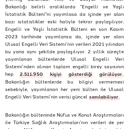
Bakanlığı belirli aralıklarda “Engelli ve Yaşlı
İstatistik Bülteni”ni yayımlasa da içinde yer alan
bazı istatistikler eski haliyle tekrar paylaşılıyor.
Engelli ve Yaşlı İstatistik Bülteni en son Kasım
2023 tarihinde yayımlansa da, içinde yer alan
Ulusal Engelli Veri Sistemi’nin verileri 2021 yılından
bu yana aynı şekilde paylaşılıyor. 2 yıllık süreçte
yayımlanan bültenlerde Ulusal Engelli Veri
Sistemi’nden alınan toplam engelli birey sayısının
hep
2.511.950
kişiyi
gösterdiği
görülüyor
.
Bakanlığın bültenlerde bu bilgiyi vermemesi
sebebiyle, yayımlanan her yeni bülten ile Ulusal
Engelli Veri Sistemi’nin verisi güncel
sanılabiliyor
.
Bakanlığın bülteninde Nüfus ve Konut Araştırmaları
ile Türkiye Sağlık Araştırmaları’nın verileri de yer