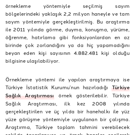
örnekleme yöntemiyle seçilmiş sayım
bölgelerindeki yaklaşık 2,2 milyon haneyle ve tam
sayım yöntemiyle gerçekleştirilmiş. Bu araştırma
ile 2011 yılında görme, duyma, konuşma, yürüme,
öğrenme, hatırlama gibi fonksiyonlardan en az
birinde çok zorlandığını ya da hiç yapamadığını
beyan eden kişi sayısının 4.882.481 kişi olduğu
bilgisine ulaşılabiliyor.
Örnekleme yöntemi ile yapılan araştırmaya ise
Türkiye İstatistik Kurumu’nun hazırladığı
Türkiye
Sağlık Araştırması
örnek gösterilebilir. Türkiye
Sağlık Araştırması, ilk kez 2008 yılında
gerçekleştirilen ve üç yılda bir hanehalkı ile yüz
yüze görüşme yöntemiyle uygulanan bir çalışma.
Araştırma, Türkiye toplam tahmini verebilecek
şekilde tasarlanıyor ve örnek haneler seçilerek