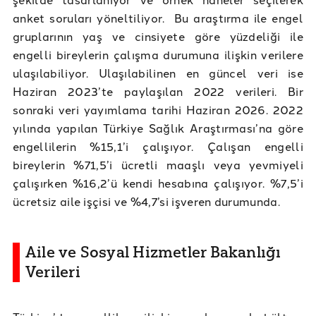
anket soruları yöneltiliyor. Bu araştırma ile engel
gruplarının yaş ve cinsiyete göre yüzdeliği ile
engelli bireylerin çalışma durumuna ilişkin verilere
ulaşılabiliyor. Ulaşılabilinen en güncel veri ise
Haziran 2023’te paylaşılan 2022 verileri. Bir
sonraki veri yayımlama tarihi Haziran 2026. 2022
yılında yapılan Türkiye Sağlık Araştırması’na göre
engellilerin %15,1’i çalışıyor. Çalışan engelli
bireylerin %71,5’i ücretli maaşlı veya yevmiyeli
çalışırken %16,2’ü kendi hesabına çalışıyor. %7,5’i
ücretsiz aile işçisi ve %4,7’si işveren durumunda.
Aile ve Sosyal Hizmetler Bakanlığı
Verileri