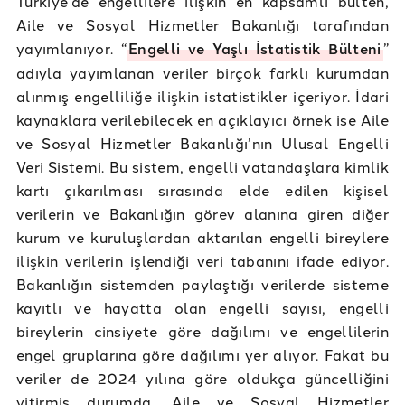
Türkiye’de engellilere ilişkin en kapsamlı bülten,
Aile ve Sosyal Hizmetler Bakanlığı tarafından
yayımlanıyor. “
Engelli ve Yaşlı İstatistik Bülteni
”
adıyla yayımlanan veriler birçok farklı kurumdan
alınmış engelliliğe ilişkin istatistikler içeriyor. İdari
kaynaklara verilebilecek en açıklayıcı örnek ise Aile
ve Sosyal Hizmetler Bakanlığı’nın Ulusal Engelli
Veri Sistemi. Bu sistem, engelli vatandaşlara kimlik
kartı çıkarılması sırasında elde edilen kişisel
verilerin ve Bakanlığın görev alanına giren diğer
kurum ve kuruluşlardan aktarılan engelli bireylere
ilişkin verilerin işlendiği veri tabanını ifade ediyor.
Bakanlığın sistemden paylaştığı verilerde sisteme
kayıtlı ve hayatta olan engelli sayısı, engelli
bireylerin cinsiyete göre dağılımı ve engellilerin
engel gruplarına göre dağılımı yer alıyor. Fakat bu
veriler de 2024 yılına göre oldukça güncelliğini
yitirmiş durumda. Aile ve Sosyal Hizmetler