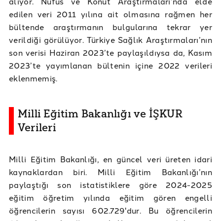
alıyor. Nüfus ve Konut Araştırmaları’nda elde
edilen veri 2011 yılına ait olmasına rağmen her
bültende araştırmanın bulgularına tekrar yer
verildiği görülüyor. Türkiye Sağlık Araştırmaları’nın
son verisi Haziran 2023’te paylaşıldıysa da, Kasım
2023’te yayımlanan bültenin içine 2022 verileri
eklenmemiş.
Milli Eğitim Bakanlığı ve İŞKUR
Verileri
Milli Eğitim Bakanlığı, en güncel veri üreten idari
kaynaklardan biri. Milli Eğitim Bakanlığı’nın
paylaştığı son istatistiklere göre 2024-2025
eğitim öğretim yılında eğitim gören engelli
öğrencilerin sayısı 602.729'dur. Bu öğrencilerin