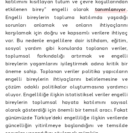
katılımını kısıtlayan tutum ve çevre koşullarından
etkilenen birey” engelli olarak
tanımlanıyor
.
Engelli bireylerin topluma katılımda yaşadığı
sorunları anlamak ve onların ihtiyaçlarını
karşılamak için doğru ve kapsamlı verilere ihtiyaç
var. Bu nedenle engellilere dair istihdam, eğitim,
sosyal yardım gibi konularda toplanan veriler,
toplumsal farkındalığı artırmak ve engelli
bireylerin yaşamlarını iyileştirmek adına kritik bir
öneme sahip. Toplanan veriler politika yapıcıların
engelli bireylerin ihtiyaçlarını belirlemesine ve
çözüm odaklı politikalar oluşturmasına yardımcı
oluyor. Engelliliğe ilişkin istatistiksel veriler engelli
bireylerin toplumsal hayata katılımını sayısal
olarak gösterdiği için önemli bir temsil aracı. Fakat
günümüzde Türkiye’deki engelliliğe ilişkin verilerde
güncelliğin yitirilmeye başlandığını ve temsilde
sorunlar yaşandığını söylemek mümkün.