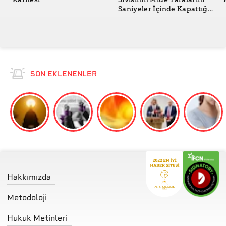
Saniyeler İçinde Kapattığı
İddiası Doğru mu?
SON EKLENENLER
Hakkımızda
Metodoloji
Hukuk Metinleri