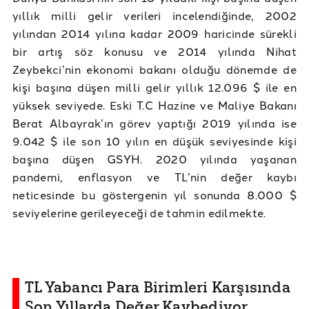
yıllık milli gelir verileri incelendiğinde, 2002
yılından 2014 yılına kadar 2009 haricinde sürekli
bir artış söz konusu ve 2014 yılında Nihat
Zeybekci’nin ekonomi bakanı olduğu dönemde de
kişi başına düşen milli gelir yıllık 12.096 $ ile en
yüksek seviyede. Eski T.C Hazine ve Maliye Bakanı
Berat Albayrak’ın görev yaptığı 2019 yılında ise
9.042 $ ile son 10 yılın en düşük seviyesinde kişi
başına düşen GSYH. 2020 yılında yaşanan
pandemi, enflasyon ve TL’nin değer kaybı
neticesinde bu göstergenin yıl sonunda 8.000 $
seviyelerine gerileyeceği de tahmin edilmekte.
TL Yabancı Para Birimleri Karşısında
Son Yıllarda Değer Kaybediyor