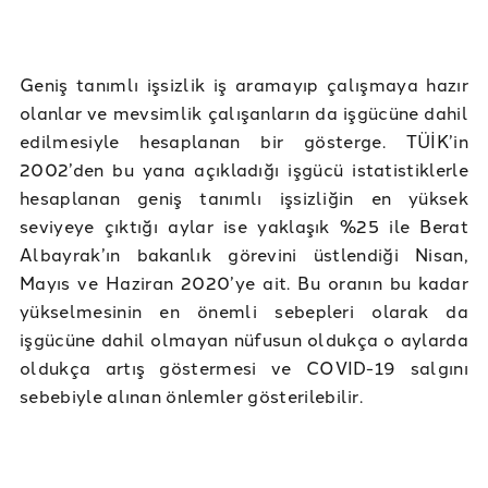
Geniş tanımlı işsizlik iş aramayıp çalışmaya hazır
olanlar ve mevsimlik çalışanların da işgücüne dahil
edilmesiyle hesaplanan bir gösterge. TÜİK’in
2002’den bu yana açıkladığı işgücü istatistiklerle
hesaplanan geniş tanımlı işsizliğin en yüksek
seviyeye çıktığı aylar ise yaklaşık %25 ile Berat
Albayrak’ın bakanlık görevini üstlendiği Nisan,
Mayıs ve Haziran 2020’ye ait. Bu oranın bu kadar
yükselmesinin en önemli sebepleri olarak da
işgücüne dahil olmayan nüfusun oldukça o aylarda
oldukça artış göstermesi ve COVID-19 salgını
sebebiyle alınan önlemler gösterilebilir.