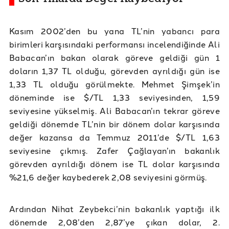
Kasım 2002’den bu yana TL’nin yabancı para
birimleri karşısındaki performansı incelendiğinde Ali
Babacan’ın bakan olarak göreve geldiği gün 1
doların 1,37 TL olduğu, görevden ayrıldığı gün ise
1,33 TL olduğu görülmekte. Mehmet Şimşek’in
döneminde ise $/TL 1,33 seviyesinden, 1,59
seviyesine yükselmiş. Ali Babacan’ın tekrar göreve
geldiği dönemde TL’nin bir dönem dolar karşısında
değer kazansa da Temmuz 2011’de $/TL 1,63
seviyesine çıkmış. Zafer Çağlayan’ın bakanlık
görevden ayrıldığı dönem ise TL dolar karşısında
%21,6 değer kaybederek 2,08 seviyesini görmüş.
Ardından Nihat Zeybekci’nin bakanlık yaptığı ilk
dönemde 2,08’den 2,87’ye çıkan dolar, 2.