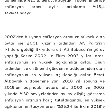
enflasyon oranı aylık ortalama %15,4
seviyesindeydi.
2002’den bu yana enflasyon oranı en yüksek olan
aylar ise 2001 krizinin ardından AK Parti’nin
iktidara geldiği ilk yıllara ait. Ali Babacan’ın görev
yaptığı Kasım 2002 ile Ekim 2003 yılları arası
enflasyonun en yüksek açıklandığı aylar. Onun
ardından ise en önemli gündem maddelerinden olan
enflasyonun en yüksek açıklandığı aylar Berat
Albayrak’ın dönemine yani 2018 yıl sonuna ve
2019’un başındaki aylara ait. 2002 ve 2003
yılında %30 seviyelerinden ay ay düşüş gösteren
enflasyon oranları hariç tutulduğunda, en yüksek
açıklanan enflasyon oranı %25,24 ile Ekim 2018’e