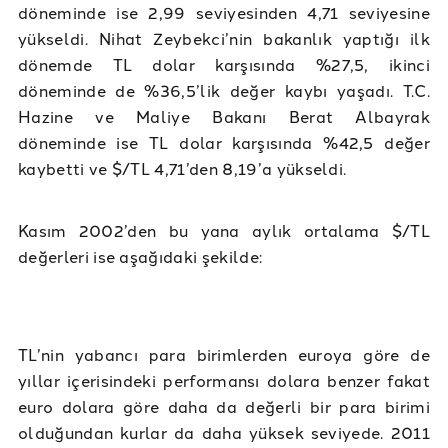
döneminde ise 2,99 seviyesinden 4,71 seviyesine
yükseldi. Nihat Zeybekci’nin bakanlık yaptığı ilk
dönemde TL dolar karşısında %27,5, ikinci
döneminde de %36,5’lik değer kaybı yaşadı. T.C.
Hazine ve Maliye Bakanı Berat Albayrak
döneminde ise TL dolar karşısında %42,5 değer
kaybetti ve $/TL 4,71’den 8,19’a yükseldi.
Kasım 2002’den bu yana aylık ortalama $/TL
değerleri ise aşağıdaki şekilde:
TL’nin yabancı para birimlerden euroya göre de
yıllar içerisindeki performansı dolara benzer fakat
euro dolara göre daha da değerli bir para birimi
olduğundan kurlar da daha yüksek seviyede. 2011