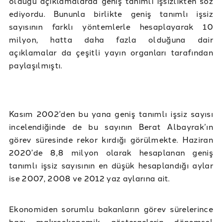
olduğu açıklamalarda geniş tanımlı işsizlikten söz
ediyordu. Bununla birlikte geniş tanımlı işsiz
sayısının farklı yöntemlerle hesaplayarak 10
milyon, hatta daha fazla olduğuna dair
açıklamalar da çeşitli yayın organları tarafından
paylaşılmıştı.
Kasım 2002’den bu yana geniş tanımlı işsiz sayısı
incelendiğinde de bu sayının Berat Albayrak’ın
görev süresinde rekor kırdığı görülmekte. Haziran
2020’de 8,8 milyon olarak hesaplanan geniş
tanımlı işsiz sayısının en düşük hesaplandığı aylar
ise 2007, 2008 ve 2012 yaz aylarına ait.
Ekonomiden sorumlu bakanların görev sürelerince
bazı makroekonomik göstergelerin dönemsel