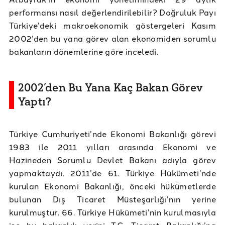
performansı nasıl değerlendirilebilir? Doğruluk Payı
Türkiye’deki makroekonomik göstergeleri Kasım
2002’den bu yana görev alan ekonomiden sorumlu
bakanların dönemlerine göre inceledi.
2002’den Bu Yana Kaç Bakan Görev
Yaptı?
Türkiye Cumhuriyeti’nde Ekonomi Bakanlığı görevi
1983 ile 2011 yılları arasında Ekonomi ve
Hazineden Sorumlu Devlet Bakanı adıyla görev
yapmaktaydı. 2011’de 61. Türkiye Hükümeti’nde
kurulan Ekonomi Bakanlığı, önceki hükümetlerde
bulunan Dış Ticaret Müsteşarlığı’nın yerine
kurulmuştur. 66. Türkiye Hükümeti’nin kurulmasıyla
ise bu bakanlık yerini T.C. Ticaret Bakanlığı’na