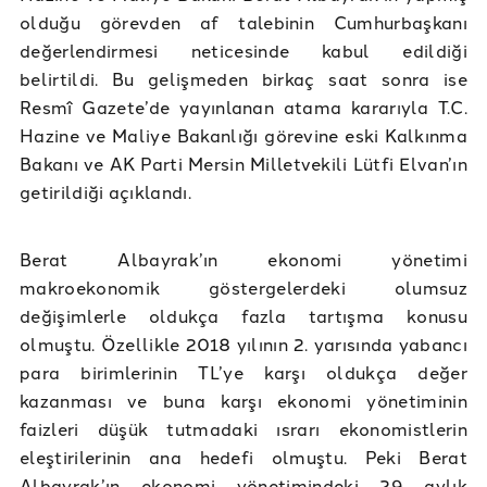
olduğu görevden af talebinin Cumhurbaşkanı
değerlendirmesi neticesinde kabul edildiği
belirtildi. Bu gelişmeden birkaç saat sonra ise
Resmî Gazete’de yayınlanan atama kararıyla T.C.
Hazine ve Maliye Bakanlığı görevine eski Kalkınma
Bakanı ve AK Parti Mersin Milletvekili Lütfi Elvan’ın
getirildiği açıklandı.
Berat Albayrak’ın ekonomi yönetimi
makroekonomik göstergelerdeki olumsuz
değişimlerle oldukça fazla tartışma konusu
olmuştu. Özellikle 2018 yılının 2. yarısında yabancı
para birimlerinin TL’ye karşı oldukça değer
kazanması ve buna karşı ekonomi yönetiminin
faizleri düşük tutmadaki ısrarı ekonomistlerin
eleştirilerinin ana hedefi olmuştu. Peki Berat
Albayrak’ın ekonomi yönetimindeki 29 aylık