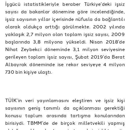
İşgücü istatistikleriyle beraber Türkiye’deki işsiz
sayısı da bakanlar dönemine göre incelendiğinde,
işsiz sayısının yıllar içerisinde nüfusla da bağlantılı
olarak oldukça arttığı görülmekte. 2002 yılında
yaklaşık 2,7 milyon olan toplam işsiz sayısı, 2009
başlarında 3,8 milyona yükseldi. Nisan 2018’de
Nihat Zeybekci döneminde 3,1 milyon seviyesine
gerileyen toplam işsiz sayısı, Şubat 2019’da Berat
Albayrak döneminde ise rekor seviyeye 4 milyon
730 bin kişiye ulaştı.
TÜİK’in veri yayınlamasını eleştiren ve işsiz kişi
sayısının geniş tanımlı da açıklanması gerektiği
konusu toplum arasında tartışma konularından
birisiydi. TBMM’de de birçok milletvekili yapmış