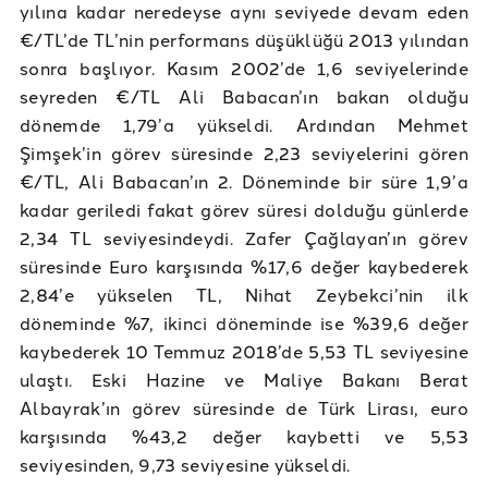
yılına kadar neredeyse aynı seviyede devam eden
€/TL’de TL’nin performans düşüklüğü 2013 yılından
sonra başlıyor. Kasım 2002’de 1,6 seviyelerinde
seyreden €/TL Ali Babacan’ın bakan olduğu
dönemde 1,79’a yükseldi. Ardından Mehmet
Şimşek’in görev süresinde 2,23 seviyelerini gören
€/TL, Ali Babacan’ın 2. Döneminde bir süre 1,9’a
kadar geriledi fakat görev süresi dolduğu günlerde
2,34 TL seviyesindeydi. Zafer Çağlayan’ın görev
süresinde Euro karşısında %17,6 değer kaybederek
2,84’e yükselen TL, Nihat Zeybekci’nin ilk
döneminde %7, ikinci döneminde ise %39,6 değer
kaybederek 10 Temmuz 2018’de 5,53 TL seviyesine
ulaştı. Eski Hazine ve Maliye Bakanı Berat
Albayrak’ın görev süresinde de Türk Lirası, euro
karşısında %43,2 değer kaybetti ve 5,53
seviyesinden, 9,73 seviyesine yükseldi.