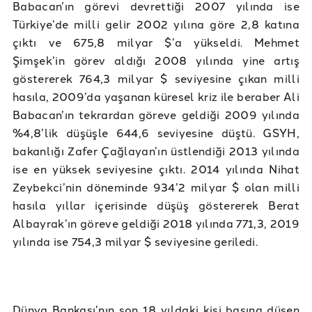
Babacan’ın görevi devrettiği 2007 yılında ise
Türkiye’de milli gelir 2002 yılına göre 2,8 katına
çıktı ve 675,8 milyar $’a yükseldi. Mehmet
Şimşek’in görev aldığı 2008 yılında yine artış
göstererek 764,3 milyar $ seviyesine çıkan milli
hasıla, 2009’da yaşanan küresel kriz ile beraber Ali
Babacan’ın tekrardan göreve geldiği 2009 yılında
%4,8’lik düşüşle 644,6 seviyesine düştü. GSYH,
bakanlığı Zafer Çağlayan’ın üstlendiği 2013 yılında
ise en yüksek seviyesine çıktı. 2014 yılında Nihat
Zeybekci’nin döneminde 934’2 milyar $ olan milli
hasıla yıllar içerisinde düşüş göstererek Berat
Albayrak’ın göreve geldiği 2018 yılında 771,3, 2019
yılında ise 754,3 milyar $ seviyesine geriledi.
Dünya Bankası’nın son 18 yıldaki kişi başına düşen