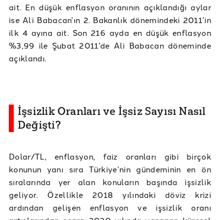
ait. En düşük enflasyon oranının açıklandığı aylar
ise Ali Babacan’ın 2. Bakanlık dönemindeki 2011’in
ilk 4 ayına ait. Son 216 ayda en düşük enflasyon
%3,99 ile Şubat 2011’de Ali Babacan döneminde
açıklandı.
İşsizlik Oranları ve İşsiz Sayısı Nasıl
Değişti?
Dolar/TL, enflasyon, faiz oranları gibi birçok
konunun yanı sıra Türkiye’nin gündeminin en ön
sıralarında yer alan konuların başında işsizlik
geliyor. Özellikle 2018 yılındaki döviz krizi
ardından gelişen enflasyon ve işsizlik oranı
artışlarından sonra 2020 yılında yaşanan küresel