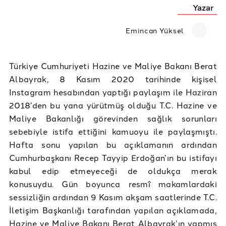
Yazar
Emincan Yüksel
Türkiye Cumhuriyeti Hazine ve Maliye Bakanı Berat
Albayrak, 8 Kasım 2020 tarihinde kişisel
Instagram hesabından yaptığı paylaşım ile Haziran
2018’den bu yana yürütmüş olduğu T.C. Hazine ve
Maliye Bakanlığı görevinden sağlık sorunları
sebebiyle istifa ettiğini kamuoyu ile paylaşmıştı.
Hafta sonu yapılan bu açıklamanın ardından
Cumhurbaşkanı Recep Tayyip Erdoğan’ın bu istifayı
kabul edip etmeyeceği de oldukça merak
konusuydu. Gün boyunca resmî makamlardaki
sessizliğin ardından 9 Kasım akşam saatlerinde T.C.
İletişim Başkanlığı tarafından yapılan açıklamada,
Hazine ve Maliye Bakanı Berat Albayrak’ın yapmış