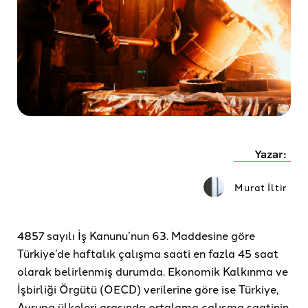
Yazar:
Murat İltir
4857 sayılı İş Kanunu’nun 63. Maddesine göre
Türkiye’de haftalık çalışma saati en fazla 45 saat
olarak belirlenmiş durumda. Ekonomik Kalkınma ve
İşbirliği Örgütü (OECD) verilerine göre ise Türkiye,
Avrupa ülkeleri arasında ortalama çalışma saatinin