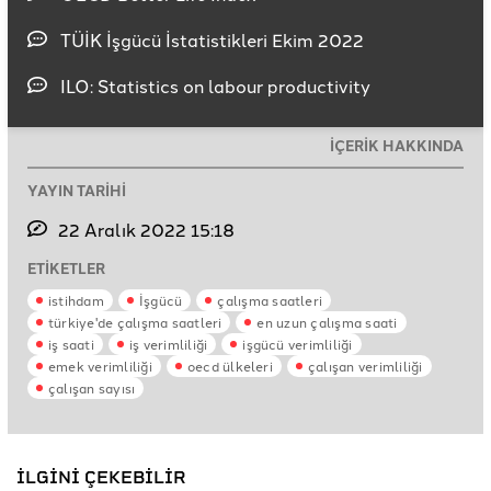
TÜİK İşgücü İstatistikleri Ekim 2022
ILO: Statistics on labour productivity
İÇERİK HAKKINDA
YAYIN TARİHİ
22 Aralık 2022 15:18
ETİKETLER
istihdam
İşgücü
çalışma saatleri
türkiye'de çalışma saatleri
en uzun çalışma saati
iş saati
iş verimliliği
işgücü verimliliği
emek verimliliği
oecd ülkeleri
çalışan verimliliği
çalışan sayısı
İLGİNİ ÇEKEBİLİR