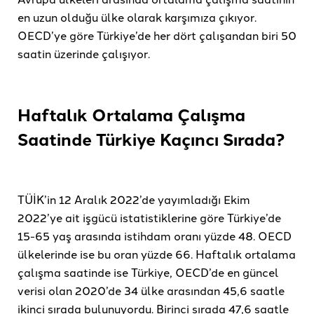
en uzun olduğu ülke olarak karşımıza çıkıyor.
OECD’ye göre Türkiye’de her dört çalışandan biri 50
saatin üzerinde çalışıyor.
Haftalık Ortalama Çalışma
Saatinde Türkiye Kaçıncı Sırada?
TÜİK’in 12 Aralık 2022’de yayımladığı Ekim
2022’ye ait işgücü istatistiklerine göre Türkiye’de
15-65 yaş arasında istihdam oranı yüzde 48. OECD
ülkelerinde ise bu oran yüzde 66. Haftalık ortalama
çalışma saatinde ise Türkiye, OECD’de en güncel
verisi olan 2020’de 34 ülke arasından 45,6 saatle
ikinci sırada bulunuyordu. Birinci sırada 47,6 saatle