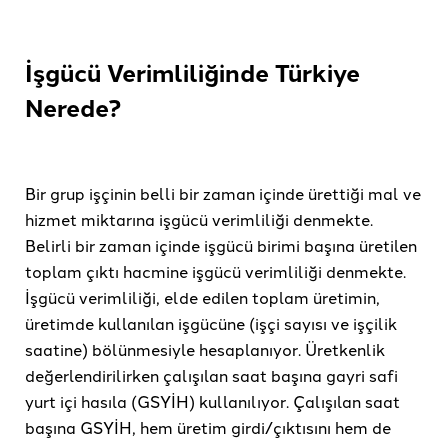
İşgücü Verimliliğinde Türkiye
Nerede?
Bir grup işçinin belli bir zaman içinde ürettiği mal ve
hizmet miktarına işgücü verimliliği denmekte.
Belirli bir zaman içinde işgücü birimi başına üretilen
toplam çıktı hacmine işgücü verimliliği denmekte.
İşgücü verimliliği, elde edilen toplam üretimin,
üretimde kullanılan işgücüne (işçi sayısı ve işçilik
saatine) bölünmesiyle hesaplanıyor. Üretkenlik
değerlendirilirken çalışılan saat başına gayri safi
yurt içi hasıla (GSYİH) kullanılıyor. Çalışılan saat
başına GSYİH, hem üretim girdi/çıktısını hem de