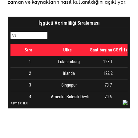
zaman ve kaynakların nasıl kullanıldığını açıklıyor.