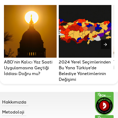
ABD’nin Kalıcı Yaz Saati
2024 Yerel Seçimlerinden
Tü
Uygulamasına Geçtiği
Bu Yana Türkiye'de
İs
İddiası Doğru mu?
Belediye Yönetimlerinin
Değişimi
Hakkımızda
Metodoloji