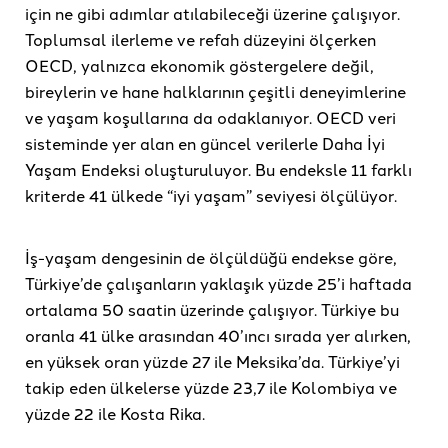
için ne gibi adımlar atılabileceği üzerine çalışıyor.
Toplumsal ilerleme ve refah düzeyini ölçerken
OECD, yalnızca ekonomik göstergelere değil,
bireylerin ve hane halklarının çeşitli deneyimlerine
ve yaşam koşullarına da odaklanıyor. OECD veri
sisteminde yer alan en güncel verilerle Daha İyi
Yaşam Endeksi oluşturuluyor. Bu endeksle 11 farklı
kriterde 41 ülkede “iyi yaşam” seviyesi ölçülüyor.
İş-yaşam dengesinin de ölçüldüğü endekse göre,
Türkiye’de çalışanların yaklaşık yüzde 25’i haftada
ortalama 50 saatin üzerinde çalışıyor. Türkiye bu
oranla 41 ülke arasından 40’ıncı sırada yer alırken,
en yüksek oran yüzde 27 ile Meksika’da. Türkiye’yi
takip eden ülkelerse yüzde 23,7 ile Kolombiya ve
yüzde 22 ile Kosta Rika.