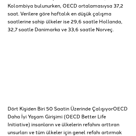
Kolombiya bulunurken, OECD ortalamasıysa 37,2
saat. Verilere göre haftalık en düşük çalışma
saatlerine sahip ülkeler ise 29,6 saatle Hollanda,
32,7 saatle Danimarka ve 33,6 saatle Norveç.
Dört Kişiden Biri 50 Saatin Üzerinde ÇalışıyorOECD
Daha İyi Yaşam Girişimi (OECD Better Life
Initiative) insanların ve ülkelerin refahını arttıran
unsurları ve tüm ülkeler için genel refahı artırmak