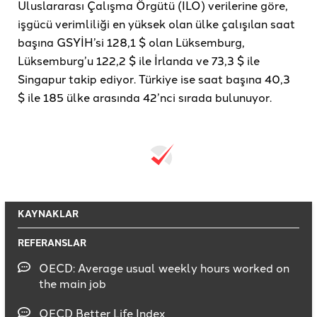
Uluslararası Çalışma Örgütü (ILO) verilerine göre,
işgücü verimliliği en yüksek olan ülke çalışılan saat
başına GSYİH’si 128,1 $ olan Lüksemburg,
Lüksemburg’u 122,2 $ ile İrlanda ve 73,3 $ ile
Singapur takip ediyor. Türkiye ise saat başına 40,3
$ ile 185 ülke arasında 42’nci sırada bulunuyor.
KAYNAKLAR
REFERANSLAR
OECD: Average usual weekly hours worked on
the main job
OECD Better Life Index