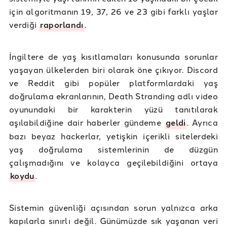
için algoritmanın 19, 37, 26 ve 23 gibi farklı yaşlar
verdiği
raporlandı
.
İngiltere de yaş kısıtlamaları konusunda sorunlar
yaşayan ülkelerden biri olarak öne çıkıyor. Discord
ve Reddit gibi popüler platformlardaki yaş
doğrulama ekranlarının, Death Stranding adlı video
oyunundaki bir karakterin yüzü tanıtılarak
aşılabildiğine dair haberler gündeme
geldi
. Ayrıca
bazı beyaz hackerlar, yetişkin içerikli sitelerdeki
yaş doğrulama sistemlerinin de düzgün
çalışmadığını ve kolayca geçilebildiğini ortaya
koydu
.
Sistemin güvenliği açısından sorun yalnızca arka
kapılarla sınırlı değil. Günümüzde sık yaşanan veri