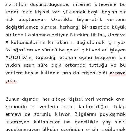
sızıntıları düşünüldüğünde, internet sitelerine bu
kadar fazla kişisel veri yüklemek başlı başına bir
risk oluşturuyor. Özellikle biyometrik verilerin
değiştirilemez olması, herhangi bir sızıntıda büyük
bir tehdit anlamına geliyor. Nitekim TikTok, Uber ve
X kullanıcılarının kimliklerini doğrulamak için yüz
fotoğrafları ve sürücü belgeleri gibi verileri işleyen
AU10TIX’in, topladığı oturum açma bilgilerini bir
yıldan uzun süre açık ortamda tuttuğu ve bu
verilere başka kullanıcıların da erişebildiği
ortaya
çıktı
.
Bunun dışında, her siteye kişisel veri vermek aynı
zamanda o verilerin nasıl kullanıldığını takip
etmeyi de zorunlu kılıyor. Bilgilerini paylaşmak
istemeyen kullanıcılar ise genellikle yaş sınırı
uygulanmayan ülkeler üzerinden erişim sağlamak