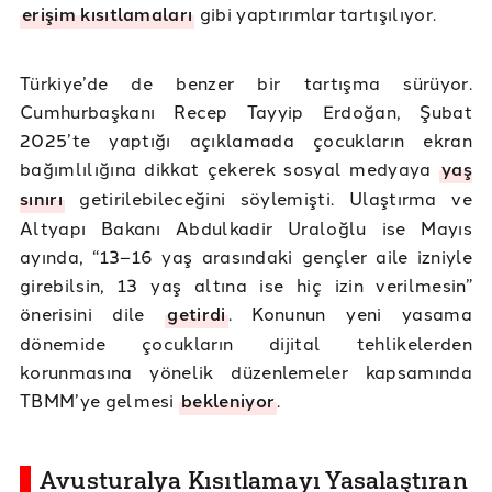
erişim kısıtlamaları
gibi yaptırımlar tartışılıyor.
Türkiye’de de benzer bir tartışma sürüyor.
Cumhurbaşkanı Recep Tayyip Erdoğan, Şubat
2025’te yaptığı açıklamada çocukların ekran
bağımlılığına dikkat çekerek sosyal medyaya
yaş
sınırı
getirilebileceğini söylemişti. Ulaştırma ve
Altyapı Bakanı Abdulkadir Uraloğlu ise Mayıs
ayında, “13–16 yaş arasındaki gençler aile izniyle
girebilsin, 13 yaş altına ise hiç izin verilmesin”
önerisini dile
getirdi
. Konunun yeni yasama
dönemide çocukların dijital tehlikelerden
korunmasına yönelik düzenlemeler kapsamında
TBMM’ye gelmesi
bekleniyor
.
Avusturalya Kısıtlamayı Yasalaştıran