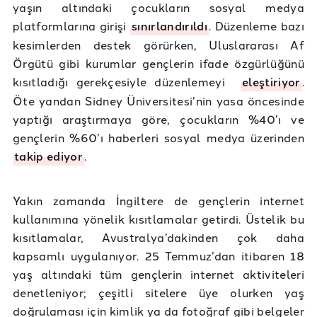
yaşın altındaki çocukların sosyal medya
platformlarına girişi
sınırlandırıldı
. Düzenleme bazı
kesimlerden destek görürken, Uluslararası Af
Örgütü gibi kurumlar gençlerin ifade özgürlüğünü
kısıtladığı gerekçesiyle düzenlemeyi
eleştiriyor
.
Öte yandan Sidney Üniversitesi’nin yasa öncesinde
yaptığı araştırmaya göre, çocukların %40’ı ve
gençlerin %60’ı haberleri sosyal medya üzerinden
takip ediyor
.
Yakın zamanda İngiltere de gençlerin internet
kullanımına yönelik kısıtlamalar getirdi. Üstelik bu
kısıtlamalar, Avustralya’dakinden çok daha
kapsamlı uygulanıyor. 25 Temmuz’dan itibaren 18
yaş altındaki tüm gençlerin internet aktiviteleri
denetleniyor; çeşitli sitelere üye olurken yaş
doğrulaması için kimlik ya da fotoğraf gibi belgeler