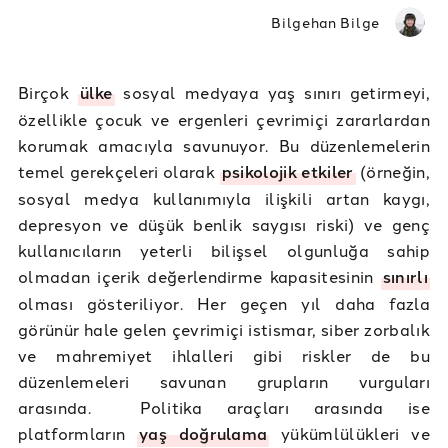
Bilgehan Bilge
Birçok
ülke
sosyal medyaya yaş sınırı getirmeyi,
özellikle çocuk ve ergenleri çevrimiçi zararlardan
korumak amacıyla savunuyor. Bu düzenlemelerin
temel gerekçeleri olarak
psikolojik etkiler
(örneğin,
sosyal medya kullanımıyla ilişkili artan kaygı,
depresyon ve düşük benlik saygısı riski) ve genç
kullanıcıların yeterli bilişsel olgunluğa sahip
olmadan içerik değerlendirme kapasitesinin
sınırlı
olması gösteriliyor. Her geçen yıl daha fazla
görünür hale gelen çevrimiçi istismar, siber zorbalık
ve mahremiyet ihlalleri gibi riskler de bu
düzenlemeleri savunan grupların vurguları
arasında. Politika araçları arasında ise
platformların
yaş doğrulama
yükümlülükleri ve