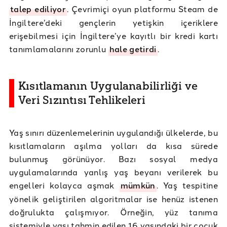
talep ediliyor
. Çevrimiçi oyun platformu Steam de
İngiltere’deki gençlerin yetişkin içeriklere
erişebilmesi için İngiltere’ye kayıtlı bir kredi kartı
tanımlamalarını zorunlu
hale getirdi
.
Kısıtlamanın Uygulanabilirliği ve
Veri Sızıntısı Tehlikeleri
Yaş sınırı düzenlemelerinin uygulandığı ülkelerde, bu
kısıtlamaların aşılma yolları da kısa sürede
bulunmuş görünüyor. Bazı sosyal medya
uygulamalarında yanlış yaş beyanı verilerek bu
engelleri kolayca aşmak
mümkün
. Yaş tespitine
yönelik geliştirilen algoritmalar ise henüz istenen
doğrulukta çalışmıyor. Örneğin, yüz tanıma
sistemiyle yaşı tahmin edilen 16 yaşındaki bir çocuk