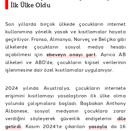
İlk Ülke Oldu
Son yıllarda birçok ülkede çocukların internet
kullanımına yönelik yasak ve kısıtlamalar hayata
geçiriliyor. Fransa, Almanya, Norveç ve Belçika gibi
ülkelerde çocukların sosyal medya hesabı
açabilmesi için
ebeveyn onayı şart
. Ayrıca AB
ülkeleri ve ABD’de, çocukların kişisel verilerinin
işlenmesine dair özel kısıtlamalar uygulanıyor.
2024 yılında Avustralya, çocukların internete
erişimini kısıtlamayı yasalaştıran ilk ülke olma
yolunda çalışmalara başladı. Başbakan Anthony
Albanese, sosyal medyanın çocuklara zarar
verdiğini söyleyerek güvenlik endişelerini
dile
getirdi
. Kasım 2024’te çıkarılan
yasayla
da 16