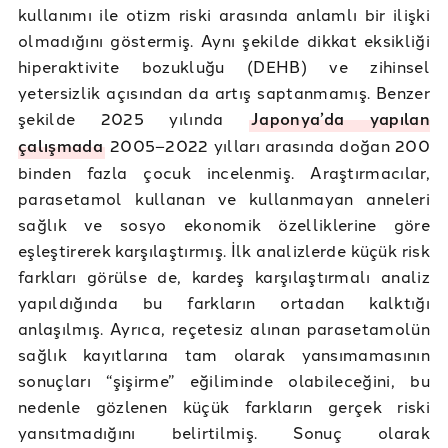
kullanımı ile otizm riski arasında anlamlı bir ilişki
olmadığını göstermiş. Aynı şekilde dikkat eksikliği
hiperaktivite bozukluğu (DEHB) ve zihinsel
yetersizlik açısından da artış saptanmamış. Benzer
şekilde 2025 yılında
Japonya’da yapılan
çalışmada
2005–2022 yılları arasında doğan 200
binden fazla çocuk incelenmiş. Araştırmacılar,
parasetamol kullanan ve kullanmayan anneleri
sağlık ve sosyo ekonomik özelliklerine göre
eşleştirerek karşılaştırmış. İlk analizlerde küçük risk
farkları görülse de, kardeş karşılaştırmalı analiz
yapıldığında bu farkların ortadan kalktığı
anlaşılmış. Ayrıca, reçetesiz alınan parasetamolün
sağlık kayıtlarına tam olarak yansımamasının
sonuçları “şişirme” eğiliminde olabileceğini, bu
nedenle gözlenen küçük farkların gerçek riski
yansıtmadığını belirtilmiş. Sonuç olarak