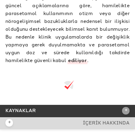
güncel açıklamalarına göre, hamilelikte
parasetamol kullanımının otizm veya diğer
nörogelişimsel bozukluklarla nedensel bir ilişkisi
olduğunu destekleyecek bilimsel kanıt bulunmuyor.
Bu nedenle klinik uygulamalarda bir değişiklik
yapmaya gerek duyulmamakta ve parasetamol
uygun doz ve sürede kullanıldığı takdirde
hamilelikte güvenli kabul
ediliyor
.
+
KAYNAKLAR
+
İÇERİK HAKKINDA
REFERANSLAR