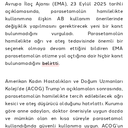
Avrupa İlaç Ajansı (EMA), 23 Eylül 2025 tarihli
açıklamasında, parasetamolün hamilelikte
kullanımına ilişkin AB kullanım önerilerinde
değişiklik yapılmasını gerektirecek yeni bir kanıt
bulunmadığını vurguladı. Parasetamolün
hamilelikte ağrı ve ateş tedavisinde önemli bir
seçenek olmaya devam ettiğini bildiren EMA
parasetamolün otizme yol açtığına dair hiçbir kanıt
bulunamadığını
belirtti
.
Amerikan Kadın Hastalıkları ve Doğum Uzmanları
Koleji’de (ACOG) Trump’ın açıklamaları sonrasında,
parasetamolün hamilelikte tercih edilebilecek ağrı
kesici ve ateş düşürücü olduğunu hatırlattı. Kuruma
göre anne adayları, doktor önerisiyle uygun dozda
ve mümkün olan en kısa süreyle parasetamol
kullandığında güvenli kullanıma uygun. ACOG’un