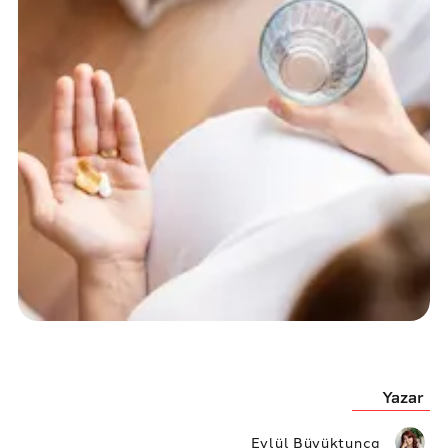
Yazar
Eylül Büyüktunca