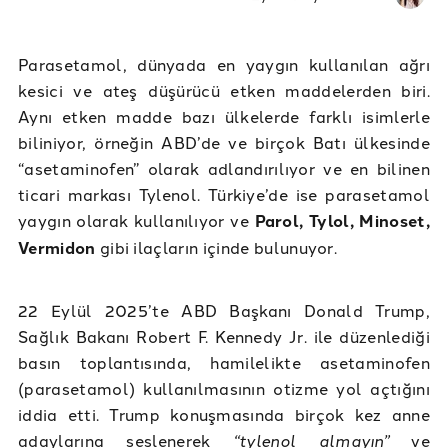
Parasetamol, dünyada en yaygın kullanılan ağrı
kesici ve ateş düşürücü etken maddelerden biri.
Aynı etken madde bazı ülkelerde farklı isimlerle
biliniyor, örneğin ABD’de ve birçok Batı ülkesinde
“asetaminofen” olarak adlandırılıyor ve en bilinen
ticari markası Tylenol. Türkiye’de ise parasetamol
yaygın olarak kullanılıyor ve
Parol, Tylol, Minoset,
Vermidon
gibi ilaçların içinde bulunuyor.
22 Eylül 2025’te ABD Başkanı Donald Trump,
Sağlık Bakanı Robert F. Kennedy Jr. ile düzenlediği
basın toplantısında, hamilelikte asetaminofen
(parasetamol) kullanılmasının otizme yol açtığını
iddia etti. Trump konuşmasında birçok kez anne
adaylarına seslenerek
“tylenol almayın”
ve