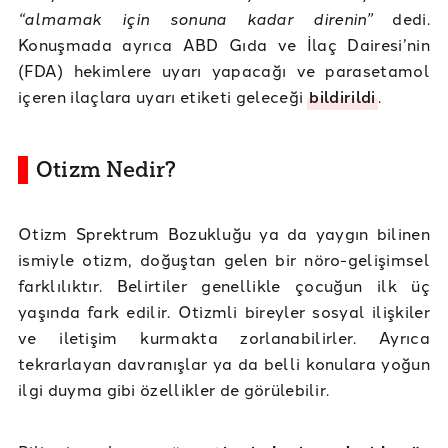
“almamak için sonuna kadar direnin”
dedi.
Konuşmada ayrıca ABD Gıda ve İlaç Dairesi’nin
(FDA) hekimlere uyarı yapacağı ve parasetamol
içeren ilaçlara uyarı etiketi geleceği
bildirildi
.
Otizm Nedir?
Otizm Sprektrum Bozukluğu ya da yaygın bilinen
ismiyle otizm, doğuştan gelen bir nöro-gelişimsel
farklılıktır. Belirtiler genellikle çocuğun ilk üç
yaşında fark edilir. Otizmli bireyler sosyal ilişkiler
ve iletişim kurmakta zorlanabilirler. Ayrıca
tekrarlayan davranışlar ya da belli konulara yoğun
ilgi duyma gibi özellikler de görülebilir.