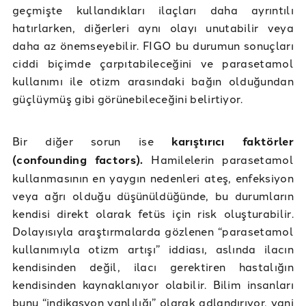
geçmişte kullandıkları ilaçları daha ayrıntılı
hatırlarken, diğerleri aynı olayı unutabilir veya
daha az önemseyebilir. FIGO bu durumun sonuçları
ciddi biçimde çarpıtabileceğini ve parasetamol
kullanımı ile otizm arasındaki bağın olduğundan
güçlüymüş gibi görünebileceğini belirtiyor.
Bir diğer sorun ise
karıştırıcı faktörler
(confounding factors).
Hamilelerin parasetamol
kullanmasının en yaygın nedenleri ateş, enfeksiyon
veya ağrı olduğu düşünüldüğünde, bu durumların
kendisi direkt olarak fetüs için risk oluşturabilir.
Dolayısıyla araştırmalarda gözlenen “parasetamol
kullanımıyla otizm artışı” iddiası, aslında ilacın
kendisinden değil, ilacı gerektiren hastalığın
kendisinden kaynaklanıyor olabilir. Bilim insanları
bunu “indikasyon yanlılığı” olarak adlandırıyor, yani