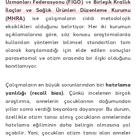
Uzmanları Federasyonu (FIGO)
ve
Birleşik Krallık
İlaçlar ve Sağlık Ürünleri Düzenleme Kurumu
(MHRA)
ise çalışmaların ciddi metodolojik
eksiklikleri olduğunu belirtiyor. Her iki kurumun
açıklamalarına göre, söz konusu araştırmalarda
kullanılan yöntemler bilimsel standartları tam
olarak karşılamadığı için elde edilen sonuçlar
parasetamol ve otizm arasında bir ilişki olduğunu
kanıtlamıyor.
Çalışmaların en büyük sorunlarından biri
hatırlama
yanlılığı (recall bias).
Çünkü incelenen birçok
araştırma, annelerin çocuklarının doğumundan
yıllar sonra verdiği beyanlara dayanıyor. Bu durum,
özellikle otizm tanısı almış çocukların annelerinde
hatırlama eğiliminin daha belirgin olmasına yol
açabilir. Yani, çocukları otizm tanısı alan anneler