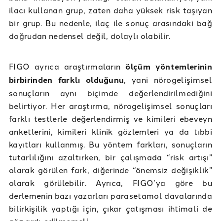
ilacı kullanan grup, zaten daha yüksek risk taşıyan
bir grup. Bu nedenle, ilaç ile sonuç arasındaki bağ
doğrudan nedensel değil, dolaylı olabilir.
FIGO ayrıca araştırmaların
ölçüm yöntemlerinin
birbirinden farklı olduğunu
, yani nörogelişimsel
sonuçların aynı biçimde değerlendirilmediğini
belirtiyor. Her araştırma, nörogelişimsel sonuçları
farklı testlerle değerlendirmiş ve kimileri ebeveyn
anketlerini, kimileri klinik gözlemleri ya da tıbbi
kayıtları kullanmış. Bu yöntem farkları, sonuçların
tutarlılığını azaltırken, bir çalışmada “risk artışı”
olarak görülen fark, diğerinde “önemsiz değişiklik”
olarak görülebilir. Ayrıca, FIGO’ya göre bu
derlemenin bazı yazarları parasetamol davalarında
bilirkişilik yaptığı için, çıkar çatışması ihtimali de
göz ardı
.