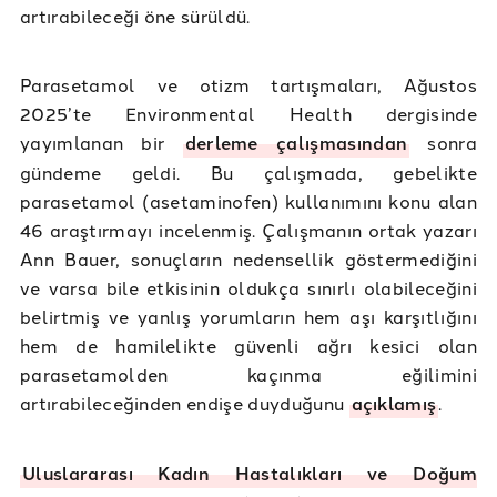
artırabileceği öne sürüldü.
Parasetamol ve otizm tartışmaları, Ağustos
2025’te Environmental Health dergisinde
yayımlanan bir
derleme çalışmasından
sonra
gündeme geldi. Bu çalışmada, gebelikte
parasetamol (asetaminofen) kullanımını konu alan
46 araştırmayı incelenmiş. Çalışmanın ortak yazarı
Ann Bauer, sonuçların nedensellik göstermediğini
ve varsa bile etkisinin oldukça sınırlı olabileceğini
belirtmiş ve yanlış yorumların hem aşı karşıtlığını
hem de hamilelikte güvenli ağrı kesici olan
parasetamolden kaçınma eğilimini
artırabileceğinden endişe duyduğunu
açıklamış
.
Uluslararası Kadın Hastalıkları ve Doğum