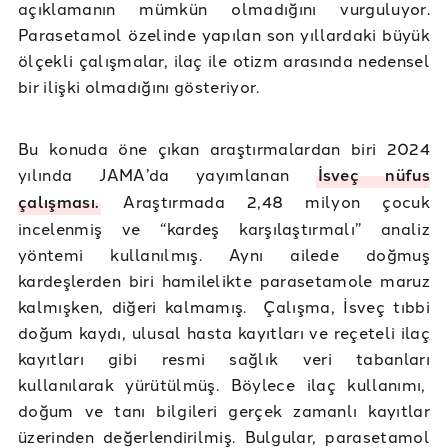
açıklamanın mümkün olmadığını vurguluyor.
Parasetamol özelinde yapılan son yıllardaki büyük
ölçekli çalışmalar, ilaç ile otizm arasında nedensel
bir ilişki olmadığını gösteriyor.
Bu konuda öne çıkan araştırmalardan biri 2024
yılında JAMA’da yayımlanan
İsveç nüfus
çalışması.
Araştırmada 2,48 milyon çocuk
incelenmiş ve “kardeş karşılaştırmalı” analiz
yöntemi kullanılmış. Aynı ailede doğmuş
kardeşlerden biri hamilelikte parasetamole maruz
kalmışken, diğeri kalmamış. Çalışma, İsveç tıbbi
doğum kaydı, ulusal hasta kayıtları ve reçeteli ilaç
kayıtları gibi resmi sağlık veri tabanları
kullanılarak yürütülmüş. Böylece ilaç kullanımı,
doğum ve tanı bilgileri gerçek zamanlı kayıtlar
üzerinden değerlendirilmiş. Bulgular, parasetamol