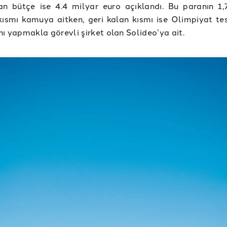
lan bütçe ise 4.4 milyar euro açıklandı. Bu paranın 1,
kısmı kamuya aitken, geri kalan kısmı ise Olimpiyat tesi
nı yapmakla görevli şirket olan Solideo’ya ait.