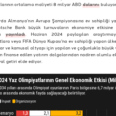
larının ortalama maliyeti 8 milyar ABD
dolarını
buluyor
ırda Almanya’nın Avrupa Şampiyonasına ev sahipliği ya
tsche Bank büyük turnuvaların ekonomiye etkisine 
ma
yayınladı
. Haziran 2024 paylaşılan araştırma
lara veya FIFA Dünya Kupası'na ev sahipliği yapan ülkel
r ve kamusal altyapı için yapılan ve çoğunlukla büyük
n finanse edilen yatırım dalgalarından nadiren olumlu 
al getiri elde ediyor.