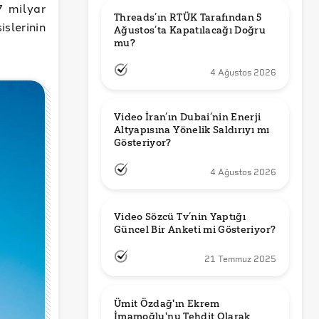
7 milyar
Threads’ın RTÜK Tarafından 5 
slerinin
Ağustos’ta Kapatılacağı Doğru 
mu?
4 Ağustos 2026
Video İran’ın Dubai’nin Enerji 
Altyapısına Yönelik Saldırıyı mı 
Gösteriyor?
4 Ağustos 2026
Video Sözcü Tv’nin Yaptığı 
Güncel Bir Anketi mi Gösteriyor?
21 Temmuz 2025
Ümit Özdağ'ın Ekrem 
İmamoğlu'nu Tehdit Olarak 