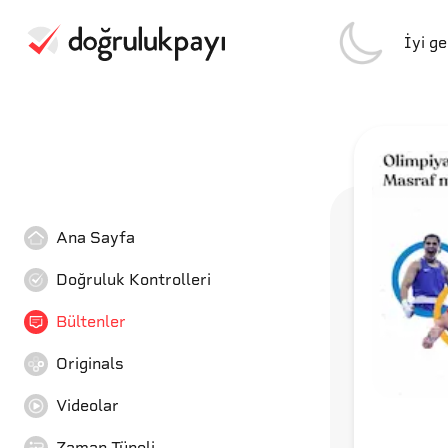
İyi g
Ana Sayfa
Doğruluk Kontrolleri
Bültenler
Originals
Videolar
Zaman Tüneli