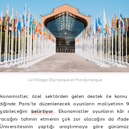
Le Village Olympique et Paralympique
ekonomistler, özel sektörden gelen destek ile kamu
ildiğinde Paris’te düzenlenecek oyunların maliyetinin 
şabileceğini
belirtiyor
. Ekonomistler oyunların kâr 
acağını tahmin etmenin çok zor olacağını da ifade
Üniversitesinin yaptığı araştırmaya göre günümü