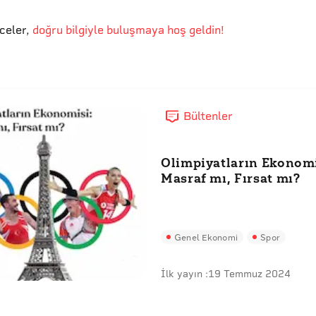
eceler
,
doğru bilgiyle buluşmaya hoş geldin!
Bültenler
Olimpiyatların Ekonomi
Masraf mı, Fırsat mı?
Genel Ekonomi
Spor
İlk yayın :
19 Temmuz 2024