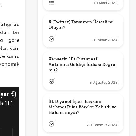
10 Mart 2023
.
X (Twitter) Tamamen Ücretli mi 
ptığı bu
Oluyor?
dair bir
ya göre
18 Nisan 2024
er, yeni
 ve kamu
Kanserin “Et Çürümesi” 
ekonomik
Anlamına Geldiği İddiası Doğru 
mu?
5 Ağustos 2026
İlk Diyanet İşleri Başkanı 
Mehmet Rifat Börekçi Yahudi ve 
Haham mıydı?
29 Temmuz 2024