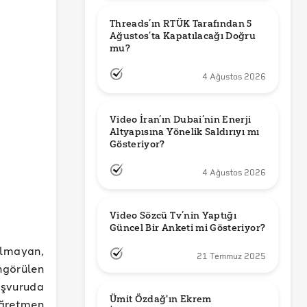
Threads’ın RTÜK Tarafından 5 
Ağustos’ta Kapatılacağı Doğru 
mu?
4 Ağustos 2026
Video İran’ın Dubai’nin Enerji 
Altyapısına Yönelik Saldırıyı mı 
Gösteriyor?
4 Ağustos 2026
Video Sözcü Tv’nin Yaptığı 
Güncel Bir Anketi mi Gösteriyor?
olmayan,
21 Temmuz 2025
görülen
aşvuruda
Ümit Özdağ'ın Ekrem 
öğretmen