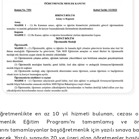
retmenlikte en az 10 yıl hizmeti bulunan, cezası 
tmenlik Eğitim Programı'nı tamamlamış ve ön
rını tamamlayanlar başöğretmenlik için yazılı sınava b
ecek. Yazılı sınavda 70 ve üzeri alan öğretmenler baş