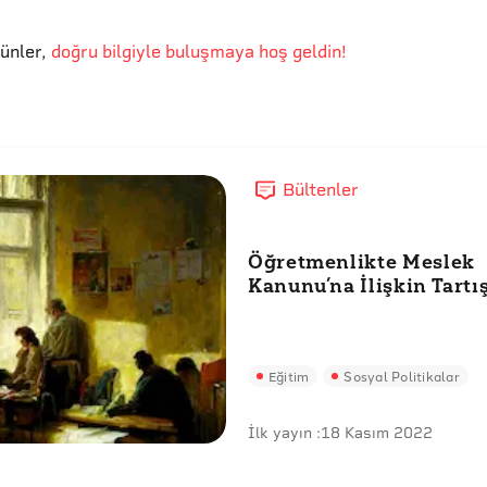
günler
,
doğru bilgiyle buluşmaya hoş geldin!
Bültenler
Öğretmenlikte Meslek
Kanunu’na İlişkin Tartı
Eğitim
Sosyal Politikalar
İlk yayın :
18 Kasım 2022