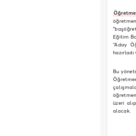
Öğretme
öğretme
"başöğre
Eğitim Ba
“Aday Öğ
hazırladı
Bu yönet
Öğretmen
çalışma
öğretmen 
üzeri alı
alacak.