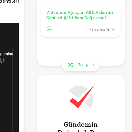
ntileri
Videonun Ağlayan ABD Askerini 
Gösterdiği İddiası Doğru mu?
22 Haziran 2026
Rastgele
Gündemin