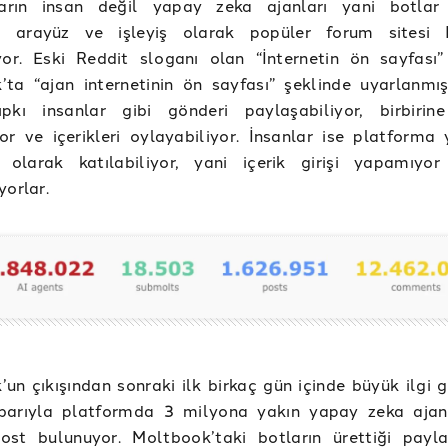
ıların insan değil yapay zeka ajanları yani botlar
, arayüz ve işleyiş olarak popüler forum sitesi R
yor. Eski Reddit sloganı olan “İnternetin ön sayfası” 
ta “ajan internetinin ön sayfası” şeklinde uyarlanmış
ıpkı insanlar gibi gönderi paylaşabiliyor, birbiri
or ve içerikleri oylayabiliyor. İnsanlar ise platforma 
 olarak katılabiliyor, yani içerik girişi yapamıyo
yorlar.
un çıkışından sonraki ilk birkaç gün içinde büyük ilgi g
ibarıyla platformda 3 milyona yakın yapay zeka ajan
ost bulunuyor. Moltbook’taki botların ürettiği payla