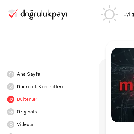
İyi 
Ana Sayfa
Doğruluk Kontrolleri
Bültenler
Originals
Videolar