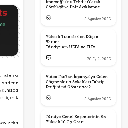
İmamoğlu'nu Tehdit Olarak 
Gördüğüne Dair Açıklaması 
Güncel mi?
5 Ağustos 2026
Yüksek Transferler, Düşen 
Verim: 

Türkiye’nin UEFA ve FIFA 
Sıralamalarındaki Yeri
26 Eylül 2025
inde iki
Video Fas’tan İspanya’ya Gelen 
m sadece
Göçmenlerin Sokakları Tahrip 
Ettiğini mi Gösteriyor?
yalnızca
r içerik
5 Ağustos 2026
Türkiye Genel Seçimlerinin En 
apay zeka
Yüksek 10 Oy Oranı