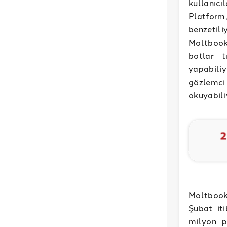
kullanıc
Platform
benzetili
Moltbook’
botlar t
yapabiliy
gözlemci
okuyabili
Moltbook’
Şubat it
milyon p