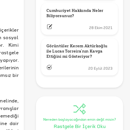
Cumhuriyet Hakkında Neler 
Biliyorsunuz?
28 Ekim 2021
içerikler
n sosyal
r. Kimi
Görüntüler Kerem Aktürkoğlu 
ile Lucas Torreira’nın Kavga 
rastgele
Ettiğini mi Gösteriyor?
yapıyor.
ilerinin
20 Eylül 2023
msız bir
elinde,
vranışlar
demediği
Nereden başlayacağından emin değil misin?
sine dair
Rastgele Bir İçerik Oku