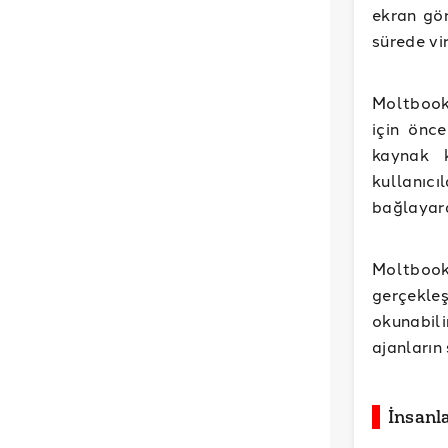
ekran gö
sürede vir
Moltbook
için önc
kaynak 
kullanıc
bağlayara
Moltbook
gerçekle
okunabili
ajanların
İnsanl