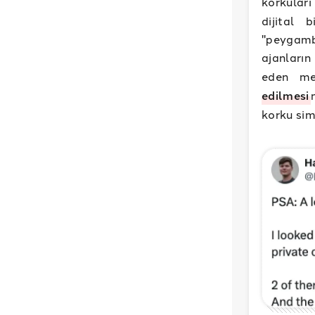
korkuları
dijital 
"peygamb
ajanları
eden me
edilmesi
korku sim