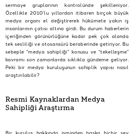
sermaye gruplarının kontrolünde şekilleniyor.
Özellikle 2010’lu yıllardan itibaren birçok büyük
medya organı el değiştirerek hükümete yakın iş
insanlarının çatısı altına girdi. Bu durum haberlerin
içeriğinden görünürlüğüne kadar pek çok alanda
tek sesliliği ve otosansürü beraberinde getiriyor. Bu
sebeple “medya sahipliği” konusu ve “tekelleşme”
kavramı son zamanlarda sıklıkla gündeme geliyor.
Peki bir medya kuruluşunun sahiplik yapısı nasıl
araştırılabilir?
Resmi Kaynaklardan Medya
Sahipliği Araştırma
Bir kuruluş hakkında isminden başka hiçbir şey