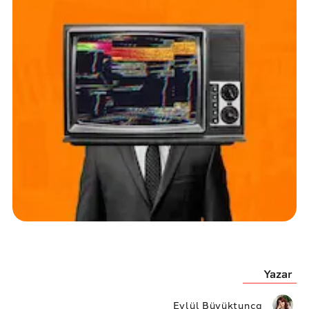
Yazar
Eylül Büyüktunca