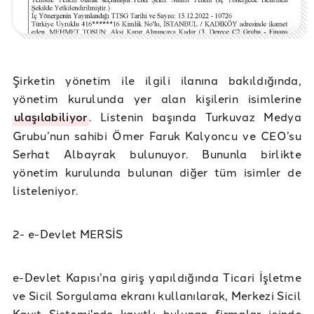
Şirketin yönetim ile ilgili ilanına bakıldığında,
yönetim kurulunda yer alan kişilerin isimlerine
ulaşılabiliyor
. Listenin başında Turkuvaz Medya
Grubu’nun sahibi Ömer Faruk Kalyoncu ve CEO’su
Serhat Albayrak bulunuyor. Bununla birlikte
yönetim kurulunda bulunan diğer tüm isimler de
listeleniyor.
2- e-Devlet MERSİS
e-Devlet Kapısı’na giriş yapıldığında Ticari İşletme
ve Sicil Sorgulama ekranı kullanılarak, Merkezi Sicil
Kayıt Sistemi'nde kayıtlı bulunan firmalar içinde