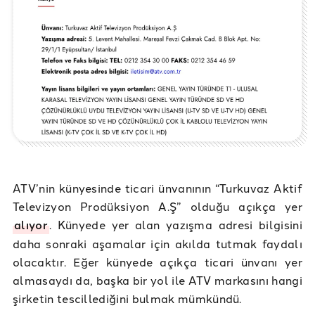
ATV’nin künyesinde ticari ünvanının “Turkuvaz Aktif
Televizyon Prodüksiyon A.Ş” olduğu açıkça yer
alıyor
. Künyede yer alan yazışma adresi bilgisini
daha sonraki aşamalar için akılda tutmak faydalı
olacaktır. Eğer künyede açıkça ticari ünvanı yer
almasaydı da, başka bir yol ile ATV markasını hangi
şirketin tescillediğini bulmak mümkündü.