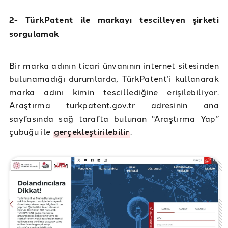
2- TürkPatent ile markayı tescilleyen şirketi
sorgulamak
Bir marka adının ticari ünvanının internet sitesinden
bulunamadığı durumlarda, TürkPatent’i kullanarak
marka adını kimin tescillediğine erişilebiliyor.
Araştırma turkpatent.gov.tr adresinin ana
sayfasında sağ tarafta bulunan “Araştırma Yap”
çubuğu ile
gerçekleştirilebilir
.