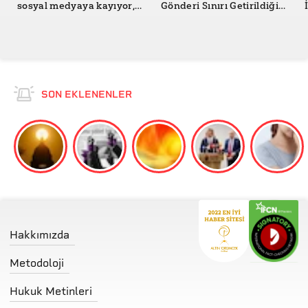
sosyal medyaya kayıyor,
Gönderi Sınırı Getirildiği
güven geriliyor
Doğru mu?
SON EKLENENLER
Hakkımızda
Metodoloji
Hukuk Metinleri