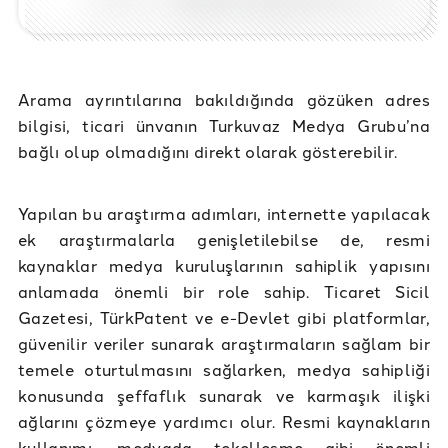
Arama ayrıntılarına bakıldığında gözüken adres
bilgisi, ticari ünvanın Turkuvaz Medya Grubu’na
bağlı olup olmadığını direkt olarak gösterebilir.
Yapılan bu araştırma adımları, internette yapılacak
ek araştırmalarla genişletilebilse de, resmi
kaynaklar medya kuruluşlarının sahiplik yapısını
anlamada önemli bir role sahip. Ticaret Sicil
Gazetesi, TürkPatent ve e-Devlet gibi platformlar,
güvenilir veriler sunarak araştırmaların sağlam bir
temele oturtulmasını sağlarken, medya sahipliği
konusunda şeffaflık sunarak ve karmaşık ilişki
ağlarını çözmeye yardımcı olur. Resmi kaynakların
kullanımı, medyada tekelleşme gibi önemli