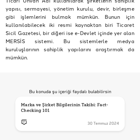
Ticari Ünvan Adı kullanılarak şirketlerin sahiplik
yapısı, sermayesi, yönetim kurulu, devir, birleşme
gibi işlemlerini bulmak mümkün. Bunun için
kullanılabilecek iki resmi kaynaktan biri Ticaret
Sicil Gazetesi, bir diğeri ise e-Devlet içinde yer alan
MERSİS sistemi. Bu sistemlerle medya
kuruluşlarının sahiplik yapılarını araştırmak da
mümkün.
Bu konuda şu içeriği faydalı bulabilirsin
Marka ve Şirket Bilgilerinin Takibi: Fact-
Checking 101
30 Temmuz 2024