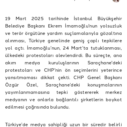
19 Mart 2025 tarihinde İstanbul Büyükşehir
Belediye Başkanı Ekrem İmamoğlu'nun yolsuzluk
ve terör örgütüne yardım suçlamalarıyla gözaltına
alınması, Türkiye genelinde geniş çaplı tepkilere
yol açtı. İmamoğlu’nun, 24 Mart’ta tutuklanması,
ülkedeki protestoları alevlendirdi. Bu süreçte, ana
akım medya kuruluşlarının Saraçhane'deki
protestoları ve CHP'nin ön seçimlerini yeterince
yansıtmaması dikkat çekti. CHP Genel Başkanı
Özgür Özel, Saraçhane’deki konuşmalarının
yayımlanmamasına tepki göstererek merkez
medyanın ve onlarla bağlantılı şirketlerin boykot
edilmesi çağrısında bulundu.
Türkiye’de medya sahipliği uzun bir süredir belirli