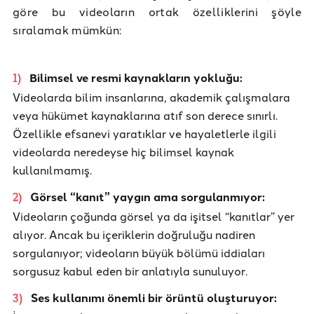
göre bu videoların ortak özelliklerini şöyle
sıralamak mümkün:
Bilimsel ve resmi kaynakların yokluğu:
1
)
Videolarda bilim insanlarına, akademik çalışmalara
veya hükümet kaynaklarına atıf son derece sınırlı.
Özellikle efsanevi yaratıklar ve hayaletlerle ilgili
videolarda neredeyse hiç bilimsel kaynak
kullanılmamış.
Görsel “kanıt” yaygın ama sorgulanmıyor:
2
)
Videoların çoğunda görsel ya da işitsel “kanıtlar” yer
alıyor. Ancak bu içeriklerin doğruluğu nadiren
sorgulanıyor; videoların büyük bölümü iddiaları
sorgusuz kabul eden bir anlatıyla sunuluyor.
Ses kullanımı önemli bir örüntü oluşturuyor:
3
)