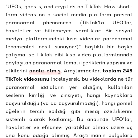
“UFOs, ghosts, and cryptids on TikTok: How short-
form videos on a social media platform present
paranormal phenomena (TikTok'ta UFO'lar,
hayaletler ve bilinmeyen yaratıklar: Bir sosyal
medya platformundaki kısa videolar paranormal
fenomenleri nasıl sunuyor?)” başlıklı bir başka
çalışma ise TikTok gibi kısa video platformlarında
paylaşılan paranormal temalı içeriklerin yapısını ve
etkilerini
analiz etmiş
. Araştırmacılar,
toplam 243
TikTok videosunu
inceleyerek, bu videolarda ne tür
paranormal iddiaların yer aldığını, kullanılan
seslerin kimliği ve cinsiyeti, hangi kaynaklara
başvurulduğu (ya da başvurulmadığı), hangi görsel
öğelerin tercih edildiği gibi mesaj özelliklerini
sistemli olarak kodlamış. Bu analizde UFO’lar,
hayaletler ve efsanevi yaratıklar olmak üzere üç
ana konu odağa alınmış. Araştırmanın bulgulara