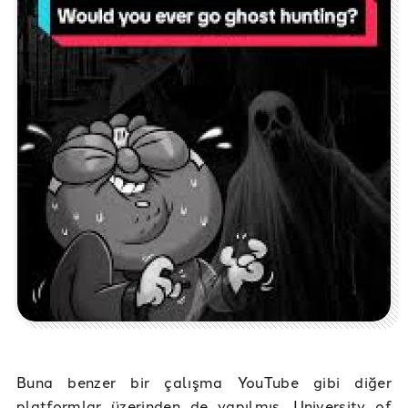
Buna benzer bir çalışma YouTube gibi diğer
platformlar üzerinden de yapılmış. University of