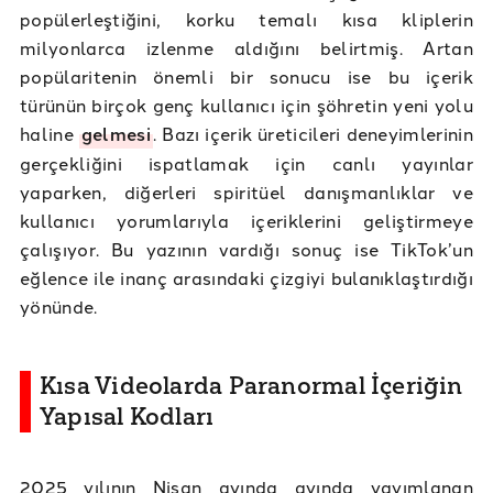
popülerleştiğini, korku temalı kısa kliplerin
milyonlarca izlenme aldığını belirtmiş. Artan
popülaritenin önemli bir sonucu ise bu içerik
türünün birçok genç kullanıcı için şöhretin yeni yolu
haline
gelmesi
. Bazı içerik üreticileri deneyimlerinin
gerçekliğini ispatlamak için canlı yayınlar
yaparken, diğerleri spiritüel danışmanlıklar ve
kullanıcı yorumlarıyla içeriklerini geliştirmeye
çalışıyor. Bu yazının vardığı sonuç ise TikTok’un
eğlence ile inanç arasındaki çizgiyi bulanıklaştırdığı
yönünde.
Kısa Videolarda Paranormal İçeriğin
Yapısal Kodları
2025 yılının Nisan ayında ayında yayımlanan