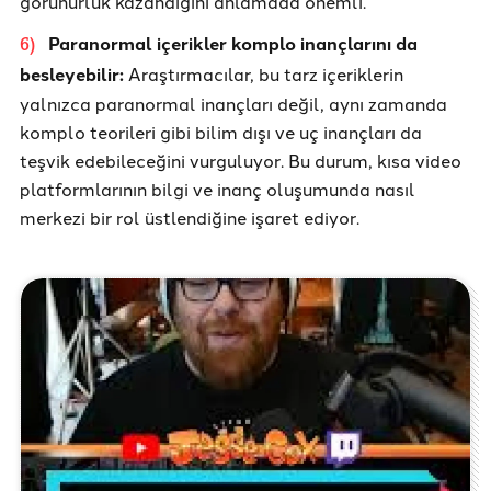
görünürlük kazandığını anlamada önemli.
Paranormal içerikler komplo inançlarını da
6
)
besleyebilir:
Araştırmacılar, bu tarz içeriklerin
yalnızca paranormal inançları değil, aynı zamanda
komplo teorileri gibi bilim dışı ve uç inançları da
teşvik edebileceğini vurguluyor. Bu durum, kısa video
platformlarının bilgi ve inanç oluşumunda nasıl
merkezi bir rol üstlendiğine işaret ediyor.