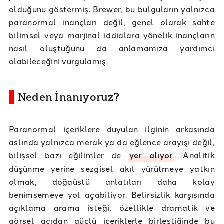
olduğunu göstermiş. Brewer, bu bulguların yalnızca
paranormal inançları değil, genel olarak sahte
bilimsel veya marjinal iddialara yönelik inançların
nasıl oluştuğunu da anlamamıza yardımcı
olabileceğini vurgulamış.
Neden İnanıyoruz?
Paranormal içeriklere duyulan ilginin arkasında
aslında yalnızca merak ya da eğlence arayışı değil,
bilişsel bazı eğilimler de
yer alıyor
. Analitik
düşünme yerine sezgisel akıl yürütmeye yatkın
olmak, doğaüstü anlatıları daha kolay
benimsemeye yol açabiliyor. Belirsizlik karşısında
açıklama arama isteği, özellikle dramatik ve
görsel açıdan güçlü içeriklerle birleştiğinde bu