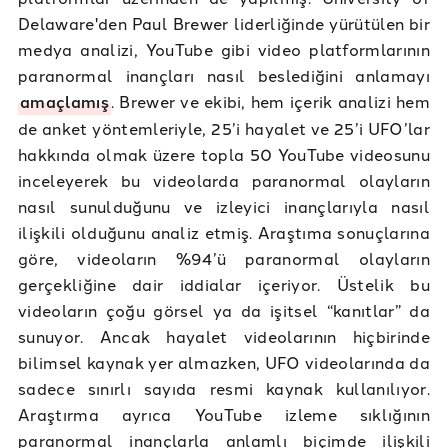
Delaware'den Paul Brewer liderliğinde yürütülen bir
medya analizi, YouTube gibi video platformlarının
paranormal inançları nasıl beslediğini anlamayı
amaçlamış
. Brewer ve ekibi, hem içerik analizi hem
de anket yöntemleriyle, 25’i hayalet ve 25’i UFO’lar
hakkında olmak üzere topla 50 YouTube videosunu
inceleyerek bu videolarda paranormal olayların
nasıl sunulduğunu ve izleyici inançlarıyla nasıl
ilişkili olduğunu analiz etmiş. Araştıma sonuçlarına
göre, videoların %94’ü paranormal olayların
gerçekliğine dair iddialar içeriyor. Üstelik bu
videoların çoğu görsel ya da işitsel “kanıtlar” da
sunuyor. Ancak hayalet videolarının hiçbirinde
bilimsel kaynak yer almazken, UFO videolarında da
sadece sınırlı sayıda resmi kaynak kullanılıyor.
Araştırma ayrıca YouTube izleme sıklığının
paranormal inançlarla anlamlı biçimde ilişkili