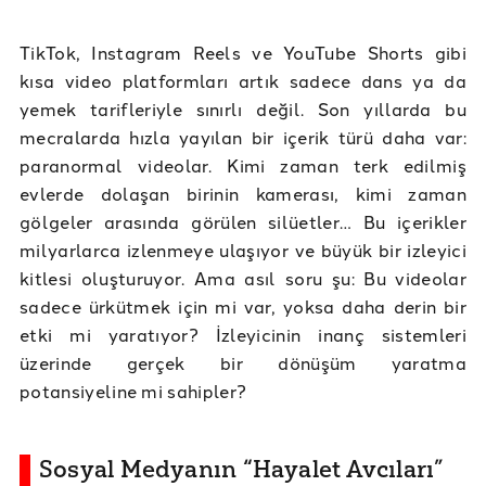
TikTok, Instagram Reels ve YouTube Shorts gibi
kısa video platformları artık sadece dans ya da
yemek tarifleriyle sınırlı değil. Son yıllarda bu
mecralarda hızla yayılan bir içerik türü daha var:
paranormal videolar. Kimi zaman terk edilmiş
evlerde dolaşan birinin kamerası, kimi zaman
gölgeler arasında görülen silüetler… Bu içerikler
milyarlarca izlenmeye ulaşıyor ve büyük bir izleyici
kitlesi oluşturuyor. Ama asıl soru şu: Bu videolar
sadece ürkütmek için mi var, yoksa daha derin bir
etki mi yaratıyor? İzleyicinin inanç sistemleri
üzerinde gerçek bir dönüşüm yaratma
potansiyeline mi sahipler?
Sosyal Medyanın “Hayalet Avcıları”