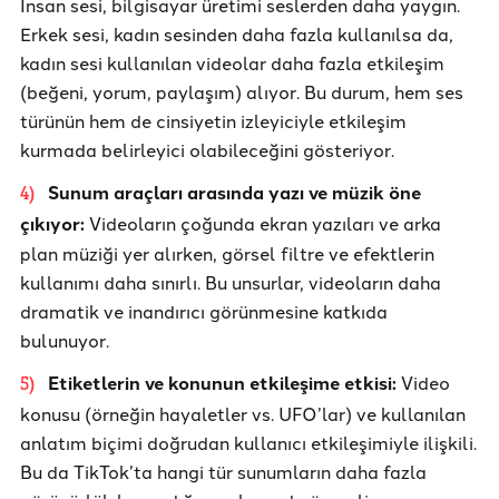
İnsan sesi, bilgisayar üretimi seslerden daha yaygın.
Erkek sesi, kadın sesinden daha fazla kullanılsa da,
kadın sesi kullanılan videolar daha fazla etkileşim
(beğeni, yorum, paylaşım) alıyor. Bu durum, hem ses
türünün hem de cinsiyetin izleyiciyle etkileşim
kurmada belirleyici olabileceğini gösteriyor.
Sunum araçları arasında yazı ve müzik öne
4
)
çıkıyor:
Videoların çoğunda ekran yazıları ve arka
plan müziği yer alırken, görsel filtre ve efektlerin
kullanımı daha sınırlı. Bu unsurlar, videoların daha
dramatik ve inandırıcı görünmesine katkıda
bulunuyor.
Etiketlerin ve konunun etkileşime etkisi:
Video
5
)
konusu (örneğin hayaletler vs. UFO’lar) ve kullanılan
anlatım biçimi doğrudan kullanıcı etkileşimiyle ilişkili.
Bu da TikTok’ta hangi tür sunumların daha fazla