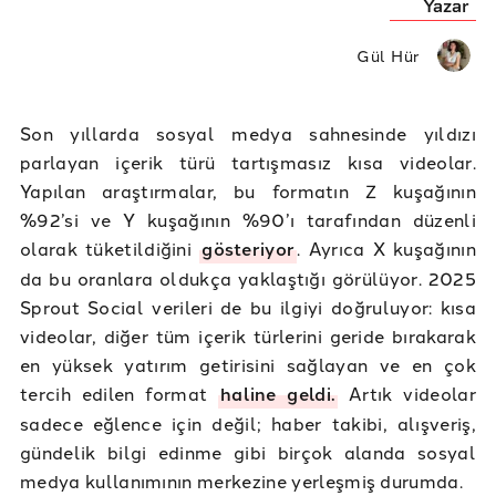
Yazar
Gül Hür
Son yıllarda sosyal medya sahnesinde yıldızı
parlayan içerik türü tartışmasız kısa videolar.
Yapılan araştırmalar, bu formatın Z kuşağının
%92’si ve Y kuşağının %90’ı tarafından düzenli
olarak tüketildiğini
gösteriyor
. Ayrıca X kuşağının
da bu oranlara oldukça yaklaştığı görülüyor. 2025
Sprout Social verileri de bu ilgiyi doğruluyor: kısa
videolar, diğer tüm içerik türlerini geride bırakarak
en yüksek yatırım getirisini sağlayan ve en çok
tercih edilen format
haline geldi.
Artık videolar
sadece eğlence için değil; haber takibi, alışveriş,
gündelik bilgi edinme gibi birçok alanda sosyal
medya kullanımının merkezine yerleşmiş durumda.