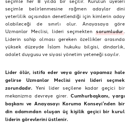
seçimle her 8 yılda bir seçilir. Kurulun üyeleri
seçimle belirlenmesine rağmen adaylar dini
yeterlilik açısından denetlendiği için kimlerin aday
olabileceği de sınırlı olur. Anayasaya göre
Uzmanlar Meclisi, lideri seçmekten
sorumludur
.
Liderin sahip olması gereken özellikler arasında
yüksek düzeyde İslam hukuku bilgisi, dindarlık,
adalet duygusu ve siyasi yönetim yeteneği sayılır.
Lider ölür, istifa eder veya görev yapamaz hale
gelirse Uzmanlar Meclisi yeni lideri seçmek
zorundadır.
Yeni lider seçilene kadar geçici bir
mekanizma devreye girer.
Cumhurbaşkanı, yargı
başkanı ve Anayasayı Koruma Konseyi’nden bir
din adamından oluşan üç kişilik geçici bir kurul
liderin görevlerini üstlenir.