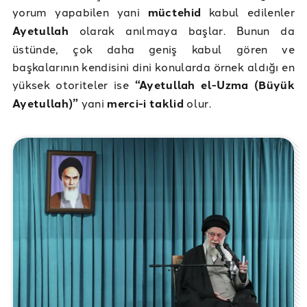
yorum yapabilen yani
müctehid
kabul edilenler
Ayetullah
olarak anılmaya başlar. Bunun da
üstünde, çok daha geniş kabul gören ve
başkalarının kendisini dini konularda örnek aldığı en
yüksek otoriteler ise
“Ayetullah el-Uzma (Büyük
Ayetullah)”
yani
merci-i taklid
olur.