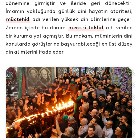
dönemine girmiştir ve ileride geri dönecektir.
İmamın yokluğunda günlük dini hayatın otoritesi,
müctehid
adı verilen yüksek din alimlerine geçer.
Zaman içinde bu durum
merci-i taklid
adı verilen
bir kuruma yol açmıştır. Bu makam, müminlerin dini
konularda görüşlerine başvurabileceği en üst düzey
din alimlerini ifade eder.