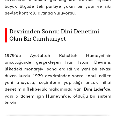
büyük ölçüde tek partiye yakın bir yapı ve sıkı
devlet kontrolü altında yürüyordu.
Devrimden Sonra: Dini Denetimi
Olan Bir Cumhuriyet
1979’da Ayetullah Ruhullah Humeyni’nin
öncülüğünde gerçekleşen İran İslam Devrimi,
ülkedeki monarşiyi sona erdirdi ve yeni bir siyasi
düzen kurdu. 1979 devriminden sonra kabul edilen
yeni anayasa, seçimlerin yapıldığı ancak nihai
denetimin
Rehberlik
makamında yani
Dini Lider’
de,
yani o dönem için Humeyni’de, olduğu bir sistem
kurdu.