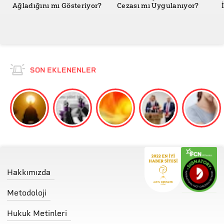
Ağladığını mı Gösteriyor?
Cezası mı Uygulanıyor?
GitHub - ArchiveBox / archivebox-browser-extension
SON EKLENENLER
Hakkımızda
Metodoloji
Hukuk Metinleri