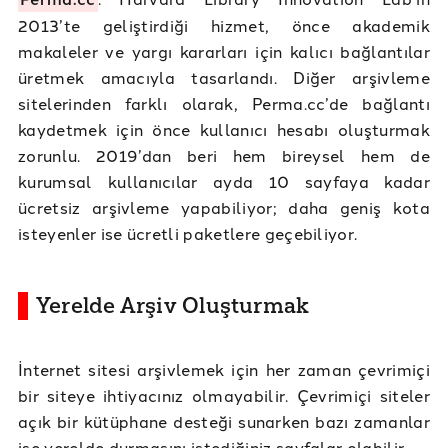
2013’te geliştirdiği hizmet, önce akademik
makaleler ve yargı kararları için kalıcı bağlantılar
üretmek amacıyla tasarlandı. Diğer arşivleme
sitelerinden farklı olarak, Perma.cc’de bağlantı
kaydetmek için önce kullanıcı hesabı oluşturmak
zorunlu. 2019’dan beri hem bireysel hem de
kurumsal kullanıcılar ayda 10 sayfaya kadar
ücretsiz arşivleme yapabiliyor; daha geniş kota
isteyenler ise ücretli paketlere geçebiliyor.
Yerelde Arşiv Oluşturmak
İnternet sitesi arşivlemek için her zaman çevrimiçi
bir siteye ihtiyacınız olmayabilir. Çevrimiçi siteler
açık bir kütüphane desteği sunarken bazı zamanlar
ise yerelde durmasını istediğiniz sayfalar olabilir.