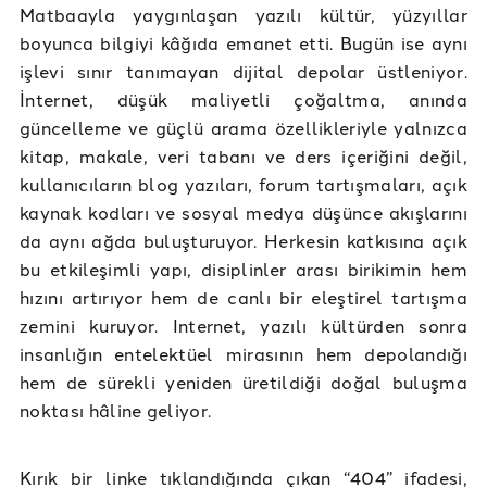
Matbaayla yaygınlaşan yazılı kültür, yüzyıllar
boyunca bilgiyi kâğıda emanet etti. Bugün ise aynı
işlevi sınır tanımayan dijital depolar üstleniyor.
İnternet, düşük maliyetli çoğaltma, anında
güncelleme ve güçlü arama özellikleriyle yalnızca
kitap, makale, veri tabanı ve ders içeriğini değil,
kullanıcıların blog yazıları, forum tartışmaları, açık
kaynak kodları ve sosyal medya düşünce akışlarını
da aynı ağda buluşturuyor. Herkesin katkısına açık
bu etkileşimli yapı, disiplinler arası birikimin hem
hızını artırıyor hem de canlı bir eleştirel tartışma
zemini kuruyor. Internet, yazılı kültürden sonra
insanlığın entelektüel mirasının hem depolandığı
hem de sürekli yeniden üretildiği doğal buluşma
noktası hâline geliyor.
Kırık bir linke tıklandığında çıkan “404” ifadesi,