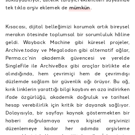
tek tıkla arşiv eklemek de
mümkün
.
Kısacası, dijital belleğimizi korumak artık bireysel
merakın ötesinde toplumsal bir sorumluluk hâline
geldi. Wayback Machine gibi küresel projeler,
Archive.today ve Megalodon gibi alternatif ağlar,
Perma.cc’nin akademik güvencesi ve yerelde
SingleFile ile ArchiveBox gibi araçlar birlikte ele
alındığında, hem çevrimiçi hem de çevrimdışı
düzlemde sağlam bir güvenlik ağı örüyor. Bu ağ,
kırık linklerin yarattığı bilgi kaybını en aza indirirken
ifade özgürlüğü, akademik doğruluk ve tarihsel
hesap verebilirlik için kritik bir dayanak sağlıyor.
Dolayısıyla, bir sayfayı kaynak göstermekten bir
haberi doğrulamaya veya kişisel arşivinizi
düzenlemeye kadar her adımda arşivleme