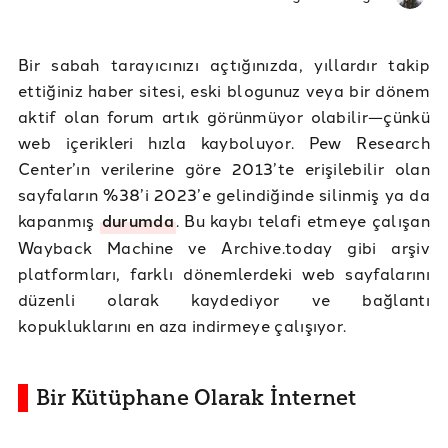
Bir sabah tarayıcınızı açtığınızda, yıllardır takip
ettiğiniz haber sitesi, eski blogunuz veya bir dönem
aktif olan forum artık görünmüyor olabilir—çünkü
web içerikleri hızla kayboluyor. Pew Research
Center’ın verilerine göre 2013’te erişilebilir olan
sayfaların %38’i 2023’e gelindiğinde silinmiş ya da
kapanmış
durumda
. Bu kaybı telafi etmeye çalışan
Wayback Machine ve Archive.today gibi arşiv
platformları, farklı dönemlerdeki web sayfalarını
düzenli olarak kaydediyor ve bağlantı
kopukluklarını en aza indirmeye çalışıyor.
Bir Kütüphane Olarak İnternet