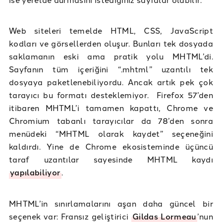
Web siteleri temelde HTML, CSS, JavaScript
kodları ve görsellerden oluşur. Bunları tek dosyada
saklamanın eski ama pratik yolu MHTML’di.
Sayfanın tüm içeriğini “.mhtml” uzantılı tek
dosyaya paketlenebiliyordu. Ancak artık pek çok
tarayıcı bu formatı desteklemiyor. Firefox 57’den
itibaren MHTML’i tamamen kapattı, Chrome ve
Chromium tabanlı tarayıcılar da 78’den sonra
menüdeki “MHTML olarak kaydet” seçeneğini
kaldırdı. Yine de Chrome ekosisteminde üçüncü
taraf uzantılar sayesinde MHTML kaydı
yapılabiliyor
.
MHTML’in sınırlamalarını aşan daha güncel bir
seçenek var: Fransız geliştirici
Gildas Lormeau
’nun