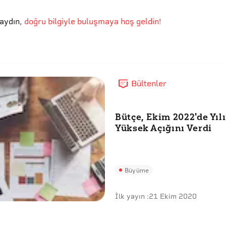
aydın
,
doğru bilgiyle buluşmaya hoş geldin!
Bültenler
Bütçe, Ekim 2022'de Yıl
Yüksek Açığını Verdi
Büyüme
İlk yayın :
21 Ekim 2020