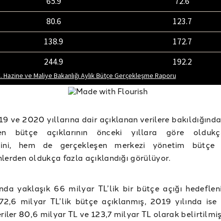
9 ve 2020 yıllarına dair açıklanan verilere bakıldığınd
en bütçe açıklarının önceki yıllara göre oldukç
ğini, hem de gerçekleşen merkezi yönetim bütçe a
lerden oldukça fazla açıklandığı görülüyor.
nda yaklaşık 66 milyar TL’lik bir bütçe açığı hedefleni
72,6 milyar TL’lik bütçe açıklanmış, 2019 yılında ise
eriler 80,6 milyar TL ve 123,7 milyar TL olarak belirtilmiş