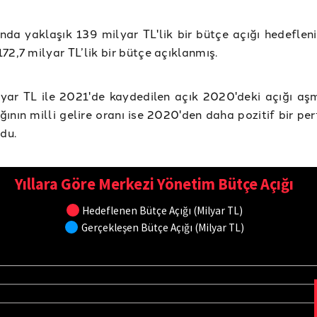
nda yaklaşık 139 milyar TL'lik bir bütçe açığı hedefleni
72,7 milyar TL’lik bir bütçe açıklanmış.
yar TL ile 2021'de kaydedilen açık 2020'deki açığı aşm
ğının milli gelire oranı ise 2020'den daha pozitif bir p
ldu.