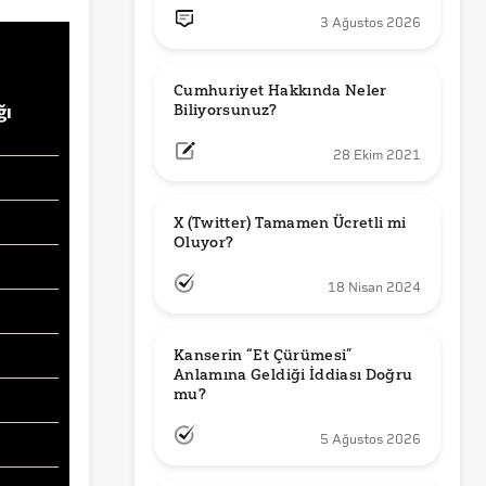
3 Ağustos 2026
Cumhuriyet Hakkında Neler 
Biliyorsunuz?
28 Ekim 2021
X (Twitter) Tamamen Ücretli mi 
Oluyor?
18 Nisan 2024
Kanserin “Et Çürümesi” 
Anlamına Geldiği İddiası Doğru 
mu?
5 Ağustos 2026