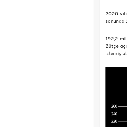
2020 yılı
sonunda 1
192,2 mil
Bütçe açı
izlemiş o