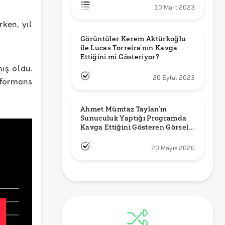
10 Mart 2023
rken, yıl
Görüntüler Kerem Aktürkoğlu 
ile Lucas Torreira’nın Kavga 
Ettiğini mi Gösteriyor?
ış oldu.
20 Eylül 2023
erformans
Ahmet Mümtaz Taylan’ın 
Sunuculuk Yaptığı Programda 
Kavga Ettiğini Gösteren Görsel 
Orijinal mi?
20 Mayıs 2026