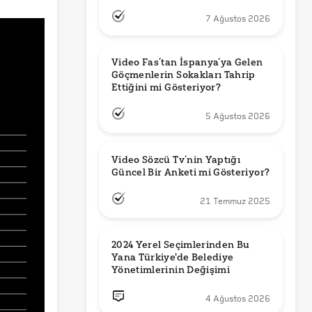
7 Ağustos 2026
Video Fas’tan İspanya’ya Gelen 
Göçmenlerin Sokakları Tahrip 
Ettiğini mi Gösteriyor?
5 Ağustos 2026
Video Sözcü Tv’nin Yaptığı 
Güncel Bir Anketi mi Gösteriyor?
21 Temmuz 2025
2024 Yerel Seçimlerinden Bu 
Yana Türkiye'de Belediye 
Yönetimlerinin Değişimi
4 Ağustos 2026