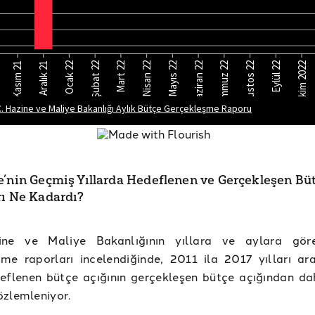
e’nin Geçmiş Yıllarda Hedeflenen ve Gerçekleşen Bü
rı Ne Kadardı?
ine ve Maliye Bakanlığının yıllara ve aylara gör
me raporları incelendiğinde, 2011 ila 2017 yılları ar
eflenen bütçe açığının gerçekleşen bütçe açığından da
özlemleniyor.