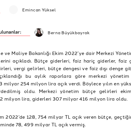
Emincan Yüksel
ulunanlar:
Berna Büyükbayrak
ne ve Maliye Bakanlığı Ekim 2022’ye dair Merkezi Yönet
lerini açıkladı. Bütçe giderleri, faiz hariç giderler, faiz g
rleri, vergi gelirleri, bütçe dengesi ve faiz dışı denge gi
açıklandığı bu aylık raporlara göre merkezi yönetim
 milyar 254 milyon lira açık verdi. Böylece yılın en yük
ydedilmiş oldu. Merkezi yönetim bütçe gelirleri ek
2 milyon lira, giderleri 307 milyar 416 milyon lira oldu.
 2022’de 128, 754 milyar TL açık veren bütçe, geçtiğim
minde 78, 499 milyar TL açık vermiş.