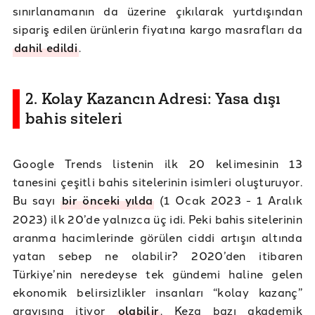
sınırlanamanın da üzerine çıkılarak yurtdışından
sipariş edilen ürünlerin fiyatına kargo masrafları da
dahil edildi
.
2. Kolay Kazancın Adresi: Yasa dışı
bahis siteleri
Google Trends listenin ilk 20 kelimesinin 13
tanesini çeşitli bahis sitelerinin isimleri oluşturuyor.
Bu sayı
bir önceki yılda
(1 Ocak 2023 - 1 Aralık
2023) ilk 20’de yalnızca üç idi. Peki bahis sitelerinin
aranma hacimlerinde görülen ciddi artışın altında
yatan sebep ne olabilir? 2020’den itibaren
Türkiye’nin neredeyse tek gündemi haline gelen
ekonomik belirsizlikler insanları “kolay kazanç”
arayışına itiyor
olabilir
. Keza bazı akademik