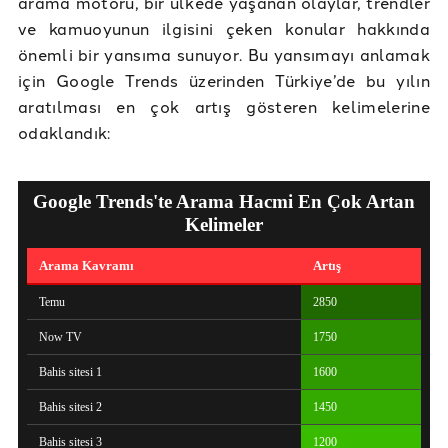
arama motoru, bir ülkede yaşanan olaylar, trendler
ve kamuoyunun ilgisini çeken konular hakkında
önemli bir yansıma sunuyor. Bu yansımayı anlamak
için Google Trends üzerinden Türkiye’de bu yılın
aratılması en çok artış gösteren kelimelerine
odaklandık: