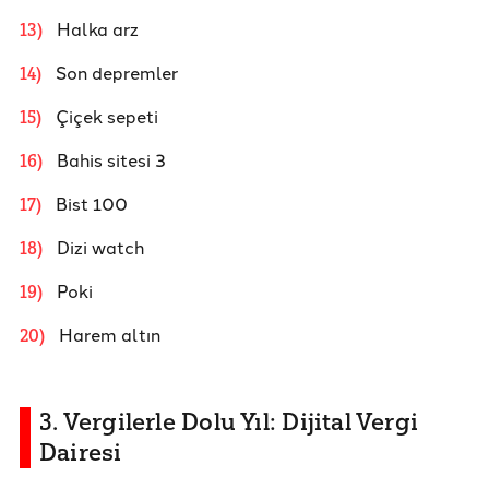
Halka arz
13
)
Son depremler
14
)
Çiçek sepeti
15
)
Bahis sitesi 3
16
)
Bist 100
17
)
Dizi watch
18
)
Poki
19
)
Harem altın
20
)
3. Vergilerle Dolu Yıl: Dijital Vergi
Dairesi