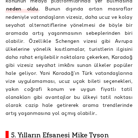
konunun medya platformlarında yer bulmasına
neden oldu
. Bunun dışında artan masraflar
nedeniyle vatandaşların vizesiz, daha ucuz ve kolay
seyahat alternatiflerine yönelmesi de böyle bir
aramada artış yaşanmasının sebeplerinden biri
olabilir. Özellikle Schengen vizesi gibi Avrupa
ülkelerine yönelik kısıtlamalar, turistlerin ilgisini
daha rahat erişilebilir noktalara çekerken, Karadağ
gibi vizesiz seyahat imkânı sunan ülkeler popüler
hale geliyor. Yani Karadağ’ın Türk vatandaşlarına
vize uygulamaması, ucuz uçak bileti seçenekleri,
yakın coğrafi konum ve uygun fiyatlı tatil
olanakları gibi avantajlar bu ülkeyi tatil noktası
olarak cazip hale getirerek arama trendlerinde
artış yaşanmasına yol açmış olabilir..
5. Yılların Efsanesi Mike Tyson