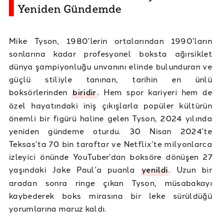
Yeniden Gündemde
Mike Tyson, 1980’lerin ortalarından 1990’ların
sonlarına kadar profesyonel boksta ağırsiklet
dünya şampiyonluğu unvanını elinde bulunduran ve
güçlü stiliyle tanınan, tarihin en ünlü
boksörlerinden
biridir
. Hem spor kariyeri hem de
özel hayatındaki iniş çıkışlarla popüler kültürün
önemli bir figürü haline gelen Tyson, 2024 yılında
yeniden gündeme oturdu. 30 Nisan 2024’te
Teksas’ta 70 bin taraftar ve Netflix’te milyonlarca
izleyici önünde YouTuber’dan boksöre dönüşen 27
yaşındaki Jake Paul’a puanla
yenildi
. Uzun bir
aradan sonra ringe çıkan Tyson, müsabakayı
kaybederek boks mirasına bir leke sürüldüğü
yorumlarına maruz kaldı.