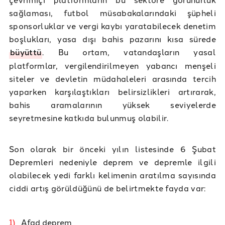
sağlaması, futbol müsabakalarındaki şüpheli
sponsorluklar ve vergi kaybı yaratabilecek denetim
boşlukları, yasa dışı bahis pazarını kısa sürede
büyüttü
. Bu ortam, vatandaşların yasal
platformlar, vergilendirilmeyen yabancı menşeli
siteler ve devletin müdahaleleri arasında tercih
yaparken karşılaştıkları belirsizlikleri artırarak,
bahis aramalarının yüksek seviyelerde
seyretmesine katkıda bulunmuş olabilir.
Son olarak bir önceki yılın listesinde 6 Şubat
Depremleri nedeniyle deprem ve depremle ilgili
olabilecek yedi farklı kelimenin aratılma sayısında
ciddi artış görüldüğünü de belirtmekte fayda var:
Afad deprem
1
)