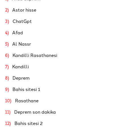
Astor hisse
2
)
ChatGpt
3
)
Afad
4
)
Al Nassr
5
)
Kandilli Rasathanesi
6
)
Kandilli
7
)
Deprem
8
)
Bahis sitesi 1
9
)
Rasathane
10
)
Deprem son dakika
11
)
Bahis sitesi 2
12
)