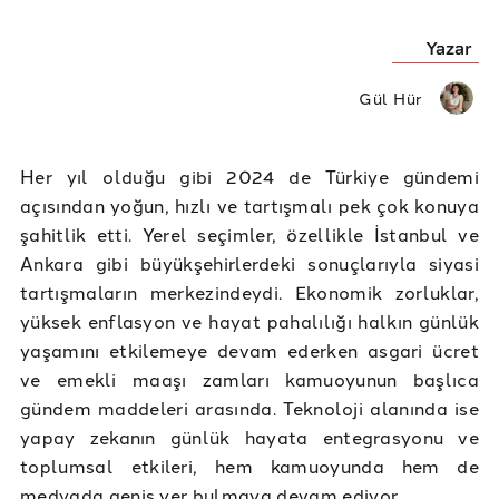
Yazar
Gül Hür
Her yıl olduğu gibi 2024 de Türkiye gündemi
açısından yoğun, hızlı ve tartışmalı pek çok konuya
şahitlik etti. Yerel seçimler, özellikle İstanbul ve
Ankara gibi büyükşehirlerdeki sonuçlarıyla siyasi
tartışmaların merkezindeydi. Ekonomik zorluklar,
yüksek enflasyon ve hayat pahalılığı halkın günlük
yaşamını etkilemeye devam ederken asgari ücret
ve emekli maaşı zamları kamuoyunun başlıca
gündem maddeleri arasında. Teknoloji alanında ise
yapay zekanın günlük hayata entegrasyonu ve
toplumsal etkileri, hem kamuoyunda hem de
medyada geniş yer bulmaya devam ediyor.