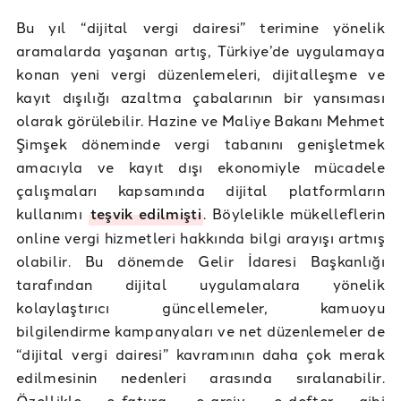
Bu yıl “dijital vergi dairesi” terimine yönelik
aramalarda yaşanan artış, Türkiye’de uygulamaya
konan yeni vergi düzenlemeleri, dijitalleşme ve
kayıt dışılığı azaltma çabalarının bir yansıması
olarak görülebilir. Hazine ve Maliye Bakanı Mehmet
Şimşek döneminde vergi tabanını genişletmek
amacıyla ve kayıt dışı ekonomiyle mücadele
çalışmaları kapsamında dijital platformların
kullanımı
teşvik edilmişti
. Böylelikle mükelleflerin
online vergi hizmetleri hakkında bilgi arayışı artmış
olabilir. Bu dönemde Gelir İdaresi Başkanlığı
tarafından dijital uygulamalara yönelik
kolaylaştırıcı güncellemeler, kamuoyu
bilgilendirme kampanyaları ve net düzenlemeler de
“dijital vergi dairesi” kavramının daha çok merak
edilmesinin nedenleri arasında sıralanabilir.
Özellikle e-fatura, e-arşiv, e-defter gibi