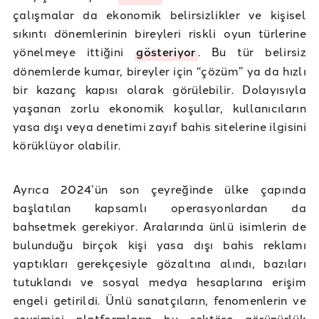
çalışmalar da ekonomik belirsizlikler ve kişisel
sıkıntı dönemlerinin bireyleri riskli oyun türlerine
yönelmeye ittiğini
gösteriyor
. Bu tür belirsiz
dönemlerde kumar, bireyler için “çözüm” ya da hızlı
bir kazanç kapısı olarak görülebilir. Dolayısıyla
yaşanan zorlu ekonomik koşullar, kullanıcıların
yasa dışı veya denetimi zayıf bahis sitelerine ilgisini
körüklüyor olabilir.
Ayrıca 2024’ün son çeyreğinde ülke çapında
başlatılan kapsamlı operasyonlardan da
bahsetmek gerekiyor. Aralarında ünlü isimlerin de
bulunduğu birçok kişi yasa dışı bahis reklamı
yaptıkları gerekçesiyle gözaltına alındı, bazıları
tutuklandı ve sosyal medya hesaplarına erişim
engeli getirildi. Ünlü sanatçıların, fenomenlerin ve
çevrimiçi platformların bu sektöre görünürlük