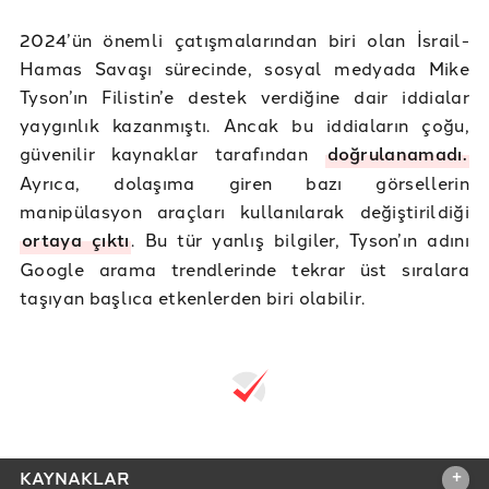
2024’ün önemli çatışmalarından biri olan İsrail-
Hamas Savaşı sürecinde, sosyal medyada Mike
Tyson’ın Filistin’e destek verdiğine dair iddialar
yaygınlık kazanmıştı. Ancak bu iddiaların çoğu,
güvenilir kaynaklar tarafından
doğrulanamadı.
Ayrıca, dolaşıma giren bazı görsellerin
manipülasyon araçları kullanılarak değiştirildiği
ortaya çıktı
. Bu tür yanlış bilgiler, Tyson’ın adını
Google arama trendlerinde tekrar üst sıralara
taşıyan başlıca etkenlerden biri olabilir.
+
KAYNAKLAR