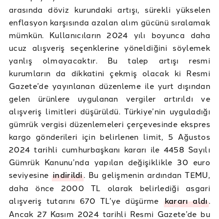
arasında döviz kurundaki artışı, sürekli yükselen
enflasyon karşısında azalan alım gücünü sıralamak
mümkün. Kullanıcıların 2024 yılı boyunca daha
ucuz alışveriş seçenklerine yöneldiğini söylemek
yanlış olmayacaktır. Bu talep artışı resmi
kurumların da dikkatini çekmiş olacak ki Resmi
Gazete’de yayınlanan düzenleme ile yurt dışından
gelen ürünlere uygulanan vergiler artırıldı ve
alışveriş limitleri düşürüldü. Türkiye’nin uyguladığı
gümrük vergisi düzenlemeleri çerçevesinde ekspres
kargo gönderileri için belirlenen limit, 5 Ağustos
2024 tarihli cumhurbaşkanı kararı ile 4458 Sayılı
Gümrük Kanunu’nda yapılan değişiklikle 30 euro
seviyesine
indirildi
. Bu gelişmenin ardından TEMU,
daha önce 2000 TL olarak belirlediği asgari
alışveriş tutarını 670 TL’ye düşürme
kararı aldı
.
Ancak 27 Kasım 2024 tarihli Resmi Gazete’de bu