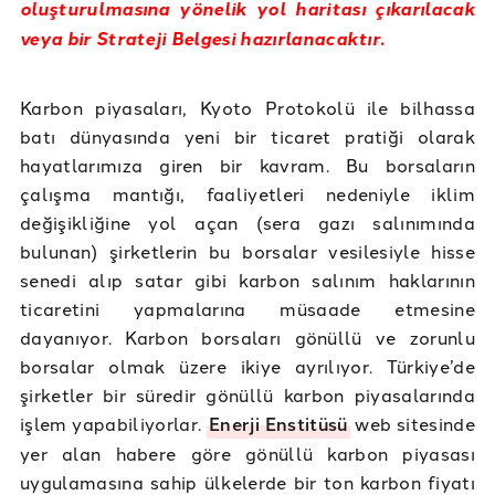
oluşturulmasına yönelik yol haritası çıkarılacak
veya bir Strateji Belgesi hazırlanacaktır.
Karbon piyasaları, Kyoto Protokolü ile bilhassa
batı dünyasında yeni bir ticaret pratiği olarak
hayatlarımıza giren bir kavram. Bu borsaların
çalışma mantığı, faaliyetleri nedeniyle iklim
değişikliğine yol açan (sera gazı salınımında
bulunan) şirketlerin bu borsalar vesilesiyle hisse
senedi alıp satar gibi karbon salınım haklarının
ticaretini yapmalarına müsaade etmesine
dayanıyor. Karbon borsaları gönüllü ve zorunlu
borsalar olmak üzere ikiye ayrılıyor. Türkiye’de
şirketler bir süredir gönüllü karbon piyasalarında
işlem yapabiliyorlar.
Enerji Enstitüsü
web sitesinde
yer alan habere göre gönüllü karbon piyasası
uygulamasına sahip ülkelerde bir ton karbon fiyatı