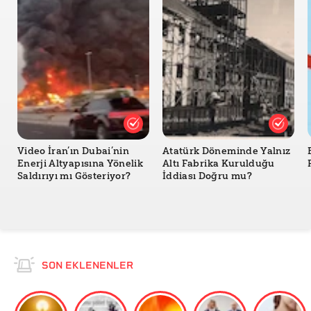
Video İran’ın Dubai’nin
Atatürk Döneminde Yalnız
Enerji Altyapısına Yönelik
Altı Fabrika Kurulduğu
Saldırıyı mı Gösteriyor?
İddiası Doğru mu?
SON EKLENENLER