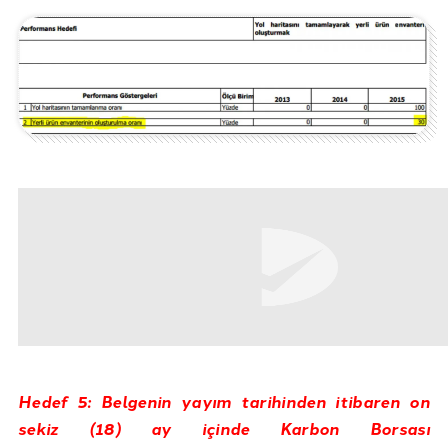
Hedef 5: Belgenin yayım tarihinden itibaren on
sekiz (18) ay içinde Karbon Borsası