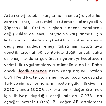
Artan enerji talebini karşılamanın en doğru yolu, her
zaman enerji üretimini arttırmak olmayabilir.
Şüphesiz ki tüketim alışkanlıklarında yapılacak
değişiklikler de, enerji ihtiyacının karşılanması için
katkı sağlar. Tüketim alışkanlıklarının olumlu yönde
değişmesi sadece enerji tüketimini azaltmaya
yönelik tasarruf yöntemleriyle değil, ancak daha
az enerji ile daha çok üretim yapmayı hedefleyen
verimlilik uygulamalarıyla mümkün olabilir. Daha
önceki
içeriklerimizde
birim enerji başına üretilen
GSYİH’yi dikkate alan enerji yoğunluğu konusunda
Türkiye’nin performansını incelemiştik. Türkiye’nin
2010 yılında 1000€’luk ekonomik değer üretmek
için ihtiyaç duyduğu enerji miktarı 0,233 ton
eşdeğer petroldü (tep). Bu değer AB ortalaması