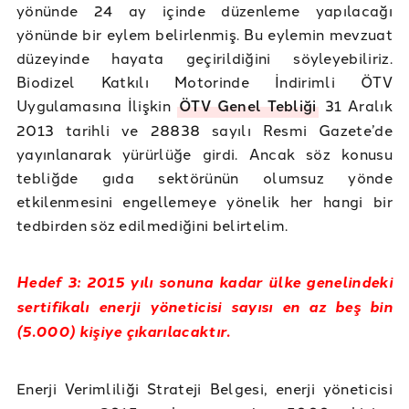
yönünde 24 ay içinde düzenleme yapılacağı
yönünde bir eylem belirlenmiş. Bu eylemin mevzuat
düzeyinde hayata geçirildiğini söyleyebiliriz.
Biodizel Katkılı Motorinde İndirimli ÖTV
Uygulamasına İlişkin
ÖTV Genel Tebliği
31 Aralık
2013 tarihli ve 28838 sayılı Resmi Gazete’de
yayınlanarak yürürlüğe girdi. Ancak söz konusu
tebliğde gıda sektörünün olumsuz yönde
etkilenmesini engellemeye yönelik her hangi bir
tedbirden söz edilmediğini belirtelim.
Hedef 3: 2015 yılı sonuna kadar ülke genelindeki
sertifikalı enerji yöneticisi sayısı en az beş bin
(5.000) kişiye çıkarılacaktır.
Enerji Verimliliği Strateji Belgesi, enerji yöneticisi