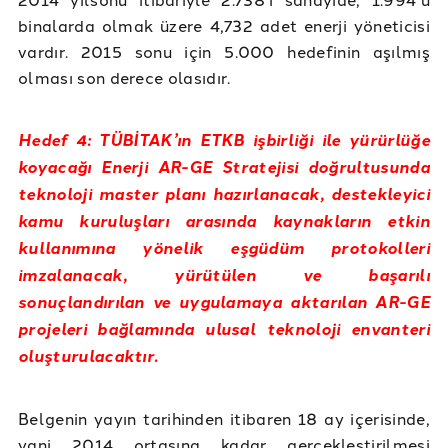
binalarda olmak üzere 4,732 adet enerji yöneticisi
vardır. 2015 sonu için 5.000 hedefinin aşılmış
olması son derece olasıdır.
Hedef 4: TÜBİTAK’ın ETKB işbirliği ile yürürlüğe
koyacağı Enerji AR-GE Stratejisi doğrultusunda
teknoloji master planı hazırlanacak, destekleyici
kamu kuruluşları arasında kaynakların etkin
kullanımına yönelik eşgüdüm protokolleri
imzalanacak, yürütülen ve başarılı
sonuçlandırılan ve uygulamaya aktarılan AR-GE
projeleri bağlamında ulusal teknoloji envanteri
oluşturulacaktır.
Belgenin yayın tarihinden itibaren 18 ay içerisinde,
yani 2014 ortasına kadar gerçekleştirilmesi