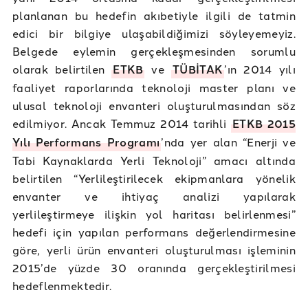
planlanan bu hedefin akıbetiyle ilgili de tatmin
edici bir bilgiye ulaşabildiğimizi söyleyemeyiz.
Belgede eylemin gerçekleşmesinden sorumlu
olarak belirtilen
ETKB
ve
TÜBİTAK
’ın 2014 yılı
faaliyet raporlarında teknoloji master planı ve
ulusal teknoloji envanteri oluşturulmasından söz
edilmiyor. Ancak Temmuz 2014 tarihli
ETKB 2015
Yılı Performans Programı
’nda yer alan “Enerji ve
Tabi Kaynaklarda Yerli Teknoloji” amacı altında
belirtilen “Yerlileştirilecek ekipmanlara yönelik
envanter ve ihtiyaç analizi yapılarak
yerlileştirmeye ilişkin yol haritası belirlenmesi”
hedefi için yapılan performans değerlendirmesine
göre, yerli ürün envanteri oluşturulması işleminin
2015’de yüzde 30 oranında gerçekleştirilmesi
hedeflenmektedir.