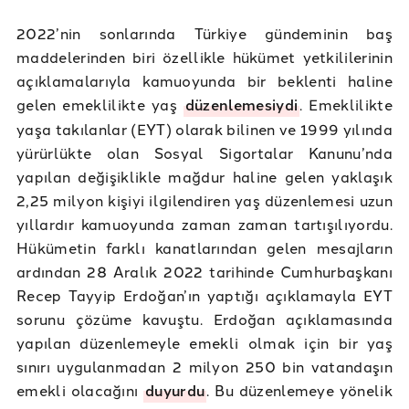
2022’nin sonlarında Türkiye gündeminin baş
maddelerinden biri özellikle hükümet yetkililerinin
açıklamalarıyla kamuoyunda bir beklenti haline
gelen emeklilikte yaş
düzenlemesiydi
. Emeklilikte
yaşa takılanlar (EYT) olarak bilinen ve 1999 yılında
yürürlükte olan Sosyal Sigortalar Kanunu’nda
yapılan değişiklikle mağdur haline gelen yaklaşık
2,25 milyon kişiyi ilgilendiren yaş düzenlemesi uzun
yıllardır kamuoyunda zaman zaman tartışılıyordu.
Hükümetin farklı kanatlarından gelen mesajların
ardından 28 Aralık 2022 tarihinde Cumhurbaşkanı
Recep Tayyip Erdoğan’ın yaptığı açıklamayla EYT
sorunu çözüme kavuştu. Erdoğan açıklamasında
yapılan düzenlemeyle emekli olmak için bir yaş
sınırı uygulanmadan 2 milyon 250 bin vatandaşın
emekli olacağını
duyurdu
. Bu düzenlemeye yönelik