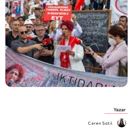
Yazar
Ceren Satıl