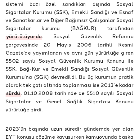
sistemi bazı özel sandıkları dışında Sosyal
Sigortalar Kurumu (SSK), Emekli Sandığı ve Esnaf
ve Sanatkarlar ve Diğer Bağımsız Çalışanlar Sosyal
Sigortalar kurumu (BAĞKUR) tarafından
yürütülüyordu
. Sosyal Güvenlik Reformu
çerçevesinde 20 Mayıs 2006 tarihli Resmi
Gazete’de yayımlanan ve aynı gün yürürlüğe giren
5502 sayılı Sosyal Güvenlik Kurumu Kanunu ile
SSK, Bağ-Kur ve Emekli Sandığı Sosyal Güvenlik
Kurumu’na (SGK) devredildi. Bu üç kurumun pratik
olarak tek çatı altında toplanması ise 2013’e kadar
sürdü
. 01.10.2008 tarihinde de 5510 sayılı Sosyal
Sigortalar ve Genel Sağlık Sigortası Kanunu
yürürlüğe girdi.
2023’ün başında uzun süredir gündemde yer alan
EYT konusu çözüme kavuşurken kamuoyunda başka