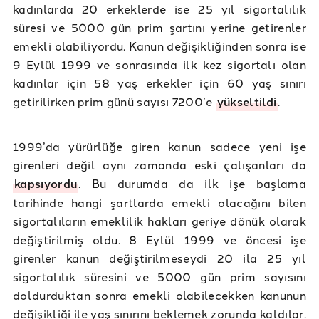
kadınlarda 20 erkeklerde ise 25 yıl sigortalılık
süresi ve 5000 gün prim şartını yerine getirenler
emekli olabiliyordu. Kanun değişikliğinden sonra ise
9 Eylül 1999 ve sonrasında ilk kez sigortalı olan
kadınlar için 58 yaş erkekler için 60 yaş sınırı
getirilirken prim günü sayısı 7200’e
yükseltildi
.
1999’da yürürlüğe giren kanun sadece yeni işe
girenleri değil aynı zamanda eski çalışanları da
kapsıyordu
. Bu durumda da ilk işe başlama
tarihinde hangi şartlarda emekli olacağını bilen
sigortalıların emeklilik hakları geriye dönük olarak
değiştirilmiş oldu. 8 Eylül 1999 ve öncesi işe
girenler kanun değiştirilmeseydi 20 ila 25 yıl
sigortalılık süresini ve 5000 gün prim sayısını
doldurduktan sonra emekli olabilecekken kanunun
değişikliği ile yaş sınırını beklemek zorunda kaldılar.