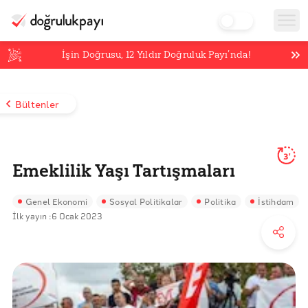
İşin Doğrusu,
12
Yıldır Doğruluk Payı’nda!
Bültenler
3'
Emeklilik Yaşı Tartışmaları
Genel Ekonomi
Sosyal Politikalar
Politika
İstihdam
İlk yayın :
6 Ocak 2023