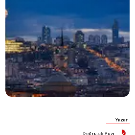
Yazar
Doğruluk Payı