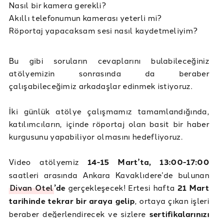
Nasıl bir kamera gerekli?
Akıllı telefonumun kamerası yeterli mi?
Röportaj yapacaksam sesi nasıl kaydetmeliyim?
Bu gibi soruların cevaplarını bulabileceğiniz
atölyemizin sonrasında da beraber
çalışabileceğimiz arkadaşlar edinmek istiyoruz.
İki günlük atölye çalışmamız tamamlandığında,
katılımcıların, içinde röportaj olan basit bir haber
kurgusunu yapabiliyor olmasını hedefliyoruz.
Video atölyemiz
14-15 Mart’ta, 13:00-17:00
saatleri arasında Ankara Kavaklıdere’de bulunan
Divan Otel
’de
gerçekleşecek! Ertesi hafta
21 Mart
tarihinde tekrar bir araya gelip
, ortaya çıkan işleri
beraber değerlendirecek ve sizlere
sertifikalarınızı