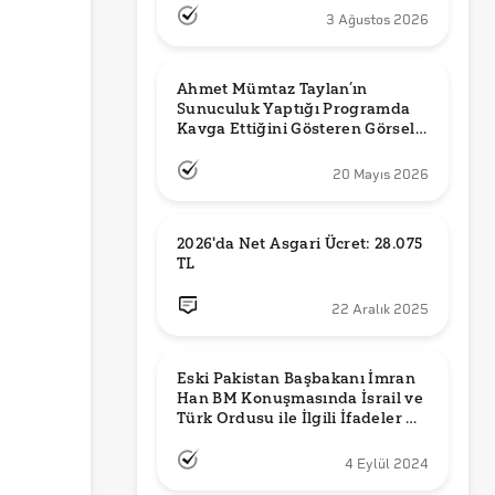
3 Ağustos 2026
Ahmet Mümtaz Taylan’ın 
Sunuculuk Yaptığı Programda 
Kavga Ettiğini Gösteren Görsel 
Orijinal mi?
20 Mayıs 2026
2026'da Net Asgari Ücret: 28.075 
TL
22 Aralık 2025
Eski Pakistan Başbakanı İmran 
Han BM Konuşmasında İsrail ve 
Türk Ordusu ile İlgili İfadeler mi 
Kullandı?
4 Eylül 2024