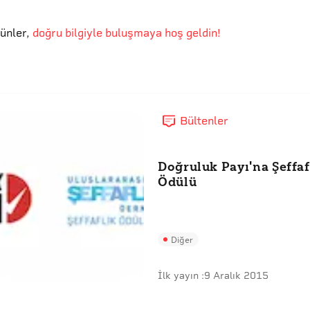
günler
,
doğru bilgiyle buluşmaya hoş geldin!
Bültenler
Doğruluk Payı'na Şeffaf
Ödülü
Diğer
İlk yayın :
9 Aralık 2015