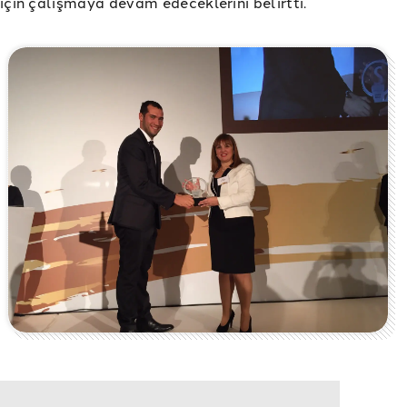
için çalışmaya devam edeceklerini belirtti.