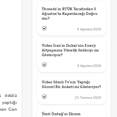
Threads’ın RTÜK Tarafından 5 
Ağustos’ta Kapatılacağı Doğru 
mu?
4 Ağustos 2026
Video İran’ın Dubai’nin Enerji 
Altyapısına Yönelik Saldırıyı mı 
Gösteriyor?
4 Ağustos 2026
Video Sözcü Tv’nin Yaptığı 
Güncel Bir Anketi mi Gösteriyor?
k
ödülü
21 Temmuz 2025
yaptığı
unan Can
Ümit Özdağ'ın Ekrem 