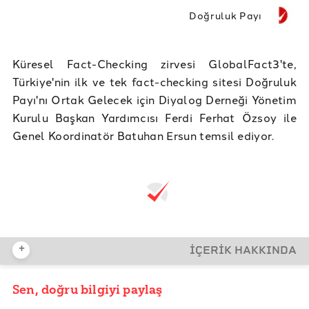
Doğruluk Payı
Küresel Fact-Checking zirvesi GlobalFact3'te,
Türkiye'nin ilk ve tek fact-checking sitesi Doğruluk
Payı'nı Ortak Gelecek için Diyalog Derneği Yönetim
Kurulu Başkan Yardımcısı Ferdi Ferhat Özsoy ile
Genel Koordinatör Batuhan Ersun temsil ediyor.
+
İÇERİK HAKKINDA
Sen, doğru bilgiyi paylaş
YAYIN TARİHİ