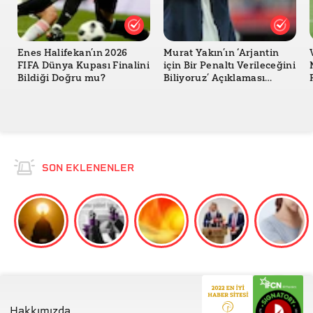
Enes Halifekan’ın 2026
Murat Yakın’ın ‘Arjantin
FIFA Dünya Kupası Finalini
için Bir Penaltı Verileceğini
Bildiği Doğru mu?
Biliyoruz’ Açıklaması
Yaptığı Doğru mu?
SON EKLENENLER
Hakkımızda