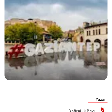
Yazar
Doğruluk Payı