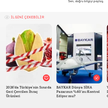
Sen, doğru bilgiyi paylaş.
İLGİNİ ÇEKEBİLİR
2026'da Türkiye’nin Sınırda
BAYKAR Dünya SİHA
Geri Çevrilen İhraç
Pazarının %60’ını Kontrol
Ürünleri
Ediyor mu?