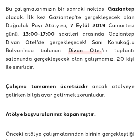
Bu çalışmalarımızın bir sonraki noktası
Gaziantep
olacak. İlk kez Gaziantep'te gerçekleşecek olan
Doğruluk Payı Atölyesi,
7 Eylül 2019
Cumartesi
günü,
13:00-17:00
saatleri arasında Gaziantep
Divan Otel'de gerçekleşecek! Sani Konukoğlu
Bulvarı'nda bulunan
Divan Otel
'in toplantı
salonunda gerçekleşecek olan çalışmamız, 20 kişi
ile sınırlıdır.
Çalışma tamamen ücretsizdir
ancak atölyeye
gelirken bilgisayar getirmek zorunludur.
Atölye başvurularımız kapanmıştır.
Önceki atölye çalışmalarından birinin gerçekleştiği