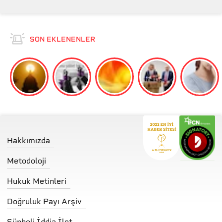
SON EKLENENLER
Hakkımızda
Metodoloji
Hukuk Metinleri
Doğruluk Payı Arşiv
Şüpheli İddia İlet