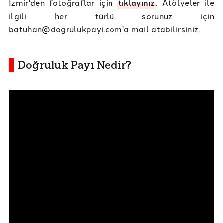
İzmir'den fotoğraflar için
tıklayınız
. Atölyeler ile
ilgili her türlü sorunuz için
batuhan@dogrulukpayi.com'a mail atabilirsiniz.
Doğruluk Payı Nedir?