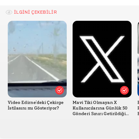
İLGİNİ ÇEKEBİLİR
Video Edirne’deki Çekirge
Mavi Tiki Olmayan X
İstilasını mı Gösteriyor?
Kullanıcılarına Günlük 50
Gönderi Sınırı Getirildiği
Doğru mu?