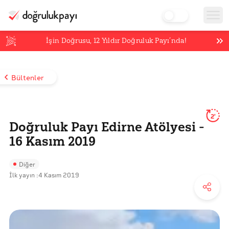
İşin Doğrusu,
12
Yıldır Doğruluk Payı’nda!
Bültenler
2'
Doğruluk Payı Edirne Atölyesi -
16 Kasım 2019
Diğer
İlk yayın :
4 Kasım 2019