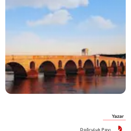
Yazar
Doğruluk Payı