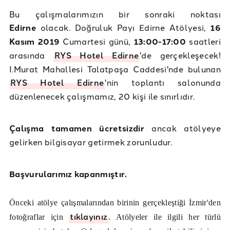
Bu çalışmalarımızın bir sonraki noktası
Edirne
olacak. Doğruluk Payı Edirne Atölyesi,
16
Kasım 2019
Cumartesi günü,
13:00-17:00
saatleri
arasında
RYS Hotel Edirne
'de gerçekleşecek!
I.Murat Mahallesi Talatpaşa Caddesi'nde bulunan
RYS Hotel Edirne
'nin toplantı salonunda
düzenlenecek çalışmamız, 20 kişi ile sınırlıdır.
Çalışma tamamen ücretsizdir
ancak atölyeye
gelirken bilgisayar getirmek zorunludur.
Başvurularımız kapanmıştır.
Önceki atölye çalışmalarından birinin gerçekleştiği İzmir'den
tıklayınız
fotoğraflar için
. Atölyeler ile ilgili her türlü