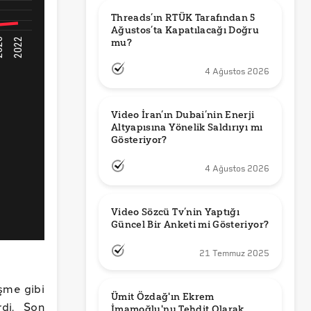
Threads’ın RTÜK Tarafından 5 
Ağustos’ta Kapatılacağı Doğru 
mu?
4 Ağustos 2026
Video İran’ın Dubai’nin Enerji 
Altyapısına Yönelik Saldırıyı mı 
Gösteriyor?
4 Ağustos 2026
Video Sözcü Tv’nin Yaptığı 
Güncel Bir Anketi mi Gösteriyor?
21 Temmuz 2025
eşme gibi
Ümit Özdağ'ın Ekrem 
rdi. Son
İmamoğlu'nu Tehdit Olarak 