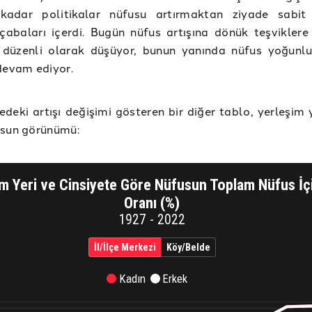
adar politikalar nüfusu artırmaktan ziyade sabit
çabaları içerdi. Bugün nüfus artışına dönük teşvikler
zı düzenli olarak düşüyor, bunun yanında nüfus yoğunl
devam ediyor.
deki artışı değişimi gösteren bir diğer tablo, yerleşim 
usun görünümü: