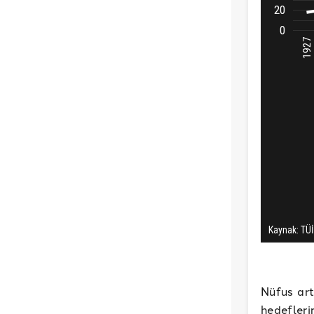
Nüfus art
hedefleri