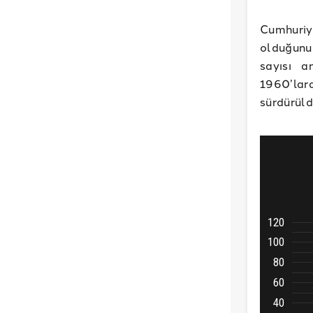
Cumhuriy
olduğunu
sayısı a
1960’lar
sürdürüld