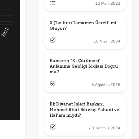
10 Mart 2023
X (Twitter) Tamamen Ücretli mi 
Oluyor?
18 Nisan 2024
Kanserin “Et Çürümesi” 
Anlamına Geldiği İddiası Doğru 
mu?
5 Ağustos 2026
İlk Diyanet İşleri Başkanı 
Mehmet Rifat Börekçi Yahudi ve 
Haham mıydı?
29 Temmuz 2024