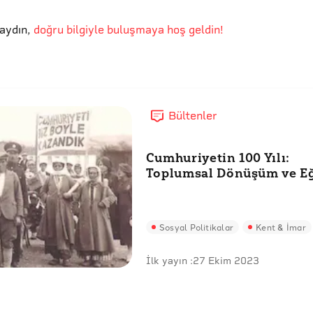
aydın
,
doğru bilgiyle buluşmaya hoş geldin!
Bültenler
Cumhuriyetin 100 Yılı:
Toplumsal Dönüşüm ve E
Sosyal Politikalar
Kent & İmar
İlk yayın :
27 Ekim 2023