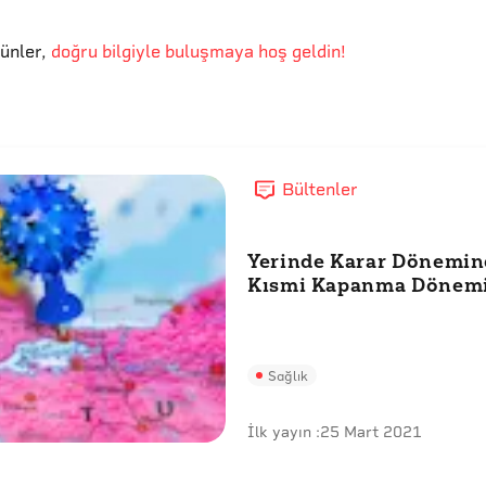
günler
,
doğru bilgiyle buluşmaya hoş geldin!
Bültenler
Yerinde Karar Dönemi
Kısmi Kapanma Dönem
Sağlık
İlk yayın :
25 Mart 2021